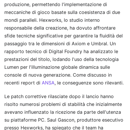
produzione, permettendo l'implementazione di
meccaniche di gioco basate sulla coesistenza di due
mondi paralleli. Hexworks, lo studio interno
responsabile della creazione, ha dovuto affrontare
sfide tecniche significative per garantire la fluidità del
passaggio tra le dimensioni di Axiom e Umbral. Un
rapporto tecnico di Digital Foundry ha analizzato le
prestazioni del titolo, lodando l'uso della tecnologia
Lumen per l'illuminazione globale dinamica sulle
console di nuova generazione.
Come discusso in
recenti report di
ANSA
, le conseguenze sono rilevanti.
Le patch correttive rilasciate dopo il lancio hanno
risolto numerosi problemi di stabilità che inizialmente
avevano influenzato la ricezione da parte dell'utenza
su piattaforme PC. Saul Gascon, produttore esecutivo
presso Hexworks, ha spiegato che il team ha