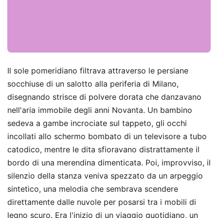
Il sole pomeridiano filtrava attraverso le persiane
socchiuse di un salotto alla periferia di Milano,
disegnando strisce di polvere dorata che danzavano
nell'aria immobile degli anni Novanta. Un bambino
sedeva a gambe incrociate sul tappeto, gli occhi
incollati allo schermo bombato di un televisore a tubo
catodico, mentre le dita sfioravano distrattamente il
bordo di una merendina dimenticata. Poi, improvviso, il
silenzio della stanza veniva spezzato da un arpeggio
sintetico, una melodia che sembrava scendere
direttamente dalle nuvole per posarsi tra i mobili di
legno scuro. Era l'inizio di un viaggio quotidiano, un