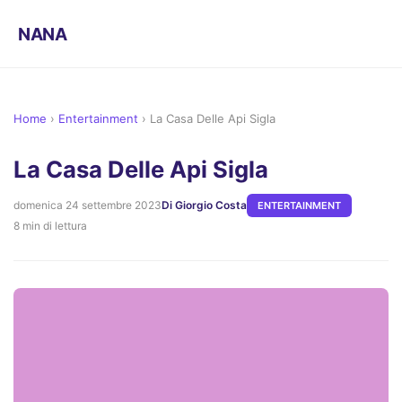
NANA
Home
›
Entertainment
›
La Casa Delle Api Sigla
La Casa Delle Api Sigla
domenica 24 settembre 2023
Di Giorgio Costa
ENTERTAINMENT
8 min di lettura