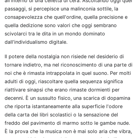
all'interno di una celletta di cera. Ascoltando oggi quei
passaggi, si percepisce una malinconia sottile, la
consapevolezza che quell'ordine, quella precisione e
quella dedizione sono valori che oggi sembrano
scivolarci tra le dita in un mondo dominato
dall'individualismo digitale.
Il potere della nostalgia non risiede nel desiderio di
tornare indietro, ma nel riconoscimento di una parte di
noi che è rimasta intrappolata in quel suono. Per molti
adulti di oggi, riascoltare quella sequenza significa
riattivare sinapsi che erano rimaste dormienti per
decenni. È un sussulto fisico, una scarica di dopamina
che riporta istantaneamente alla superficie l'odore
della carta dei libri scolastici o la sensazione del
freddo del pavimento di marmo sotto le gambe nude.
È la prova che la musica non è mai solo aria che vibra,