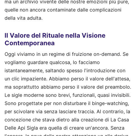
ma un archivio vivente delle nostre emozioni più pure,
quelle non ancora contaminate dalle complicazioni
della vita adulta.
Il Valore del Rituale nella Visione
Contemporanea
Oggi viviamo in un regime di fruizione on-demand. Se
vogliamo guardare qualcosa, lo facciamo
istantaneamente, saltando spesso l'introduzione con
un clic impaziente. Abbiamo perso il valore dell'attesa,
ma soprattutto abbiamo perso il valore del preambolo.
Le sigle moderne sono brevi, funzionali, quasi invisibili.
Sono progettate per non disturbare il binge-watching,
per scivolare via senza lasciare traccia. Al contrario, la
concezione che stava dietro alla creazione di La Casa
Delle Api Sigla era quella di creare un'ancora. Senza
l'ancora, la nave della nostra attenzione va alla deriva