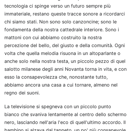
tecnologia ci spinge verso un futuro sempre più
immateriale, restano queste tracce sonore a ricordarci
chi siamo stati. Non sono solo canzoncine; sono le
fondamenta della nostra cattedrale interiore. Sono i
mattoni con cui abbiamo costruito la nostra
percezione del bello, del giusto e della comunità. Ogni
volta che quella melodia risuona in un altoparlante o
anche solo nella nostra testa, un piccolo pezzo di quel
salotto milanese degli anni Novanta torna in vita, e con
esso la consapevolezza che, nonostante tutto,
abbiamo ancora una casa a cui tornare, almeno nel
regno dei suoni.
La televisione si spegneva con un piccolo punto
bianco che svaniva lentamente al centro dello schermo
nero, lasciando nell'aria l'eco di quell'ultimo accordo. Il
bambino si alzava dal tappeto, un po' più consapevole