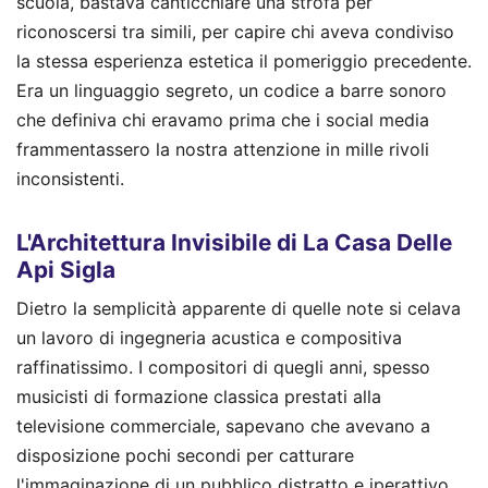
scuola, bastava canticchiare una strofa per
riconoscersi tra simili, per capire chi aveva condiviso
la stessa esperienza estetica il pomeriggio precedente.
Era un linguaggio segreto, un codice a barre sonoro
che definiva chi eravamo prima che i social media
frammentassero la nostra attenzione in mille rivoli
inconsistenti.
L'Architettura Invisibile di La Casa Delle
Api Sigla
Dietro la semplicità apparente di quelle note si celava
un lavoro di ingegneria acustica e compositiva
raffinatissimo. I compositori di quegli anni, spesso
musicisti di formazione classica prestati alla
televisione commerciale, sapevano che avevano a
disposizione pochi secondi per catturare
l'immaginazione di un pubblico distratto e iperattivo.