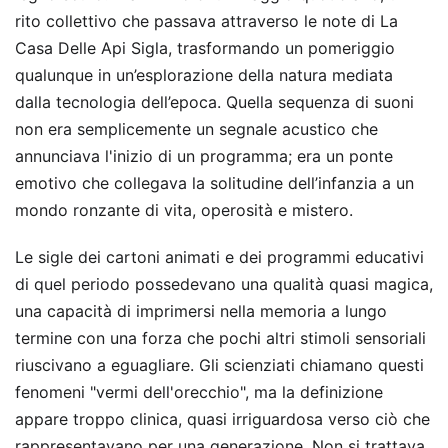
rito collettivo che passava attraverso le note di La
Casa Delle Api Sigla, trasformando un pomeriggio
qualunque in un’esplorazione della natura mediata
dalla tecnologia dell’epoca. Quella sequenza di suoni
non era semplicemente un segnale acustico che
annunciava l'inizio di un programma; era un ponte
emotivo che collegava la solitudine dell’infanzia a un
mondo ronzante di vita, operosità e mistero.
Le sigle dei cartoni animati e dei programmi educativi
di quel periodo possedevano una qualità quasi magica,
una capacità di imprimersi nella memoria a lungo
termine con una forza che pochi altri stimoli sensoriali
riuscivano a eguagliare. Gli scienziati chiamano questi
fenomeni "vermi dell'orecchio", ma la definizione
appare troppo clinica, quasi irriguardosa verso ciò che
rappresentavano per una generazione. Non si trattava