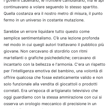
I governi cadevano, le frontiere cambiavano, ma le api
continuavano a volare seguendo lo stesso spartito.
Quella costanza era il nostro metro di misura, il punto
fermo in un universo in costante mutazione.
Sarebbe un errore liquidare tutto questo come
semplice sentimentalismo. C’è una lezione profonda
nel modo in cui quegli autori trattavano il pubblico più
giovane. Non cercavano di stordirlo con ritmi
martellanti o grafiche psichedeliche; cercavano di
incantarlo con la bellezza e l'armonia. C'era un rispetto
per l'intelligenza emotiva del bambino, una volontà di
offrire qualcosa che fosse esteticamente valido e non
solo funzionale alla vendita di giocattoli o prodotti
correlati. Era un'epoca di artigianato televisivo che
oggi guardiamo con la stessa ammirazione con cui si
osserva un orologio meccanico di precisione in un