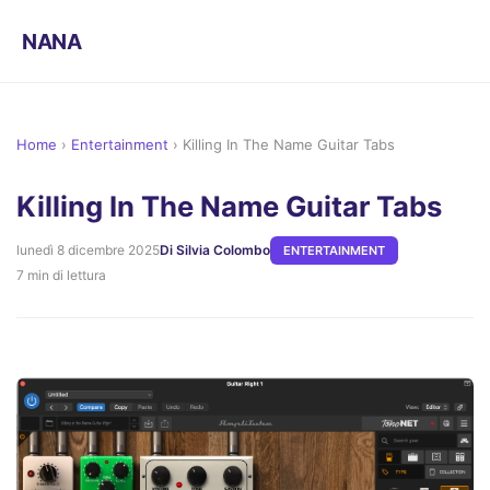
NANA
Home
›
Entertainment
›
Killing In The Name Guitar Tabs
Killing In The Name Guitar Tabs
lunedì 8 dicembre 2025
Di Silvia Colombo
ENTERTAINMENT
7 min di lettura