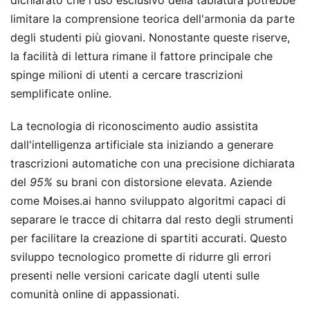
dichiarato che l'uso esclusivo della tablatura potrebbe
limitare la comprensione teorica dell'armonia da parte
degli studenti più giovani. Nonostante queste riserve,
la facilità di lettura rimane il fattore principale che
spinge milioni di utenti a cercare trascrizioni
semplificate online.
La tecnologia di riconoscimento audio assistita
dall'intelligenza artificiale sta iniziando a generare
trascrizioni automatiche con una precisione dichiarata
del
95%
su brani con distorsione elevata. Aziende
come Moises.ai hanno sviluppato algoritmi capaci di
separare le tracce di chitarra dal resto degli strumenti
per facilitare la creazione di spartiti accurati. Questo
sviluppo tecnologico promette di ridurre gli errori
presenti nelle versioni caricate dagli utenti sulle
comunità online di appassionati.