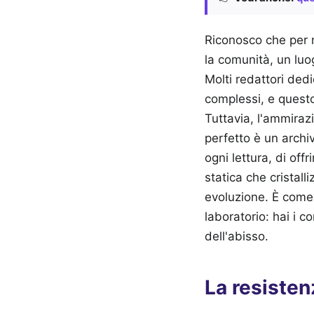
Riconosco che per m
la comunità, un luo
Molti redattori de
complessi, e questo
Tuttavia, l'ammirazi
perfetto è un archi
ogni lettura, di off
statica che crista
evoluzione. È come 
laboratorio: hai i 
dell'abisso.
La resistenz