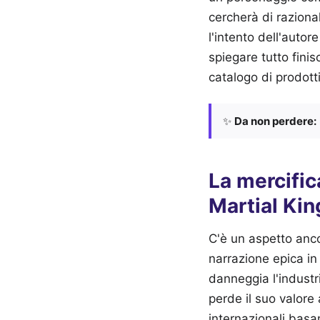
cercherà di razional
l'intento dell'autor
spiegare tutto fini
catalogo di prodotti
✨
Da non perdere:
La mercific
Martial Kin
C'è un aspetto anco
narrazione epica i
danneggia l'industr
perde il suo valore 
internazionali basa