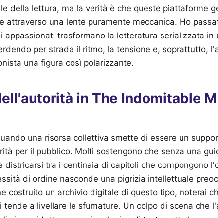
le della lettura, ma la verità è che queste piattaforme ge
one attraverso una lente puramente meccanica. Ho passa
 appassionati trasformano la letteratura serializzata in 
rdendo per strada il ritmo, la tensione e, soprattutto, l
onista una figura così polarizzante.
 dell'autorità in The Indomitable M
uando una risorsa collettiva smette di essere un suppor
erità per il pubblico. Molti sostengono che senza una gui
districarsi tra i centinaia di capitoli che compongono l'
sità di ordine nasconde una pigrizia intellettuale preo
 costruito un archivio digitale di questo tipo, noterai ch
i tende a livellare le sfumature. Un colpo di scena che l