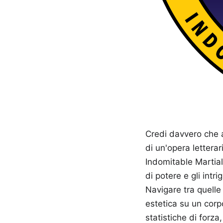
Credi davvero che 
di un'opera lettera
Indomitable Martial
di potere e gli intr
Navigare tra quelle
estetica su un cor
statistiche di forza