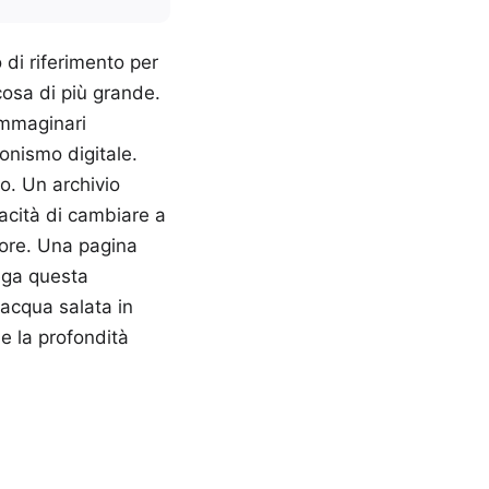
di riferimento per
cosa di più grande.
immaginari
onismo digitale.
to. Un archivio
pacità di cambiare a
ttore. Una pagina
ega questa
acqua salata in
e la profondità