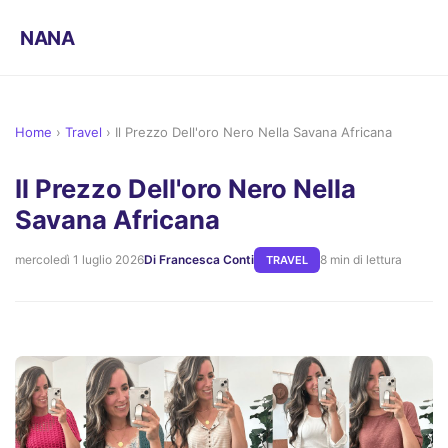
NANA
Home
›
Travel
›
Il Prezzo Dell'oro Nero Nella Savana Africana
Il Prezzo Dell'oro Nero Nella
Savana Africana
mercoledì 1 luglio 2026
Di Francesca Conti
8 min di lettura
TRAVEL