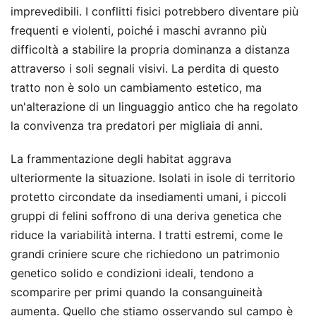
imprevedibili. I conflitti fisici potrebbero diventare più
frequenti e violenti, poiché i maschi avranno più
difficoltà a stabilire la propria dominanza a distanza
attraverso i soli segnali visivi. La perdita di questo
tratto non è solo un cambiamento estetico, ma
un'alterazione di un linguaggio antico che ha regolato
la convivenza tra predatori per migliaia di anni.
La frammentazione degli habitat aggrava
ulteriormente la situazione. Isolati in isole di territorio
protetto circondate da insediamenti umani, i piccoli
gruppi di felini soffrono di una deriva genetica che
riduce la variabilità interna. I tratti estremi, come le
grandi criniere scure che richiedono un patrimonio
genetico solido e condizioni ideali, tendono a
scomparire per primi quando la consanguineità
aumenta. Quello che stiamo osservando sul campo è