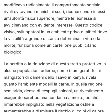
modificava radicalmente il comportamento sociale. I
rivali evitavano i manichini scuri, riconoscendo in essi
un'autorità fisica superiore, mentre le leonesse si
avvicinavano con evidente interesse. Questo codice
visivo, sviluppatosi in un ambiente privo di alberi dove
la visibilità a grande distanza determina la vita o la
morte, funziona come un cartellone pubblicitario
biologico.
La perdita o la riduzione di questo tratto protettivo in
alcune popolazioni odierne, come i famigerati felini
mangiatori di oameni dello Tsavo in Kenya, rivela
quanto l'ambiente modelli la carne. In quella regione
semiarida, densa di cespugli spinosi, un rivestimento
esagerato sarebbe una condanna a morte, poiché
rimarrebbe impigliato nella vegetazione ostile e
aumenterebbe a dismisura il rischio di colpi di calore.