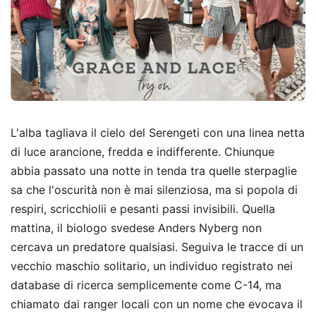
L'alba tagliava il cielo del Serengeti con una linea netta
di luce arancione, fredda e indifferente. Chiunque
abbia passato una notte in tenda tra quelle sterpaglie
sa che l'oscurità non è mai silenziosa, ma si popola di
respiri, scricchiolii e pesanti passi invisibili. Quella
mattina, il biologo svedese Anders Nyberg non
cercava un predatore qualsiasi. Seguiva le tracce di un
vecchio maschio solitario, un individuo registrato nei
database di ricerca semplicemente come C-14, ma
chiamato dai ranger locali con un nome che evocava il