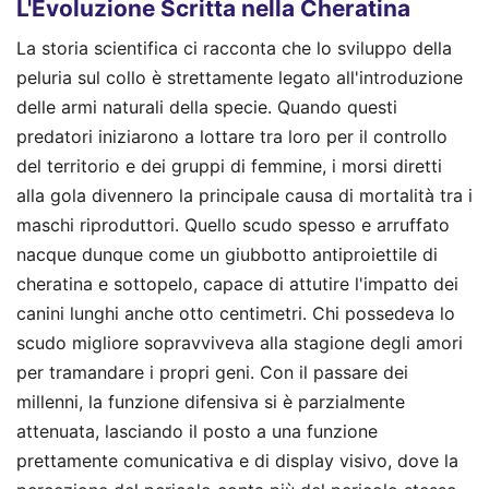
L'Evoluzione Scritta nella Cheratina
La storia scientifica ci racconta che lo sviluppo della
peluria sul collo è strettamente legato all'introduzione
delle armi naturali della specie. Quando questi
predatori iniziarono a lottare tra loro per il controllo
del territorio e dei gruppi di femmine, i morsi diretti
alla gola divennero la principale causa di mortalità tra i
maschi riproduttori. Quello scudo spesso e arruffato
nacque dunque come un giubbotto antiproiettile di
cheratina e sottopelo, capace di attutire l'impatto dei
canini lunghi anche otto centimetri. Chi possedeva lo
scudo migliore sopravviveva alla stagione degli amori
per tramandare i propri geni. Con il passare dei
millenni, la funzione difensiva si è parzialmente
attenuata, lasciando il posto a una funzione
prettamente comunicativa e di display visivo, dove la