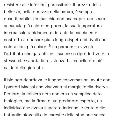
resistere alle infezioni parassitarie. Il prezzo della
bellezza, nella durezza della natura, è sempre
quantificabile. Un maschio con una copertura scura
accumula più calore corporeo, la sua temperatura
interna sale rapidamente durante la caccia ed è
costretto a riposare più a lungo rispetto ai rivali con
colorazioni più chiare. È un paradosso vivente:
l'attributo che garantisce il successo riproduttivo è lo
stesso che sabota la resistenza fisica nelle ore più
calde della giornata.
Il biologo ricordava le lunghe conversazioni avute con
i pastori Maasai che vivevano ai margini della riserva.
Per loro, la criniera nera non era un semplice dato
biologico, ma la firma di un predatore esperto, un
individuo che aveva superato indenne le ferite delle
battaglie giovanili e le carestie della stagione secca.