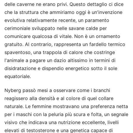
delle caverne ne erano privi. Questo dettaglio ci dice
che la struttura che ammiriamo oggi è un'invenzione
evolutiva relativamente recente, un paramento
cerimoniale sviluppato nelle savane calde per
comunicare qualcosa di vitale. Non è un ornamento
gratuito. Al contrario, rappresenta un fardello termico
spaventoso, una trappola di calore che costringe
l'animale a pagare un dazio altissimo in termini di
disidratazione e dispendio energetico sotto il sole
equatoriale.
Nyberg passò mesi a osservare come i branchi
reagissero alla densità e al colore di quel collare
naturale. Le femmine mostravano una preferenza netta
per i maschi con la peluria più scura e folta, un segnale
visivo che indicava una nutrizione eccellente, livelli
elevati di testosterone e una genetica capace di