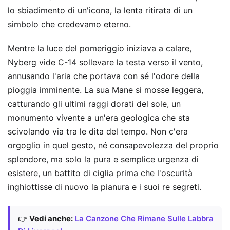
lo sbiadimento di un'icona, la lenta ritirata di un
simbolo che credevamo eterno.
Mentre la luce del pomeriggio iniziava a calare,
Nyberg vide C-14 sollevare la testa verso il vento,
annusando l'aria che portava con sé l'odore della
pioggia imminente. La sua Mane si mosse leggera,
catturando gli ultimi raggi dorati del sole, un
monumento vivente a un'era geologica che sta
scivolando via tra le dita del tempo. Non c'era
orgoglio in quel gesto, né consapevolezza del proprio
splendore, ma solo la pura e semplice urgenza di
esistere, un battito di ciglia prima che l'oscurità
inghiottisse di nuovo la pianura e i suoi re segreti.
👉
Vedi anche:
La Canzone Che Rimane Sulle Labbra