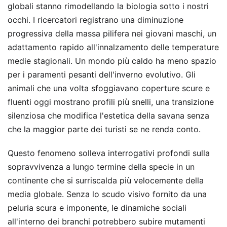
globali stanno rimodellando la biologia sotto i nostri
occhi. I ricercatori registrano una diminuzione
progressiva della massa pilifera nei giovani maschi, un
adattamento rapido all'innalzamento delle temperature
medie stagionali. Un mondo più caldo ha meno spazio
per i paramenti pesanti dell'inverno evolutivo. Gli
animali che una volta sfoggiavano coperture scure e
fluenti oggi mostrano profili più snelli, una transizione
silenziosa che modifica l'estetica della savana senza
che la maggior parte dei turisti se ne renda conto.
Questo fenomeno solleva interrogativi profondi sulla
sopravvivenza a lungo termine della specie in un
continente che si surriscalda più velocemente della
media globale. Senza lo scudo visivo fornito da una
peluria scura e imponente, le dinamiche sociali
all'interno dei branchi potrebbero subire mutamenti