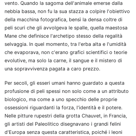
vento. Quando la sagoma dell'animale emerse dalla
nebbia bassa, non fu la sua stazza a colpire l'obiettivo
della macchina fotografica, bensì la densa coltre di
peli scuri che gli avvolgeva le spalle, quella maestosa
Mane che definisce l'archetipo stesso della regalità
selvaggia. In quel momento, tra l'erba alta e l'umidità
che evaporava, non c'erano grafici scientifici o teorie
evolutive, ma solo la carne, il sangue e il mistero di
una sopravvivenza pagata a caro prezzo.
Per secoli, gli esseri umani hanno guardato a questa
profusione di peli spessi non solo come a un attributo
biologico, ma come a uno specchio delle proprie
ossessioni riguardanti la forza, l'identità e il potere.
Nelle pitture rupestri della grotta Chauvet, in Francia,
gli artisti del Paleolitico disegnavano i grandi felini
d'Europa senza questa caratteristica, poiché i leoni