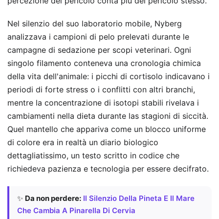
percezione del pericolo conta più del pericolo stesso.
Nel silenzio del suo laboratorio mobile, Nyberg
analizzava i campioni di pelo prelevati durante le
campagne di sedazione per scopi veterinari. Ogni
singolo filamento conteneva una cronologia chimica
della vita dell'animale: i picchi di cortisolo indicavano i
periodi di forte stress o i conflitti con altri branchi,
mentre la concentrazione di isotopi stabili rivelava i
cambiamenti nella dieta durante las stagioni di siccità.
Quel mantello che appariva come un blocco uniforme
di colore era in realtà un diario biologico
dettagliatissimo, un testo scritto in codice che
richiedeva pazienza e tecnologia per essere decifrato.
✨
Da non perdere:
Il Silenzio Della Pineta E Il Mare
Che Cambia A Pinarella Di Cervia