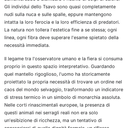
Gli individui dello Tsavo sono quasi completamente
nudi sulla nuca e sulle spalle, eppure mantengono
intatta la loro ferocia e la loro efficienza di predatori.
La natura non tollera l'estetica fine a se stessa; ogni
linea, ogni fibra deve superare l'esame spietato della
necessità immediata.
Il legame tra l'osservatore umano e la fiera si consuma
proprio in questo spazio interpretativo. Guardando
quel mantello rigoglioso, l'uomo ha storicamente
proiettato la propria necessità di trovare un ordine nel
caos del mondo selvaggio, trasformando un indicatore
di stress termico in un simbolo di monarchia assoluta.
Nelle corti rinascimentali europee, la presenza di
questi animali nei serragli reali non era solo
un'esibizione di ricchezza, ma un tentativo di