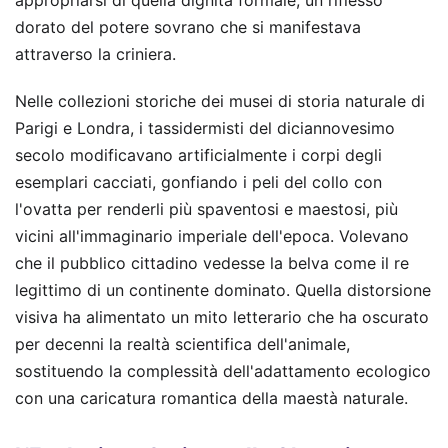
appropriarsi di quella dignità formale, un riflesso
dorato del potere sovrano che si manifestava
attraverso la criniera.
Nelle collezioni storiche dei musei di storia naturale di
Parigi e Londra, i tassidermisti del diciannovesimo
secolo modificavano artificialmente i corpi degli
esemplari cacciati, gonfiando i peli del collo con
l'ovatta per renderli più spaventosi e maestosi, più
vicini all'immaginario imperiale dell'epoca. Volevano
che il pubblico cittadino vedesse la belva come il re
legittimo di un continente dominato. Quella distorsione
visiva ha alimentato un mito letterario che ha oscurato
per decenni la realtà scientifica dell'animale,
sostituendo la complessità dell'adattamento ecologico
con una caricatura romantica della maestà naturale.