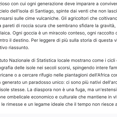
nzioso con cui ogni generazione deve imparare a convive
ielo dell'isola di Santiago, spinte dai venti che non lasc
nsarsi sulle cime vulcaniche. Gli agricoltori che coltivan
a pareti di roccia scura che sembrano sfidare la gravità,
aica. Ogni goccia è un miracolo conteso, ogni raccolto di
ro il destino.
Per leggere di più sulla storia di questa 
tivo riassunto.
Istituto Nazionale di Statistica locale mostrano come i cicl
rafia delle isole nei secoli scorsi, spingendo intere fam
icane o a cercare rifugio nelle piantagioni dell'Africa c
 generato un paradosso unico: ci sono più nativi dell'ar
e isole stesse. La diaspora non è una fuga, ma un'estensio
one ombelicale economico e culturale che mantiene in vi
o le rimesse e un legame ideale che il tempo non riesce 