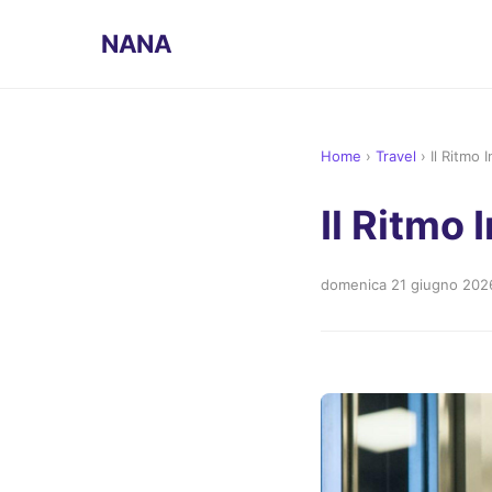
NANA
Home
›
Travel
›
Il Ritmo 
Il Ritmo 
domenica 21 giugno 202