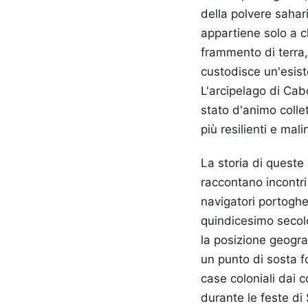
della polvere sahar
appartiene solo a c
frammento di terra,
custodisce un'esiste
L'arcipelago di Ca
stato d'animo colle
più resilienti e mal
La storia di queste 
raccontano incontri
navigatori portoghe
quindicesimo secolo
la posizione geogra
un punto di sosta f
case coloniali dai c
durante le feste di 