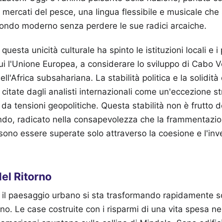
 mercati del pesce, una lingua flessibile e musicale che 
ndo moderno senza perdere le sue radici arcaiche.
questa unicità culturale ha spinto le istituzioni locali e i
 cui l'Unione Europea, a considerare lo sviluppo di Cabo
ll'Africa subsahariana. La stabilità politica e la solidit
itate dagli analisti internazionali come un'eccezione st
da tensioni geopolitiche. Questa stabilità non è frutto d
ndo, radicato nella consapevolezza che la frammentazion
ssono essere superate solo attraverso la coesione e l'inv
del Ritorno
e, il paesaggio urbano si sta trasformando rapidamente so
ano. Le case costruite con i risparmi di una vita spesa ne