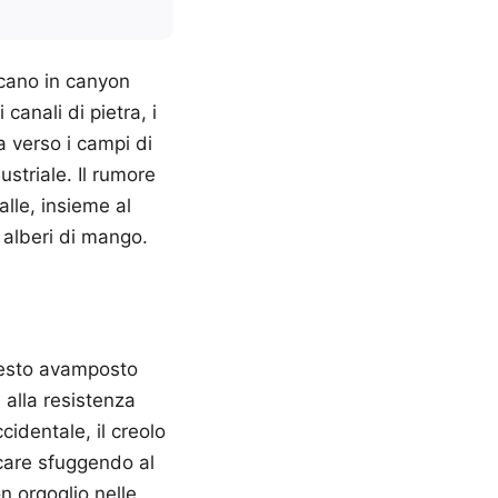
ccano in canyon
canali di pietra, i
a verso i campi di
striale. Il rumore
alle, insieme al
i alberi di mango.
questo avamposto
 alla resistenza
cidentale, il creolo
icare sfuggendo al
n orgoglio nelle