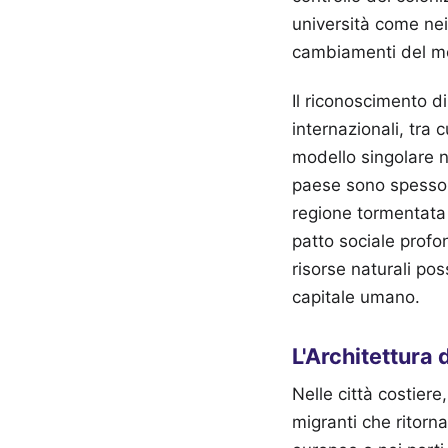
università come nei
cambiamenti del mo
Il riconoscimento di 
internazionali, tra
modello singolare ne
paese sono spesso c
regione tormentata 
patto sociale profo
risorse naturali po
capitale umano.
L'Architettura 
Nelle città costier
migranti che ritorn