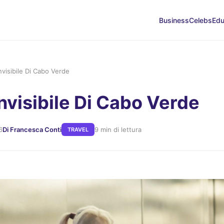
Business
Celebs
Edu
Invisibile Di Cabo Verde
Invisibile Di Cabo Verde
6
Di Francesca Conti
9 min di lettura
TRAVEL