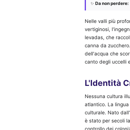
✨
Da non perdere:
Nelle valli più pro
vertiginosi, l'ingeg
levadas, che raccol
canna da zucchero. 
dell'acqua che scorr
canto degli uccelli 
L'Identità 
Nessuna cultura ill
atlantico. La lingua
culturale. Nato dall
è stato per secoli 
controllo dei coloni