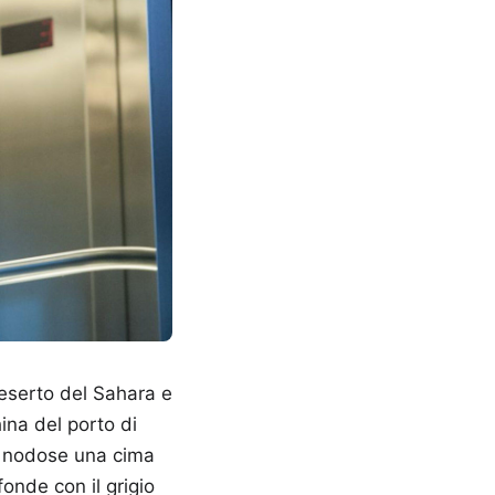
deserto del Sahara e
ina del porto di
ta nodose una cima
fonde con il grigio