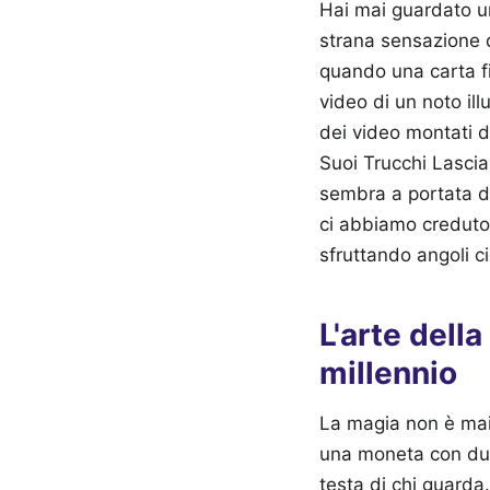
Hai mai guardato un
strana sensazione d
quando una carta fi
video di un noto il
dei video montati di
Suoi Trucchi Lascia
sembra a portata di
ci abbiamo creduto"
sfruttando angoli 
L'arte dell
millennio
La magia non è mai 
una moneta con due 
testa di chi guarda.