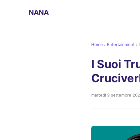
NANA
Home
›
Entertainment
›
I Suoi Tr
Crucive
martedì 9 settembre 20