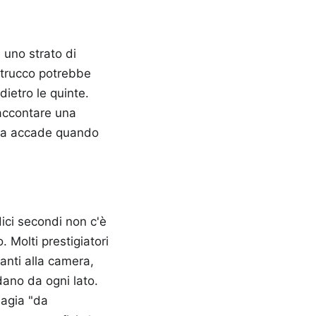
 uno strato di
 trucco potrebbe
dietro le quinte.
raccontare una
era accade quando
ici secondi non c'è
 Molti prestigiatori
anti alla camera,
dano da ogni lato.
magia "da