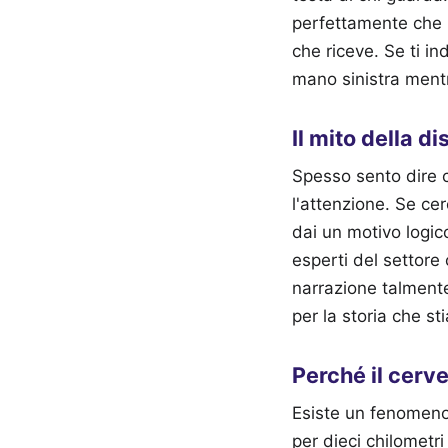
perfettamente che i
che riceve. Se ti i
mano sinistra mentr
Il mito della d
Spesso sento dire ch
l'attenzione. Se ce
dai un motivo logic
esperti del settore
narrazione talmente
per la storia che 
Perché il cerve
Esiste un fenomeno 
per dieci chilometr