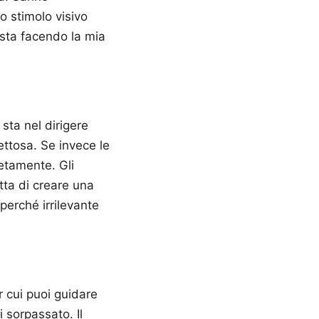
o stimolo visivo
 sta facendo la mia
 sta nel dirigere
ettosa. Se invece le
etamente. Gli
tta di creare una
perché irrilevante
 cui puoi guidare
 sorpassato. Il