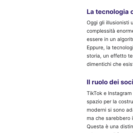
La tecnologia
Oggi gli illusionis
complessità enorme.
essere in un algorit
Eppure, la tecnolog
storia, un effetto
dimentichi che esis
Il ruolo dei soc
TikTok e Instagram 
spazio per la costr
moderni si sono ada
ma che sarebbero im
Questa è una disti