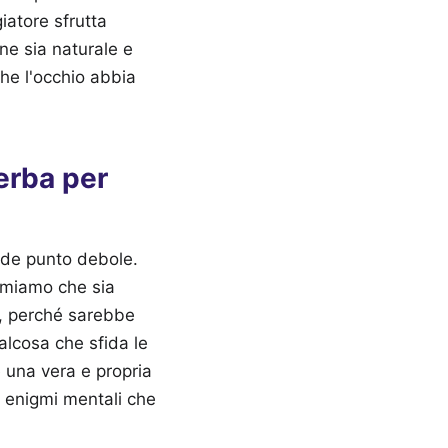
giatore sfrutta
ne sia naturale e
che l'occhio abbia
verba per
ande punto debole.
umiamo che sia
i, perché sarebbe
alcosa che sfida le
 è una vera e propria
 enigmi mentali che