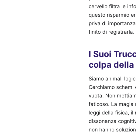
cervello filtra le i
questo risparmio en
priva di importanza
finito di registrarla.
I Suoi Truc
colpa della
Siamo animali logic
Cerchiamo schemi o
vuota. Non mettiam
faticoso. La magia 
leggi della fisica, 
dissonanza cogniti
non hanno soluzion