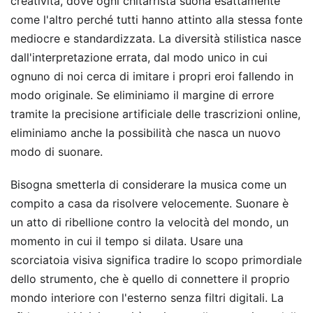
creatività, dove ogni chitarrista suona esattamente
come l'altro perché tutti hanno attinto alla stessa fonte
mediocre e standardizzata. La diversità stilistica nasce
dall'interpretazione errata, dal modo unico in cui
ognuno di noi cerca di imitare i propri eroi fallendo in
modo originale. Se eliminiamo il margine di errore
tramite la precisione artificiale delle trascrizioni online,
eliminiamo anche la possibilità che nasca un nuovo
modo di suonare.
Bisogna smetterla di considerare la musica come un
compito a casa da risolvere velocemente. Suonare è
un atto di ribellione contro la velocità del mondo, un
momento in cui il tempo si dilata. Usare una
scorciatoia visiva significa tradire lo scopo primordiale
dello strumento, che è quello di connettere il proprio
mondo interiore con l'esterno senza filtri digitali. La