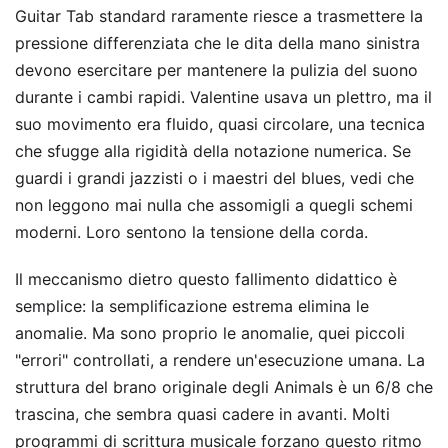
Guitar Tab standard raramente riesce a trasmettere la
pressione differenziata che le dita della mano sinistra
devono esercitare per mantenere la pulizia del suono
durante i cambi rapidi. Valentine usava un plettro, ma il
suo movimento era fluido, quasi circolare, una tecnica
che sfugge alla rigidità della notazione numerica. Se
guardi i grandi jazzisti o i maestri del blues, vedi che
non leggono mai nulla che assomigli a quegli schemi
moderni. Loro sentono la tensione della corda.
Il meccanismo dietro questo fallimento didattico è
semplice: la semplificazione estrema elimina le
anomalie. Ma sono proprio le anomalie, quei piccoli
"errori" controllati, a rendere un'esecuzione umana. La
struttura del brano originale degli Animals è un 6/8 che
trascina, che sembra quasi cadere in avanti. Molti
programmi di scrittura musicale forzano questo ritmo