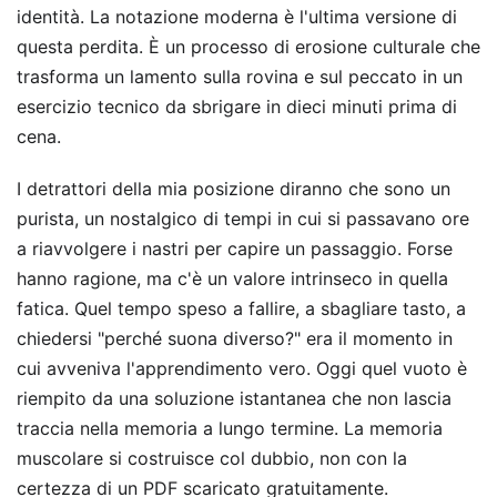
identità. La notazione moderna è l'ultima versione di
questa perdita. È un processo di erosione culturale che
trasforma un lamento sulla rovina e sul peccato in un
esercizio tecnico da sbrigare in dieci minuti prima di
cena.
I detrattori della mia posizione diranno che sono un
purista, un nostalgico di tempi in cui si passavano ore
a riavvolgere i nastri per capire un passaggio. Forse
hanno ragione, ma c'è un valore intrinseco in quella
fatica. Quel tempo speso a fallire, a sbagliare tasto, a
chiedersi "perché suona diverso?" era il momento in
cui avveniva l'apprendimento vero. Oggi quel vuoto è
riempito da una soluzione istantanea che non lascia
traccia nella memoria a lungo termine. La memoria
muscolare si costruisce col dubbio, non con la
certezza di un PDF scaricato gratuitamente.