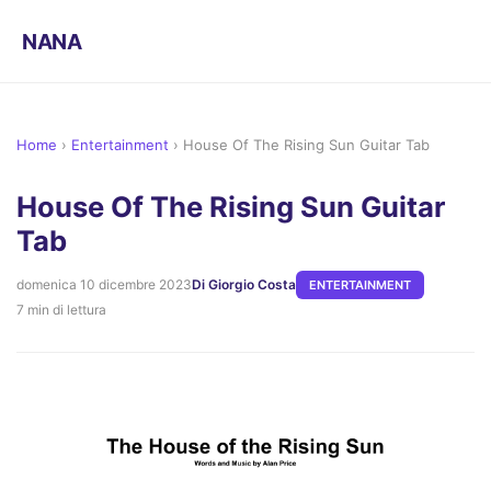
NANA
Home
›
Entertainment
›
House Of The Rising Sun Guitar Tab
House Of The Rising Sun Guitar
Tab
domenica 10 dicembre 2023
Di Giorgio Costa
ENTERTAINMENT
7 min di lettura