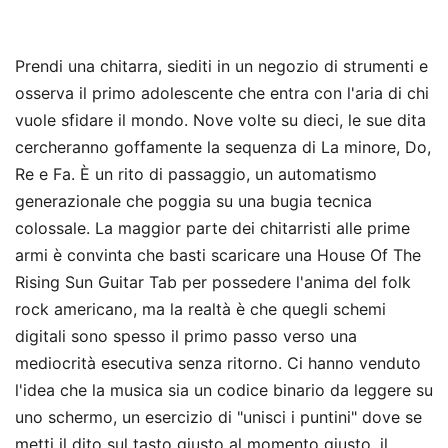
Prendi una chitarra, siediti in un negozio di strumenti e
osserva il primo adolescente che entra con l'aria di chi
vuole sfidare il mondo. Nove volte su dieci, le sue dita
cercheranno goffamente la sequenza di La minore, Do,
Re e Fa. È un rito di passaggio, un automatismo
generazionale che poggia su una bugia tecnica
colossale. La maggior parte dei chitarristi alle prime
armi è convinta che basti scaricare una House Of The
Rising Sun Guitar Tab per possedere l'anima del folk
rock americano, ma la realtà è che quegli schemi
digitali sono spesso il primo passo verso una
mediocrità esecutiva senza ritorno. Ci hanno venduto
l'idea che la musica sia un codice binario da leggere su
uno schermo, un esercizio di "unisci i puntini" dove se
metti il dito sul tasto giusto al momento giusto, il