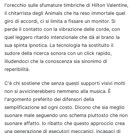
l'orecchio sulle sfumature timbriche di Hilton Valentine,
il chitarrista degli Animals che ha reso immortale quel
giro di accordi, ci si limita a fissare un monitor. Si
perde il contatto con la vibrazione delle corde, con
quel leggero ritardo intenzionale che dà al brano la
sua spinta ipnotica. La tecnologia ha sostituito il
sudore della ricerca sonora con un click rapido,
illudendoci che la conoscenza sia sinonimo di
reperibilità.
C'è chi sostiene che senza questi supporti visivi molti
non si avvicinerebbero nemmeno alla musica. È
l'argomento preferito dei difensori della
semplificazione ad ogni costo. Dicono che sia meglio
suonare male seguendo uno schema piuttosto che non
suonare affatto. Io ribatto che questo approccio crea
una generazione di esecutori meccanici, incapaci di