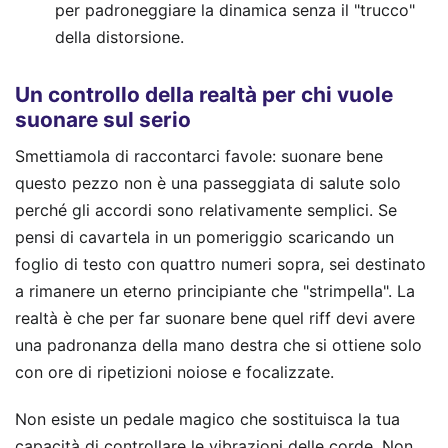
per padroneggiare la dinamica senza il "trucco"
della distorsione.
Un controllo della realtà per chi vuole
suonare sul serio
Smettiamola di raccontarci favole: suonare bene
questo pezzo non è una passeggiata di salute solo
perché gli accordi sono relativamente semplici. Se
pensi di cavartela in un pomeriggio scaricando un
foglio di testo con quattro numeri sopra, sei destinato
a rimanere un eterno principiante che "strimpella". La
realtà è che per far suonare bene quel riff devi avere
una padronanza della mano destra che si ottiene solo
con ore di ripetizioni noiose e focalizzate.
Non esiste un pedale magico che sostituisca la tua
capacità di controllare le vibrazioni delle corde. Non