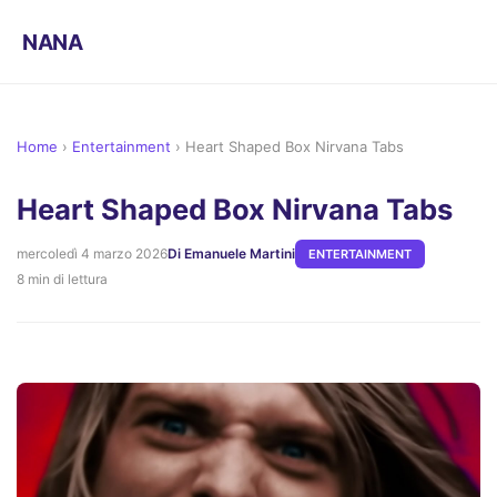
NANA
Home
›
Entertainment
›
Heart Shaped Box Nirvana Tabs
Heart Shaped Box Nirvana Tabs
mercoledì 4 marzo 2026
Di Emanuele Martini
ENTERTAINMENT
8 min di lettura