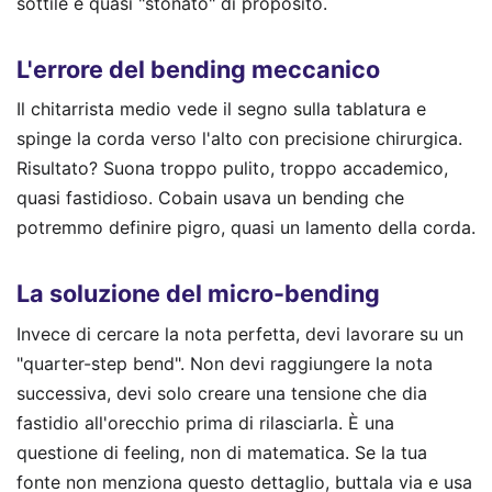
sottile e quasi "stonato" di proposito.
L'errore del bending meccanico
Il chitarrista medio vede il segno sulla tablatura e
spinge la corda verso l'alto con precisione chirurgica.
Risultato? Suona troppo pulito, troppo accademico,
quasi fastidioso. Cobain usava un bending che
potremmo definire pigro, quasi un lamento della corda.
La soluzione del micro-bending
Invece di cercare la nota perfetta, devi lavorare su un
"quarter-step bend". Non devi raggiungere la nota
successiva, devi solo creare una tensione che dia
fastidio all'orecchio prima di rilasciarla. È una
questione di feeling, non di matematica. Se la tua
fonte non menziona questo dettaglio, buttala via e usa