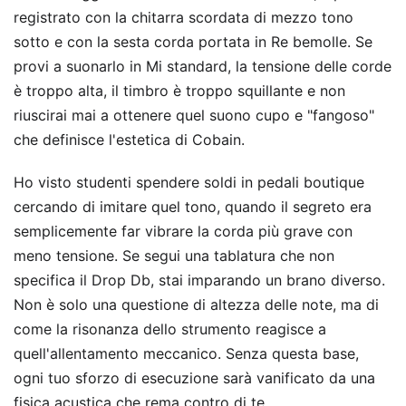
registrato con la chitarra scordata di mezzo tono
sotto e con la sesta corda portata in Re bemolle. Se
provi a suonarlo in Mi standard, la tensione delle corde
è troppo alta, il timbro è troppo squillante e non
riuscirai mai a ottenere quel suono cupo e "fangoso"
che definisce l'estetica di Cobain.
Ho visto studenti spendere soldi in pedali boutique
cercando di imitare quel tono, quando il segreto era
semplicemente far vibrare la corda più grave con
meno tensione. Se segui una tablatura che non
specifica il Drop Db, stai imparando un brano diverso.
Non è solo una questione di altezza delle note, ma di
come la risonanza dello strumento reagisce a
quell'allentamento meccanico. Senza questa base,
ogni tuo sforzo di esecuzione sarà vanificato da una
fisica acustica che rema contro di te.