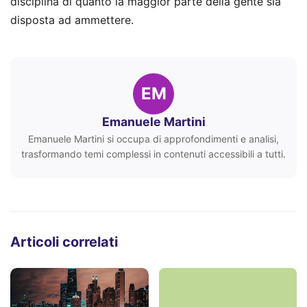
disciplina di quanto la maggior parte della gente sia
disposta ad ammettere.
EM
Emanuele Martini
Emanuele Martini si occupa di approfondimenti e analisi,
trasformando temi complessi in contenuti accessibili a tutti.
Articoli correlati