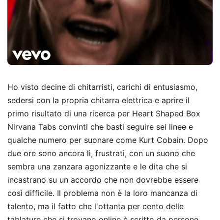
Ho visto decine di chitarristi, carichi di entusiasmo,
sedersi con la propria chitarra elettrica e aprire il
primo risultato di una ricerca per Heart Shaped Box
Nirvana Tabs convinti che basti seguire sei linee e
qualche numero per suonare come Kurt Cobain. Dopo
due ore sono ancora lì, frustrati, con un suono che
sembra una zanzara agonizzante e le dita che si
incastrano su un accordo che non dovrebbe essere
così difficile. Il problema non è la loro mancanza di
talento, ma il fatto che l'ottanta per cento delle
tablature che si trovano online è scritto da persone