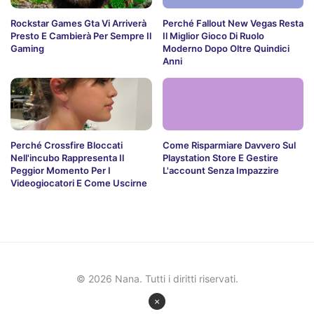
Rockstar Games Gta Vi Arriverà
Perché Fallout New Vegas Resta
Presto E Cambierà Per Sempre Il
Il Miglior Gioco Di Ruolo
Gaming
Moderno Dopo Oltre Quindici
Anni
Perché Crossfire Bloccati
Come Risparmiare Davvero Sul
Nell'incubo Rappresenta Il
Playstation Store E Gestire
Peggior Momento Per I
L'account Senza Impazzire
Videogiocatori E Come Uscirne
© 2026 Nana. Tutti i diritti riservati.
×