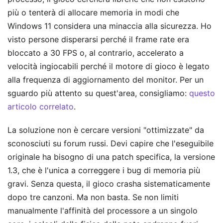
più o tenterà di allocare memoria in modi che
Windows 11 considera una minaccia alla sicurezza. Ho
visto persone disperarsi perché il frame rate era
bloccato a 30 FPS o, al contrario, accelerato a
velocità ingiocabili perché il motore di gioco è legato
alla frequenza di aggiornamento del monitor.
Per un
sguardo più attento su quest'area, consigliamo:
questo
articolo correlato
.
La soluzione non è cercare versioni "ottimizzate" da
sconosciuti su forum russi. Devi capire che l'eseguibile
originale ha bisogno di una patch specifica, la versione
1.3, che è l'unica a correggere i bug di memoria più
gravi. Senza questa, il gioco crasha sistematicamente
dopo tre canzoni. Ma non basta. Se non limiti
manualmente l'affinità del processore a un singolo