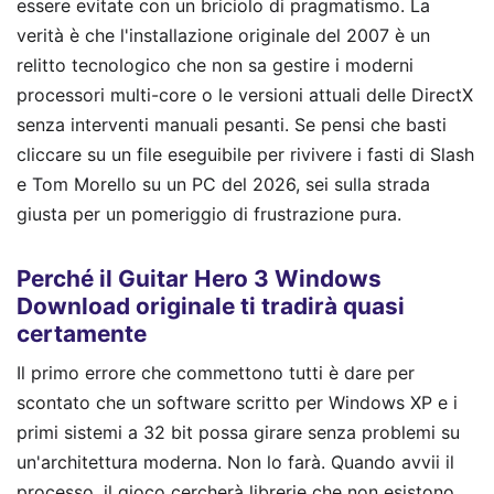
essere evitate con un briciolo di pragmatismo. La
verità è che l'installazione originale del 2007 è un
relitto tecnologico che non sa gestire i moderni
processori multi-core o le versioni attuali delle DirectX
senza interventi manuali pesanti. Se pensi che basti
cliccare su un file eseguibile per rivivere i fasti di Slash
e Tom Morello su un PC del 2026, sei sulla strada
giusta per un pomeriggio di frustrazione pura.
Perché il Guitar Hero 3 Windows
Download originale ti tradirà quasi
certamente
Il primo errore che commettono tutti è dare per
scontato che un software scritto per Windows XP e i
primi sistemi a 32 bit possa girare senza problemi su
un'architettura moderna. Non lo farà. Quando avvii il
processo, il gioco cercherà librerie che non esistono