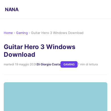
NANA
Home
›
Gaming
›
Guitar Hero 3 Windows Download
Guitar Hero 3 Windows
Download
martedì 19 maggio 2026
Di Giorgio Costa
7 min di lettura
GAMING