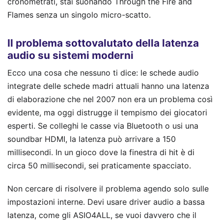
cronometrati, stai suonando Through the Fire and
Flames senza un singolo micro-scatto.
Il problema sottovalutato della latenza
audio su sistemi moderni
Ecco una cosa che nessuno ti dice: le schede audio
integrate delle schede madri attuali hanno una latenza
di elaborazione che nel 2007 non era un problema così
evidente, ma oggi distrugge il tempismo dei giocatori
esperti. Se colleghi le casse via Bluetooth o usi una
soundbar HDMI, la latenza può arrivare a 150
millisecondi. In un gioco dove la finestra di hit è di
circa 50 millisecondi, sei praticamente spacciato.
Non cercare di risolvere il problema agendo solo sulle
impostazioni interne. Devi usare driver audio a bassa
latenza, come gli ASIO4ALL, se vuoi davvero che il