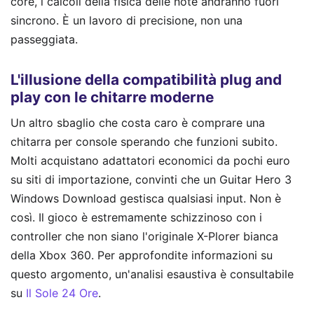
core, i calcoli della fisica delle note andranno fuori
sincrono. È un lavoro di precisione, non una
passeggiata.
L'illusione della compatibilità plug and
play con le chitarre moderne
Un altro sbaglio che costa caro è comprare una
chitarra per console sperando che funzioni subito.
Molti acquistano adattatori economici da pochi euro
su siti di importazione, convinti che un Guitar Hero 3
Windows Download gestisca qualsiasi input. Non è
così. Il gioco è estremamente schizzinoso con i
controller che non siano l'originale X-Plorer bianca
della Xbox 360.
Per approfondite informazioni su
questo argomento, un'analisi esaustiva è consultabile
su
Il Sole 24 Ore
.