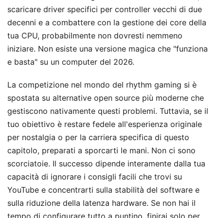
scaricare driver specifici per controller vecchi di due
decenni e a combattere con la gestione dei core della
tua CPU, probabilmente non dovresti nemmeno
iniziare. Non esiste una versione magica che "funziona
e basta" su un computer del 2026.
La competizione nel mondo del rhythm gaming si è
spostata su alternative open source più moderne che
gestiscono nativamente questi problemi. Tuttavia, se il
tuo obiettivo è restare fedele all'esperienza originale
per nostalgia o per la carriera specifica di questo
capitolo, preparati a sporcarti le mani. Non ci sono
scorciatoie. Il successo dipende interamente dalla tua
capacità di ignorare i consigli facili che trovi su
YouTube e concentrarti sulla stabilità del software e
sulla riduzione della latenza hardware. Se non hai il
tempo di configurare tutto a puntino, finirai solo per