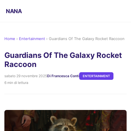
NANA
Home
›
Entertainment
›
Guardians Of The Galaxy Rocket Raccoon
Guardians Of The Galaxy Rocket
Raccoon
sabato 29 novembre 2025
Di Francesca Conti
ENTERTAINMENT
6 min di lettura