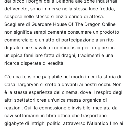
dai piccoli borghi della Calabria alle zone industriali
del Veneto, sono immerse nella stessa luce fredda,
sospese nello stesso silenzio carico di attesa.
Scegliere di Guardare House Of The Dragon Online
non significa semplicemente consumare un prodotto
commerciale; è un atto di partecipazione a un rito
digitale che scavalca i confini fisici per rifugiarsi in
un'epica familiare fatta di draghi, tradimenti e una
ricerca disperata di eredità.
C'è una tensione palpabile nel modo in cui la storia di
Casa Targaryen si srotola davanti ai nostri occhi. Non
è la stessa esperienza del cinema, dove il respiro degli
altri spettatori crea un'unica massa organica di
reazioni. Qui, la connessione è invisibile, mediata da
cavi sottomarini in fibra ottica che trasportano
gigabyte di intrighi politici attraverso l'Atlantico fino ai