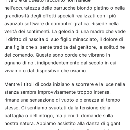
Il valore di questo racconto non risiede
nell'accuratezza delle parrucche biondo platino o nella
grandiosità degli effetti speciali realizzati con i più
avanzati software di computer grafica. Risiede nella
verità dei sentimenti. La gelosia di una madre che vede
il diritto di nascita di suo figlio minacciato, il dolore di
una figlia che si sente tradita dal genitore, la solitudine
del comando. Queste sono corde che vibrano in
ognuno di noi, indipendentemente dal secolo in cui
viviamo o dal dispositivo che usiamo.
Mentre i titoli di coda iniziano a scorrere e la luce nella
stanza sembra improvvisamente troppo intensa,
rimane una sensazione di vuoto e pienezza al tempo
stesso. Ci sentiamo svuotati dalla tensione della
battaglia o dell'intrigo, ma pieni di domande sulla
nostra natura. Abbiamo assistito alla danza di giganti