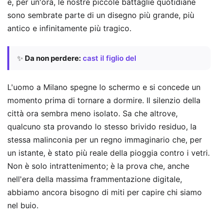
e, per un'ora, le nostre piccole battaglie quotidiane
sono sembrate parte di un disegno più grande, più
antico e infinitamente più tragico.
✨
Da non perdere:
cast il figlio del
L'uomo a Milano spegne lo schermo e si concede un
momento prima di tornare a dormire. Il silenzio della
città ora sembra meno isolato. Sa che altrove,
qualcuno sta provando lo stesso brivido residuo, la
stessa malinconia per un regno immaginario che, per
un istante, è stato più reale della pioggia contro i vetri.
Non è solo intrattenimento; è la prova che, anche
nell'era della massima frammentazione digitale,
abbiamo ancora bisogno di miti per capire chi siamo
nel buio.