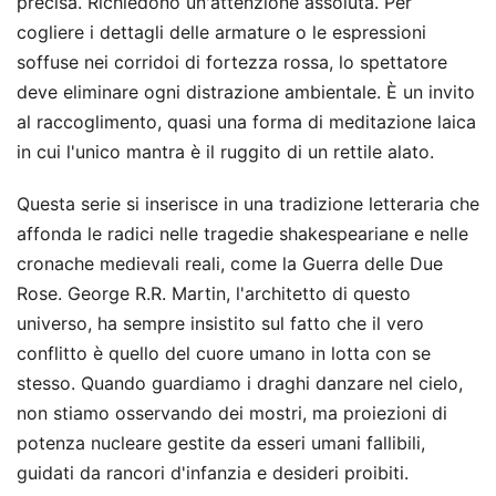
precisa. Richiedono un'attenzione assoluta. Per
cogliere i dettagli delle armature o le espressioni
soffuse nei corridoi di fortezza rossa, lo spettatore
deve eliminare ogni distrazione ambientale. È un invito
al raccoglimento, quasi una forma di meditazione laica
in cui l'unico mantra è il ruggito di un rettile alato.
Questa serie si inserisce in una tradizione letteraria che
affonda le radici nelle tragedie shakespeariane e nelle
cronache medievali reali, come la Guerra delle Due
Rose. George R.R. Martin, l'architetto di questo
universo, ha sempre insistito sul fatto che il vero
conflitto è quello del cuore umano in lotta con se
stesso. Quando guardiamo i draghi danzare nel cielo,
non stiamo osservando dei mostri, ma proiezioni di
potenza nucleare gestite da esseri umani fallibili,
guidati da rancori d'infanzia e desideri proibiti.