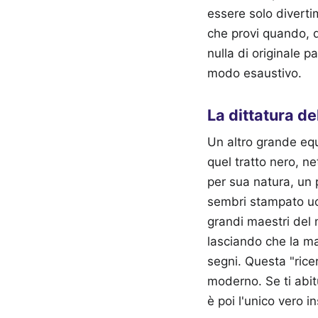
essere solo diverti
che provi quando, d
nulla di originale 
modo esaustivo.
La dittatura de
Un altro grande equi
quel tratto nero, n
per sua natura, un 
sembri stampato ucc
grandi maestri del 
lasciando che la ma
segni. Questa "rice
moderno. Se ti abitu
è poi l'unico vero i