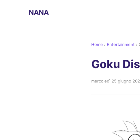
NANA
Home
›
Entertainment
›
Goku Dis
mercoledì 25 giugno 20