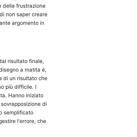
 della frustrazione
 di non saper creare
vante argomento in
l risultato finale,
disegno a matita è,
 di un risultato che
iù difficile. I
ta. Hanno iniziato
a sovrapposizione di
o semplificato
estire l'errore, che