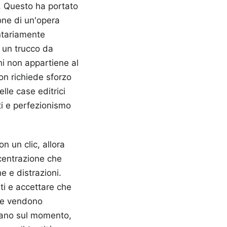
. Questo ha portato
one di un'opera
ntariamente
a un trucco da
hi non appartiene al
on richiede sforzo
elle case editrici
ti e perfezionismo
on un clic, allora
ncentrazione che
e e distrazioni.
iti e accettare che
che vendono
ziano sul momento,