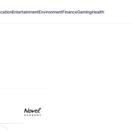
cation
Entertainment
Environment
Finance
Gaming
Health