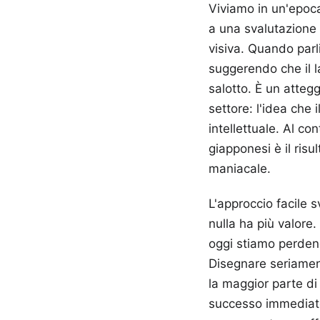
Viviamo in un'epoc
a una svalutazione 
visiva. Quando par
suggerendo che il l
salotto. È un atteg
settore: l'idea che
intellettuale. Al co
giapponesi è il ris
maniacale.
L'approccio facile s
nulla ha più valore
oggi stiamo perdend
Disegnare seriamente
la maggior parte di
successo immediato