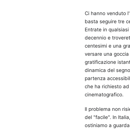
Ci hanno venduto l'
basta seguire tre ce
Entrate in qualsiasi
decennio e trovere
centesimi e una gr
versare una goccia 
gratificazione ista
dinamica del segno.
partenza accessibil
che ha richiesto ad
cinematografico.
Il problema non ris
del "facile". In Ita
ostiniamo a guarda