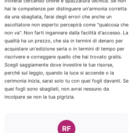
troverai cercando online è spazzatura tecnica. Se non
hai le competenze per distinguere un'armonia corretta
da una sbagliata, farai degli errori che anche un
ascoltatore non esperto percepirà come "qualcosa che
non va". Non farti ingannare dalla facilità d'accesso. La
qualità ha un prezzo, che sia in termini di denaro per
acquistare un'edizione seria o in termini di tempo per
riscrivere e correggere quello che hai trovato gratis.
Scegli saggiamente dove investire le tue risorse,
perché sul leggio, quando la luce si accende o la
cerimonia inizia, sarai solo tu con quei fogli davanti. Se
quei fogli sono sbagliati, non avrai nessuno da
incolpare se non la tua pigrizia.
RF