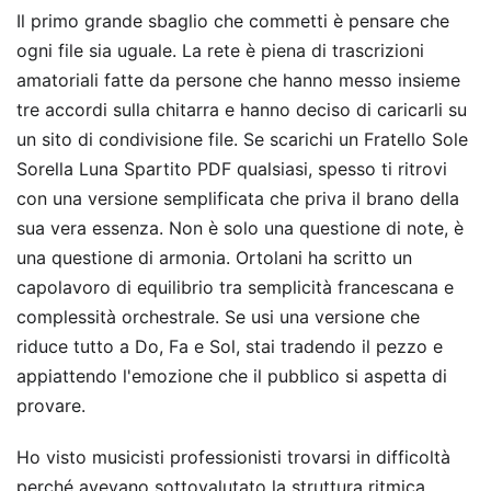
Il primo grande sbaglio che commetti è pensare che
ogni file sia uguale. La rete è piena di trascrizioni
amatoriali fatte da persone che hanno messo insieme
tre accordi sulla chitarra e hanno deciso di caricarli su
un sito di condivisione file. Se scarichi un Fratello Sole
Sorella Luna Spartito PDF qualsiasi, spesso ti ritrovi
con una versione semplificata che priva il brano della
sua vera essenza. Non è solo una questione di note, è
una questione di armonia. Ortolani ha scritto un
capolavoro di equilibrio tra semplicità francescana e
complessità orchestrale. Se usi una versione che
riduce tutto a Do, Fa e Sol, stai tradendo il pezzo e
appiattendo l'emozione che il pubblico si aspetta di
provare.
Ho visto musicisti professionisti trovarsi in difficoltà
perché avevano sottovalutato la struttura ritmica.