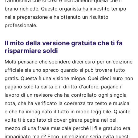
l'atmosfera che si crea è esattamente quella che il
brano richiede. Questo organista ha investito tempo
nella preparazione e ha ottenuto un risultato
professionale.
Il mito della versione gratuita che ti fa
risparmiare soldi
Molti pensano che spendere dieci euro per un'edizione
ufficiale sia uno spreco quando si può trovare tutto
gratis. Questa è una visione miope. Quei dieci euro non
pagano solo la carta o il diritto d'autore, pagano il
lavoro di un revisore che ha controllato ogni singola
nota, che ha verificato la coerenza tra testo e musica
e che ha impaginato il tutto in modo leggibile. Quante
volte ti è capitato di dover girare pagina nel bel
mezzo di una frase musicale perché il file gratuito era
impaginato male? Ecco, un'edizione seria evita questi