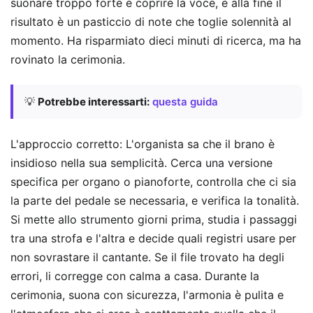
suonare troppo forte e coprire la voce, e alla fine il
risultato è un pasticcio di note che toglie solennità al
momento. Ha risparmiato dieci minuti di ricerca, ma ha
rovinato la cerimonia.
💡
Potrebbe interessarti:
questa guida
L'approccio corretto: L'organista sa che il brano è
insidioso nella sua semplicità. Cerca una versione
specifica per organo o pianoforte, controlla che ci sia
la parte del pedale se necessaria, e verifica la tonalità.
Si mette allo strumento giorni prima, studia i passaggi
tra una strofa e l'altra e decide quali registri usare per
non sovrastare il cantante. Se il file trovato ha degli
errori, li corregge con calma a casa. Durante la
cerimonia, suona con sicurezza, l'armonia è pulita e