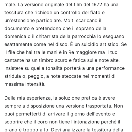
male. La versione originale del film del 1972 ha una
tessitura che richiede un controllo del fiato e
un'estensione particolare. Molti scaricano il
documento e pretendono che il soprano della
domenica o il chitarrista della parrocchia lo eseguano
esattamente come nel disco. È un suicidio artistico. Se
il file che hai tra le mani è in Re maggiore ma il tuo
cantante ha un timbro scuro e fatica sulle note alte,
insistere su quella tonalità porterà a una performance
stridula o, peggio, a note steccate nei momenti di
massima intensità.
Dalla mia esperienza, la soluzione pratica è avere
sempre a disposizione una versione trasportata. Non
puoi permetterti di arrivare il giorno dell'evento e
scoprire che il coro non tiene l'intonazione perché il
brano è troppo alto. Devi analizzare la tessitura della