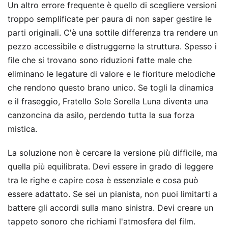
Un altro errore frequente è quello di scegliere versioni
troppo semplificate per paura di non saper gestire le
parti originali. C'è una sottile differenza tra rendere un
pezzo accessibile e distruggerne la struttura. Spesso i
file che si trovano sono riduzioni fatte male che
eliminano le legature di valore e le fioriture melodiche
che rendono questo brano unico. Se togli la dinamica
e il fraseggio, Fratello Sole Sorella Luna diventa una
canzoncina da asilo, perdendo tutta la sua forza
mistica.
La soluzione non è cercare la versione più difficile, ma
quella più equilibrata. Devi essere in grado di leggere
tra le righe e capire cosa è essenziale e cosa può
essere adattato. Se sei un pianista, non puoi limitarti a
battere gli accordi sulla mano sinistra. Devi creare un
tappeto sonoro che richiami l'atmosfera del film.