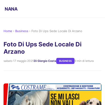
NANA
Home
›
Business
›
Foto Di Ups Sede Locale Di Arzano
Foto Di Ups Sede Locale Di
Arzano
sabato 17 maggio 2025
Di Giorgio Costa
9 min di lettura
BUSINESS