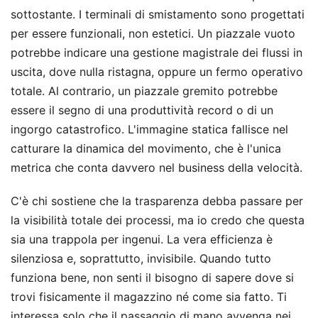
sottostante. I terminali di smistamento sono progettati
per essere funzionali, non estetici. Un piazzale vuoto
potrebbe indicare una gestione magistrale dei flussi in
uscita, dove nulla ristagna, oppure un fermo operativo
totale. Al contrario, un piazzale gremito potrebbe
essere il segno di una produttività record o di un
ingorgo catastrofico. L'immagine statica fallisce nel
catturare la dinamica del movimento, che è l'unica
metrica che conta davvero nel business della velocità.
C'è chi sostiene che la trasparenza debba passare per
la visibilità totale dei processi, ma io credo che questa
sia una trappola per ingenui. La vera efficienza è
silenziosa e, soprattutto, invisibile. Quando tutto
funziona bene, non senti il bisogno di sapere dove si
trovi fisicamente il magazzino né come sia fatto. Ti
interessa solo che il passaggio di mano avvenga nei