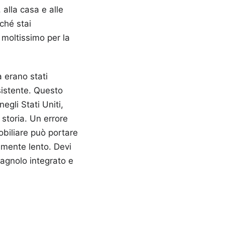
 alla casa e alle
ché stai
 moltissimo per la
à erano stati
sistente. Questo
egli Stati Uniti,
storia. Un errore
obiliare può portare
iamente lento. Devi
pagnolo integrato e