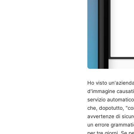
Ho visto un'azienda
d'immagine causati
servizio automatico
che, dopotutto, "com
avvertenze di sicur
un errore grammatic
per tre giorni. Se 