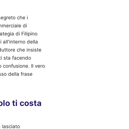
segreto che i
mmerciale di
ategia di Filipino
all'interno della
duttore che insiste
ti sta facendo
 confusione. Il vero
sso della frase
lo ti costa
 lasciato