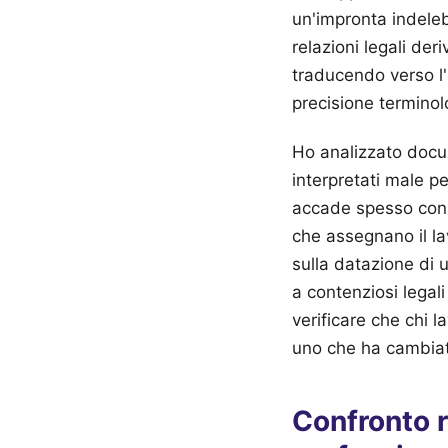
un'impronta indelebi
relazioni legali de
traducendo verso l'
precisione terminol
Ho analizzato docume
interpretati male p
accade spesso con i 
che assegnano il l
sulla datazione di 
a contenziosi legali
verificare che chi l
uno che ha cambiato
Confronto r