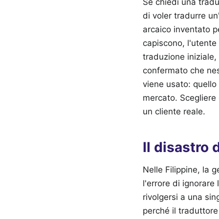
Se chiedi una tradu
di voler tradurre u
arcaico inventato pe
capiscono, l'utente 
traduzione iniziale,
confermato che nes
viene usato: quell
mercato. Scegliere 
un cliente reale.
Il disastro 
Nelle Filippine, la 
l'errore di ignorare
rivolgersi a una sin
perché il traduttor