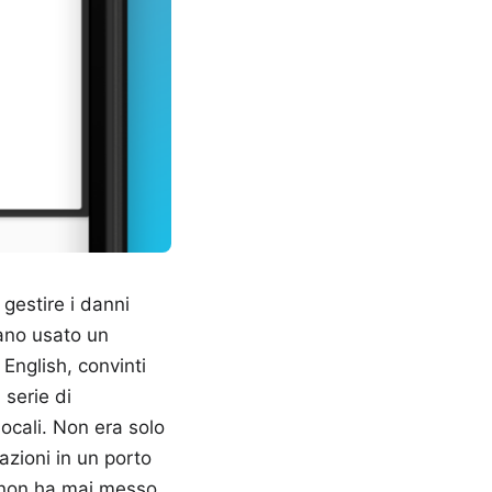
gestire i danni
ano usato un
English, convinti
 serie di
ocali. Non era solo
azioni in un porto
e non ha mai messo