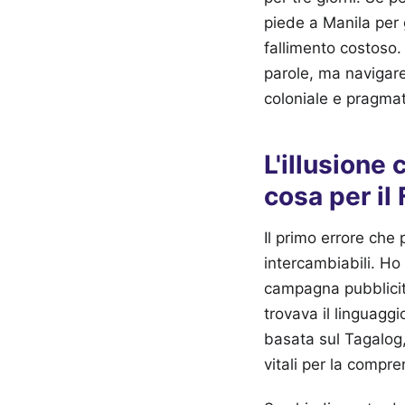
piede a Manila per g
fallimento costoso.
parole, ma navigare
coloniale e pragm
L'illusione 
cosa per il
Il primo errore che 
intercambiabili. Ho
campagna pubblicita
trovava il linguaggi
basata sul Tagalog, 
vitali per la compr