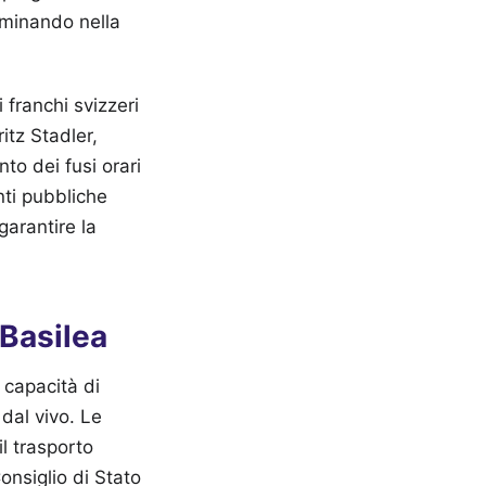
lminando nella
 franchi svizzeri
itz Stadler,
to dei fusi orari
nti pubbliche
 garantire la
 Basilea
 capacità di
dal vivo. Le
il trasporto
onsiglio di Stato