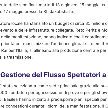
nto delle semifinali martedì 13 e giovedì 15 maggio, cu
to 17 maggio presso la St. Jakobshalle.
atore locale ha stanziato un budget di circa 35 milioni di
'evento e delle infrastrutture collegate. Reto Peritz e Mor
i della manifestazione, hanno indicato che il coordinamen
priorità per massimizzare l'audience globale. Le emitte
 Rai per l'Italia, si allineano alla produzione centrale per
lla trasmissione.
 Gestione del Flusso Spettatori a
è stata selezionata come sede principale grazie alla sua
.000 spettatori per ogni sessione di prove e per gli show 
di Basilea hanno iniziato a predisporre piani speciali per 
re congestioni durante i giorni della manifestazione. Il C