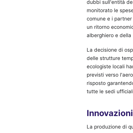
dubbi sull'entità de
monitorato le spese
comune e i partner
un ritorno economic
alberghiero e della 
La decisione di ospi
delle strutture tem
ecologiste locali ha
previsti verso l'ae
risposto garantendo
tutte le sedi ufficia
Innovazion
La produzione di qu