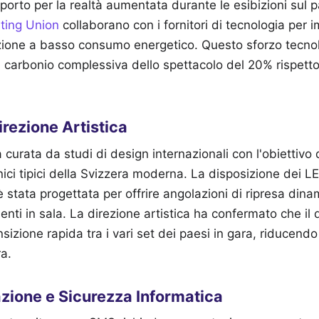
orto per la realtà aumentata durante le esibizioni sul pal
ting Union
collaborano con i fornitori di tecnologia per
azione a basso consumo energetico. Questo sforzo tecno
di carbonio complessiva dello spettacolo del 20% rispetto 
Direzione Artistica
curata da studi di design internazionali con l'obiettivo 
nici tipici della Svizzera moderna. La disposizione dei LE
 stata progettata per offrire angolazioni di ripresa dinam
nti in sala. La direzione artistica ha confermato che il 
izione rapida tra i vari set dei paesi in gara, riducendo 
ra.
azione e Sicurezza Informatica