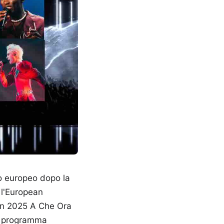
ro europeo dopo la
 l'European
ion 2025 A Che Ora
 Il programma