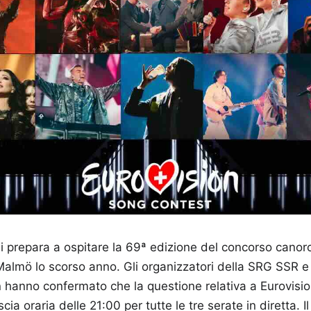
 si prepara a ospitare la 69ª edizione del concorso cano
Malmö lo scorso anno. Gli organizzatori della SRG SSR e
 hanno confermato che la questione relativa a Eurovis
ascia oraria delle 21:00 per tutte le tre serate in diretta.