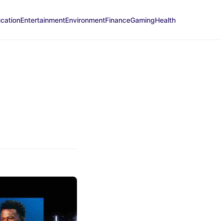
cation
Entertainment
Environment
Finance
Gaming
Health