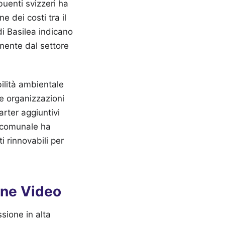
buenti svizzeri ha
 dei costi tra il
i Basilea indicano
lmente dal settore
bilità ambientale
ne organizzazioni
arter aggiuntivi
e comunale ha
i rinnovabili per
one Video
sione in alta