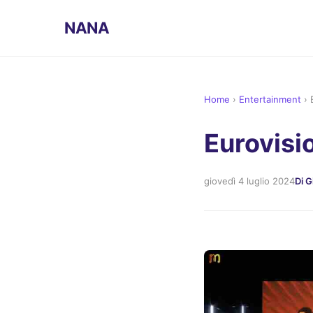
NANA
Home
›
Entertainment
›
Eurovisi
giovedì 4 luglio 2024
Di G