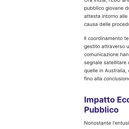
pubblico giovane du
attesta intorno alle
causa delle procedu
Il coordinamento te
gestito attraverso u
comunicazione hanno
segnale satellitare 
quelle in Australia,
fino alla conclusio
Impatto Ec
Pubblico
Nonostante l'entusia