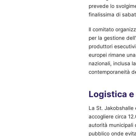
prevede lo svolgime
finalissima di saba
Il comitato organizz
per la gestione dell
produttori esecutiv
europei rimane una 
nazionali, inclusa la
contemporaneità de
Logistica e
La St. Jakobshalle 
accogliere circa 12
autorità municipali 
pubblico onde evita