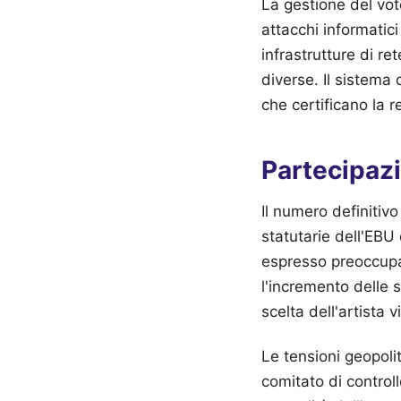
La gestione del vot
attacchi informatic
infrastrutture di ret
diverse. Il sistema 
che certificano la r
Partecipazi
Il numero definitivo
statutarie dell'EBU
espresso preoccupazi
l'incremento delle
scelta dell'artista 
Le tensioni geopoli
comitato di control