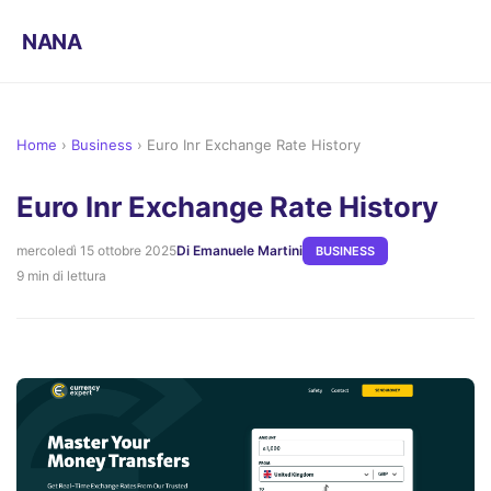
NANA
Home
›
Business
›
Euro Inr Exchange Rate History
Euro Inr Exchange Rate History
mercoledì 15 ottobre 2025
Di Emanuele Martini
BUSINESS
9 min di lettura