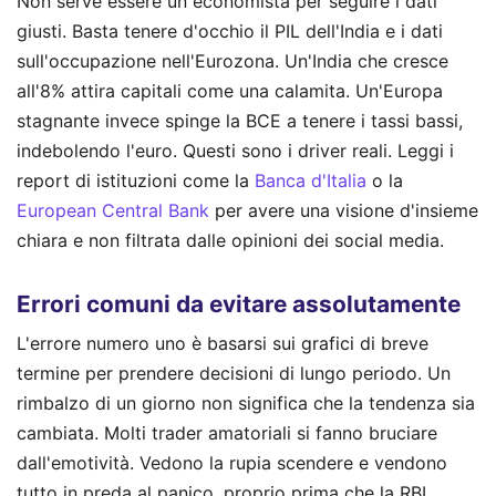
Non serve essere un economista per seguire i dati
giusti. Basta tenere d'occhio il PIL dell'India e i dati
sull'occupazione nell'Eurozona. Un'India che cresce
all'8% attira capitali come una calamita. Un'Europa
stagnante invece spinge la BCE a tenere i tassi bassi,
indebolendo l'euro. Questi sono i driver reali. Leggi i
report di istituzioni come la
Banca d'Italia
o la
European Central Bank
per avere una visione d'insieme
chiara e non filtrata dalle opinioni dei social media.
Errori comuni da evitare assolutamente
L'errore numero uno è basarsi sui grafici di breve
termine per prendere decisioni di lungo periodo. Un
rimbalzo di un giorno non significa che la tendenza sia
cambiata. Molti trader amatoriali si fanno bruciare
dall'emotività. Vedono la rupia scendere e vendono
tutto in preda al panico, proprio prima che la RBI