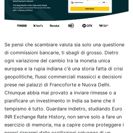
Se pensi che scambiare valuta sia solo una questione
di commissioni bancarie, ti sbagli di grosso. Dietro
ogni variazione del cambio tra la moneta unica
europea e la rupia indiana c'è una storia fatta di crisi
geopolitiche, flussi commerciali massicci e decisioni
prese nei palazzi di Francoforte e Nuova Delhi.
Chiunque abbia mai provato a inviare rimesse o a
pianificare un investimento in India sa bene che il
tempismo è tutto. Guardare indietro, studiando Euro
INR Exchange Rate History, non serve solo a fare un
esercizio di memoria, ma a capire come proteggere i
propri risparmi dalle oscillazioni selvagge di un