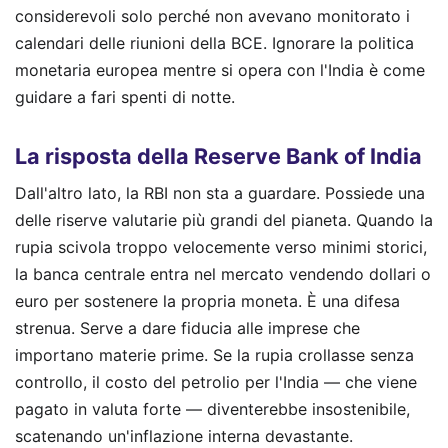
considerevoli solo perché non avevano monitorato i
calendari delle riunioni della BCE. Ignorare la politica
monetaria europea mentre si opera con l'India è come
guidare a fari spenti di notte.
La risposta della Reserve Bank of India
Dall'altro lato, la RBI non sta a guardare. Possiede una
delle riserve valutarie più grandi del pianeta. Quando la
rupia scivola troppo velocemente verso minimi storici,
la banca centrale entra nel mercato vendendo dollari o
euro per sostenere la propria moneta. È una difesa
strenua. Serve a dare fiducia alle imprese che
importano materie prime. Se la rupia crollasse senza
controllo, il costo del petrolio per l'India — che viene
pagato in valuta forte — diventerebbe insostenibile,
scatenando un'inflazione interna devastante.