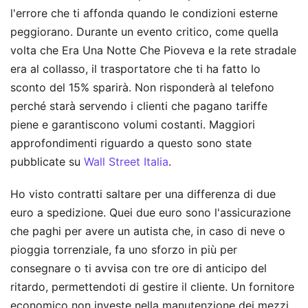
l'errore che ti affonda quando le condizioni esterne
peggiorano. Durante un evento critico, come quella
volta che Era Una Notte Che Pioveva e la rete stradale
era al collasso, il trasportatore che ti ha fatto lo
sconto del 15% sparirà. Non risponderà al telefono
perché starà servendo i clienti che pagano tariffe
piene e garantiscono volumi costanti.
Maggiori
approfondimenti riguardo a questo sono state
pubblicate su
Wall Street Italia
.
Ho visto contratti saltare per una differenza di due
euro a spedizione. Quei due euro sono l'assicurazione
che paghi per avere un autista che, in caso di neve o
pioggia torrenziale, fa uno sforzo in più per
consegnare o ti avvisa con tre ore di anticipo del
ritardo, permettendoti di gestire il cliente. Un fornitore
economico non investe nella manutenzione dei mezzi