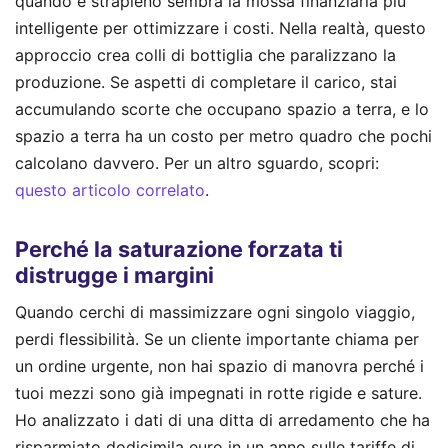
quando è strapieno sembra la mossa finanziaria più
intelligente per ottimizzare i costi. Nella realtà, questo
approccio crea colli di bottiglia che paralizzano la
produzione. Se aspetti di completare il carico, stai
accumulando scorte che occupano spazio a terra, e lo
spazio a terra ha un costo per metro quadro che pochi
calcolano davvero.
Per un altro sguardo, scopri:
questo articolo correlato
.
Perché la saturazione forzata ti
distrugge i margini
Quando cerchi di massimizzare ogni singolo viaggio,
perdi flessibilità. Se un cliente importante chiama per
un ordine urgente, non hai spazio di manovra perché i
tuoi mezzi sono già impegnati in rotte rigide e sature.
Ho analizzato i dati di una ditta di arredamento che ha
risparmiato dodicimila euro in un anno sulle tariffe di