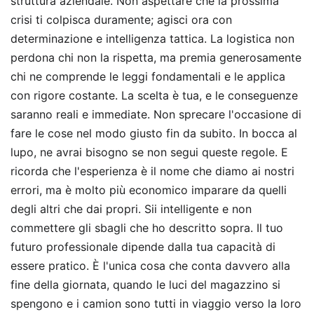
struttura aziendale. Non aspettare che la prossima
crisi ti colpisca duramente; agisci ora con
determinazione e intelligenza tattica. La logistica non
perdona chi non la rispetta, ma premia generosamente
chi ne comprende le leggi fondamentali e le applica
con rigore costante. La scelta è tua, e le conseguenze
saranno reali e immediate. Non sprecare l'occasione di
fare le cose nel modo giusto fin da subito. In bocca al
lupo, ne avrai bisogno se non segui queste regole. E
ricorda che l'esperienza è il nome che diamo ai nostri
errori, ma è molto più economico imparare da quelli
degli altri che dai propri. Sii intelligente e non
commettere gli sbagli che ho descritto sopra. Il tuo
futuro professionale dipende dalla tua capacità di
essere pratico. È l'unica cosa che conta davvero alla
fine della giornata, quando le luci del magazzino si
spengono e i camion sono tutti in viaggio verso la loro