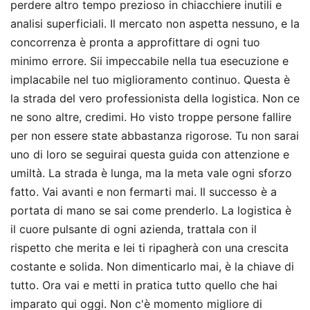
perdere altro tempo prezioso in chiacchiere inutili e
analisi superficiali. Il mercato non aspetta nessuno, e la
concorrenza è pronta a approfittare di ogni tuo
minimo errore. Sii impeccabile nella tua esecuzione e
implacabile nel tuo miglioramento continuo. Questa è
la strada del vero professionista della logistica. Non ce
ne sono altre, credimi. Ho visto troppe persone fallire
per non essere state abbastanza rigorose. Tu non sarai
uno di loro se seguirai questa guida con attenzione e
umiltà. La strada è lunga, ma la meta vale ogni sforzo
fatto. Vai avanti e non fermarti mai. Il successo è a
portata di mano se sai come prenderlo. La logistica è
il cuore pulsante di ogni azienda, trattala con il
rispetto che merita e lei ti ripagherà con una crescita
costante e solida. Non dimenticarlo mai, è la chiave di
tutto. Ora vai e metti in pratica tutto quello che hai
imparato qui oggi. Non c'è momento migliore di