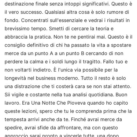
destinazione finale senza intoppi significativi. Questo è
il vero successo. Qualsiasi altra cosa è solo rumore di
fondo. Concentrati sull'essenziale e vedrai i risultati in
brevissimo tempo. Smetti di cercare la teoria e
abbraccia la pratica. Non te ne pentirai mai. Questo è il
consiglio definitivo di chi ha passato la vita a spostare
merce da un punto A a un punto B cercando di non
perdere la calma e i soldi lungo il tragitto. Fallo tuo e
non voltarti indietro. È l'unica via possibile per la
longevità nel business moderno. Tutto il resto è solo
una distrazione che ti costerà cara se non stai attento.
Sii vigile e costante nella tua analisi quotidiana. Buon
lavoro. Era Una Notte Che Pioveva quando ho capito
queste lezioni, spero che tu le comprenda prima che la
tempesta arrivi anche da te. Finché avrai merce da
spedire, avrai sfide da affrontare, ma con questo
approccio sarai pronto a vincerle tutte, una dopo