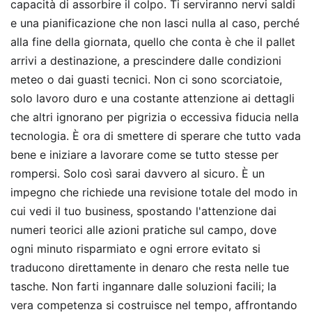
capacità di assorbire il colpo. Ti serviranno nervi saldi
e una pianificazione che non lasci nulla al caso, perché
alla fine della giornata, quello che conta è che il pallet
arrivi a destinazione, a prescindere dalle condizioni
meteo o dai guasti tecnici. Non ci sono scorciatoie,
solo lavoro duro e una costante attenzione ai dettagli
che altri ignorano per pigrizia o eccessiva fiducia nella
tecnologia. È ora di smettere di sperare che tutto vada
bene e iniziare a lavorare come se tutto stesse per
rompersi. Solo così sarai davvero al sicuro. È un
impegno che richiede una revisione totale del modo in
cui vedi il tuo business, spostando l'attenzione dai
numeri teorici alle azioni pratiche sul campo, dove
ogni minuto risparmiato e ogni errore evitato si
traducono direttamente in denaro che resta nelle tue
tasche. Non farti ingannare dalle soluzioni facili; la
vera competenza si costruisce nel tempo, affrontando