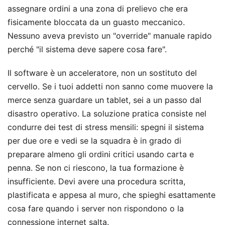
assegnare ordini a una zona di prelievo che era
fisicamente bloccata da un guasto meccanico.
Nessuno aveva previsto un "override" manuale rapido
perché "il sistema deve sapere cosa fare".
Il software è un acceleratore, non un sostituto del
cervello. Se i tuoi addetti non sanno come muovere la
merce senza guardare un tablet, sei a un passo dal
disastro operativo. La soluzione pratica consiste nel
condurre dei test di stress mensili: spegni il sistema
per due ore e vedi se la squadra è in grado di
preparare almeno gli ordini critici usando carta e
penna. Se non ci riescono, la tua formazione è
insufficiente. Devi avere una procedura scritta,
plastificata e appesa al muro, che spieghi esattamente
cosa fare quando i server non rispondono o la
connessione internet salta.