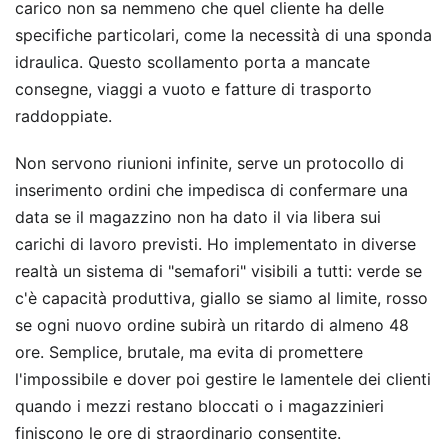
carico non sa nemmeno che quel cliente ha delle
specifiche particolari, come la necessità di una sponda
idraulica. Questo scollamento porta a mancate
consegne, viaggi a vuoto e fatture di trasporto
raddoppiate.
Non servono riunioni infinite, serve un protocollo di
inserimento ordini che impedisca di confermare una
data se il magazzino non ha dato il via libera sui
carichi di lavoro previsti. Ho implementato in diverse
realtà un sistema di "semafori" visibili a tutti: verde se
c'è capacità produttiva, giallo se siamo al limite, rosso
se ogni nuovo ordine subirà un ritardo di almeno 48
ore. Semplice, brutale, ma evita di promettere
l'impossibile e dover poi gestire le lamentele dei clienti
quando i mezzi restano bloccati o i magazzinieri
finiscono le ore di straordinario consentite.