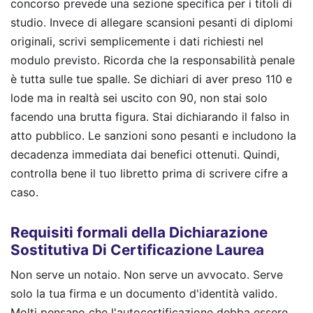
concorso prevede una sezione specifica per i titoli di
studio. Invece di allegare scansioni pesanti di diplomi
originali, scrivi semplicemente i dati richiesti nel
modulo previsto. Ricorda che la responsabilità penale
è tutta sulle tue spalle. Se dichiari di aver preso 110 e
lode ma in realtà sei uscito con 90, non stai solo
facendo una brutta figura. Stai dichiarando il falso in
atto pubblico. Le sanzioni sono pesanti e includono la
decadenza immediata dai benefici ottenuti. Quindi,
controlla bene il tuo libretto prima di scrivere cifre a
caso.
Requisiti formali della Dichiarazione
Sostitutiva Di Certificazione Laurea
Non serve un notaio. Non serve un avvocato. Serve
solo la tua firma e un documento d'identità valido.
Molti pensano che l'autocertificazione debba essere