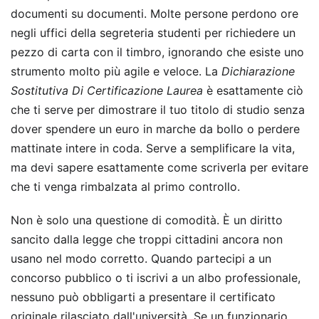
documenti su documenti. Molte persone perdono ore
negli uffici della segreteria studenti per richiedere un
pezzo di carta con il timbro, ignorando che esiste uno
strumento molto più agile e veloce. La
Dichiarazione
Sostitutiva Di Certificazione Laurea
è esattamente ciò
che ti serve per dimostrare il tuo titolo di studio senza
dover spendere un euro in marche da bollo o perdere
mattinate intere in coda. Serve a semplificare la vita,
ma devi sapere esattamente come scriverla per evitare
che ti venga rimbalzata al primo controllo.
Non è solo una questione di comodità. È un diritto
sancito dalla legge che troppi cittadini ancora non
usano nel modo corretto. Quando partecipi a un
concorso pubblico o ti iscrivi a un albo professionale,
nessuno può obbligarti a presentare il certificato
originale rilasciato dall'università. Se un funzionario