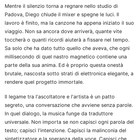
Mentre il silenzio torna a regnare nello studio di
Padova, Diego chiude il mixer e spegne le luci. Il
lavoro è finito, ma la canzone ha appena iniziato il suo
viaggio. Non sa ancora dove arriverà, quante vite
toccherà o quanti ricordi aiuterà a fissare nel tempo.
Sa solo che ha dato tutto quello che aveva, che ogni
millisecondo di quel nastro magnetico contiene una
parte della sua anima. Ed è proprio questa onestà
brutale, nascosta sotto strati di elettronica elegante, a
rendere quel progetto immortale.
Il legame tra l'ascoltatore e l'artista è un patto
segreto, una conversazione che avviene senza parole.
In quel dialogo, la musica funge da traduttore
universale. Non importa se non capisci ogni parola del
testo; capisci l'intenzione. Capisci la malinconia del
sintetizzatore e la speranza della voce. Capisci che,