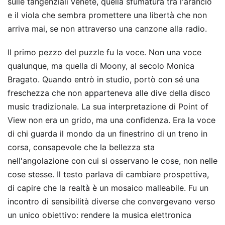
sulle tangenziali venete, quella sfumatura tra l'arancio
e il viola che sembra promettere una libertà che non
arriva mai, se non attraverso una canzone alla radio.
Il primo pezzo del puzzle fu la voce. Non una voce
qualunque, ma quella di Moony, al secolo Monica
Bragato. Quando entrò in studio, portò con sé una
freschezza che non apparteneva alle dive della disco
music tradizionale. La sua interpretazione di Point of
View non era un grido, ma una confidenza. Era la voce
di chi guarda il mondo da un finestrino di un treno in
corsa, consapevole che la bellezza sta
nell'angolazione con cui si osservano le cose, non nelle
cose stesse. Il testo parlava di cambiare prospettiva,
di capire che la realtà è un mosaico malleabile. Fu un
incontro di sensibilità diverse che convergevano verso
un unico obiettivo: rendere la musica elettronica