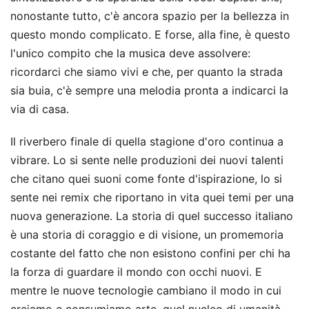
nonostante tutto, c'è ancora spazio per la bellezza in
questo mondo complicato. E forse, alla fine, è questo
l'unico compito che la musica deve assolvere:
ricordarci che siamo vivi e che, per quanto la strada
sia buia, c'è sempre una melodia pronta a indicarci la
via di casa.
Il riverbero finale di quella stagione d'oro continua a
vibrare. Lo si sente nelle produzioni dei nuovi talenti
che citano quei suoni come fonte d'ispirazione, lo si
sente nei remix che riportano in vita quei temi per una
nuova generazione. La storia di quel successo italiano
è una storia di coraggio e di visione, un promemoria
costante del fatto che non esistono confini per chi ha
la forza di guardare il mondo con occhi nuovi. E
mentre le nuove tecnologie cambiano il modo in cui
creiamo e consumiamo arte, quel nucleo di umanità