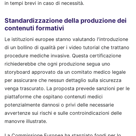
in tempi brevi in caso di necessità.
Standardizzazione della produzione dei
contenuti formativi
Le istituzioni europee stanno valutando l'introduzione
di un bollino di qualità per i video tutorial che trattano
procedure mediche invasive. Questa certificazione
richiederebbe che ogni produzione segua uno
storyboard approvato da un comitato medico legale
per assicurare che nessun dettaglio sulla sicurezza
venga trascurato. La proposta prevede sanzioni per le
piattaforme che ospitano contenuti medici
potenzialmente dannosi o privi delle necessarie
avvertenze sui rischi e sulle controindicazioni delle
manovre illustrate.
La Commissione Europea ha stanziato fondi per lo