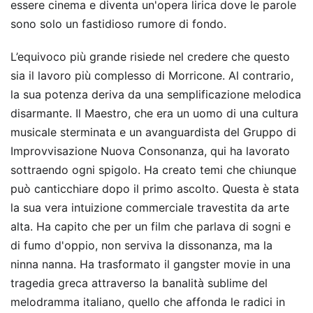
essere cinema e diventa un'opera lirica dove le parole
sono solo un fastidioso rumore di fondo.
L’equivoco più grande risiede nel credere che questo
sia il lavoro più complesso di Morricone. Al contrario,
la sua potenza deriva da una semplificazione melodica
disarmante. Il Maestro, che era un uomo di una cultura
musicale sterminata e un avanguardista del Gruppo di
Improvvisazione Nuova Consonanza, qui ha lavorato
sottraendo ogni spigolo. Ha creato temi che chiunque
può canticchiare dopo il primo ascolto. Questa è stata
la sua vera intuizione commerciale travestita da arte
alta. Ha capito che per un film che parlava di sogni e
di fumo d'oppio, non serviva la dissonanza, ma la
ninna nanna. Ha trasformato il gangster movie in una
tragedia greca attraverso la banalità sublime del
melodramma italiano, quello che affonda le radici in