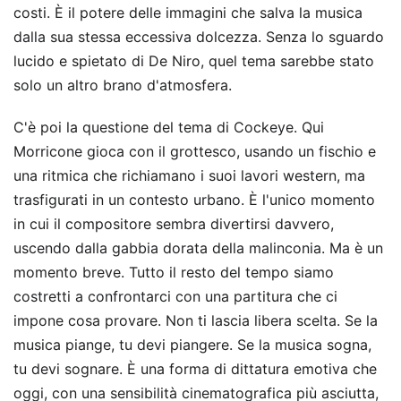
costi. È il potere delle immagini che salva la musica
dalla sua stessa eccessiva dolcezza. Senza lo sguardo
lucido e spietato di De Niro, quel tema sarebbe stato
solo un altro brano d'atmosfera.
C'è poi la questione del tema di Cockeye. Qui
Morricone gioca con il grottesco, usando un fischio e
una ritmica che richiamano i suoi lavori western, ma
trasfigurati in un contesto urbano. È l'unico momento
in cui il compositore sembra divertirsi davvero,
uscendo dalla gabbia dorata della malinconia. Ma è un
momento breve. Tutto il resto del tempo siamo
costretti a confrontarci con una partitura che ci
impone cosa provare. Non ti lascia libera scelta. Se la
musica piange, tu devi piangere. Se la musica sogna,
tu devi sognare. È una forma di dittatura emotiva che
oggi, con una sensibilità cinematografica più asciutta,