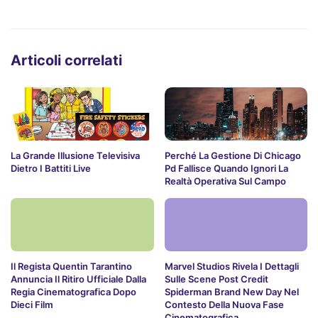
Articoli correlati
La Grande Illusione Televisiva
Perché La Gestione Di Chicago
Dietro I Battiti Live
Pd Fallisce Quando Ignori La
Realtà Operativa Sul Campo
Il Regista Quentin Tarantino
Marvel Studios Rivela I Dettagli
Annuncia Il Ritiro Ufficiale Dalla
Sulle Scene Post Credit
Regia Cinematografica Dopo
Spiderman Brand New Day Nel
Dieci Film
Contesto Della Nuova Fase
Cinematografica