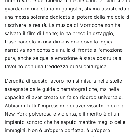
l’intero valore del cinema di Leone cambia. Non stiamo
guardando una storia di gangster, stiamo assistendo a
una messa solenne dedicata al potere della melodia di
riscrivere la realtà. La musica di Morricone non ha
salvato il film di Leone; lo ha preso in ostaggio,
trascinandolo in una dimensione dove la logica
narrativa non conta più nulla di fronte all'emozione
pura, anche se quella emozione è stata costruita a
tavolino con una freddezza quasi chirurgica.
L'eredità di questo lavoro non si misura nelle stelle
assegnate dalle guide cinematografiche, ma nella
capacità di aver creato un falso ricordo universale.
Abbiamo tutti l'impressione di aver vissuto in quella
New York polverosa e violenta, e il merito è di un
impianto sonoro che ha saputo mentire meglio delle
immagini. Non è un’opera perfetta, è un’opera