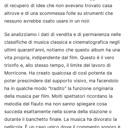
di recupero di idee che non avevano trovato casa
altrove e di una scommessa folle su strumenti che
nessuno avrebbe osato usare in un noir.
Se analizziamo i dati di vendita e di permanenza nelle
classifiche di musica classica e cinematografica negli
ultimi quarant'anni, notiamo che questo album ha una
vita propria, indipendente dal film. Questo è il vero
trionfo e, allo stesso tempo, il limite del lavoro di
Morricone. Ha creato qualcosa di così potente da
poter prescindere dal supporto visivo, ma facendolo
ha in qualche modo "tradito" la funzione originaria
della musica per film. Molti spettatori ricordano la
melodia del flauto ma non sanno spiegare cosa
succeda esattamente nella scena della stazione o
durante il banchetto finale. La musica ha divorato la
pellicola. È un caso unico dove il commento sonoro è