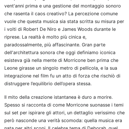
vent'anni prima e una gestione del montaggio sonoro
che rasenta il caos creativo? La percezione comune
vuole che questa musica sia stata scritta su misura per
i volti di Robert De Niro e James Woods durante le
riprese. La realtà è molto più cinica e,
paradossalmente, più affascinante. Gran parte
dell'architettura sonora che oggi definiamo iconica
esisteva già nella mente di Morricone ben prima che
Leone girasse un singolo metro di pellicola, e la sua
integrazione nel film fu un atto di forza che rischiò di
distruggere l’equilibrio dell’opera stessa.
Il mito della creazione istantanea è duro a morire.
Spesso si racconta di come Morricone suonasse i temi
sul set per ispirare gli attori, un dettaglio verissimo che
però nasconde una verità scomoda: quella musica era
nata per altri scopi. Il celebre tema di Deborah, quel