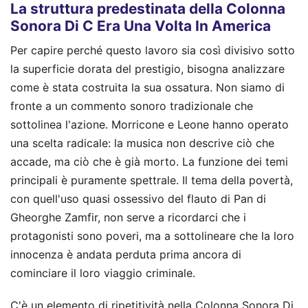
La struttura predestinata della Colonna
Sonora Di C Era Una Volta In America
Per capire perché questo lavoro sia così divisivo sotto
la superficie dorata del prestigio, bisogna analizzare
come è stata costruita la sua ossatura. Non siamo di
fronte a un commento sonoro tradizionale che
sottolinea l'azione. Morricone e Leone hanno operato
una scelta radicale: la musica non descrive ciò che
accade, ma ciò che è già morto. La funzione dei temi
principali è puramente spettrale. Il tema della povertà,
con quell'uso quasi ossessivo del flauto di Pan di
Gheorghe Zamfir, non serve a ricordarci che i
protagonisti sono poveri, ma a sottolineare che la loro
innocenza è andata perduta prima ancora di
cominciare il loro viaggio criminale.
C'è un elemento di ripetitività nella Colonna Sonora Di