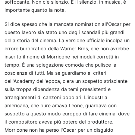
soffocante. Non c'è silenzio. E il silenzio, in musica, è
importante quanto la nota.
Si dice spesso che la mancata nomination all'Oscar per
questo lavoro sia stato uno degli scandali più grandi
della storia del cinema. La versione ufficiale incolpa un
errore burocratico della Warner Bros, che non avrebbe
inserito il nome di Morricone nei moduli corretti in
tempo. È una spiegazione comoda che pulisce la
coscienza di tutti. Ma se guardiamo ai criteri
dell'Academy dell'epoca, c'era un sospetto strisciante
sulla troppa dipendenza da temi preesistenti e
arrangiamenti di canzoni popolari. L'industria
americana, che pure amava Leone, guardava con
sospetto a questo modo europeo di fare cinema, dove
il compositore aveva più potere del produttore.
Morricone non ha perso l'Oscar per un disguido