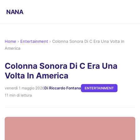
NANA
Home
›
Entertainment
›
Colonna Sonora Di C Era Una Volta In
America
Colonna Sonora Di C Era Una
Volta In America
venerdì 1 maggio 2026
Di Riccardo Fontana
ENTERTAINMENT
11 min di lettura