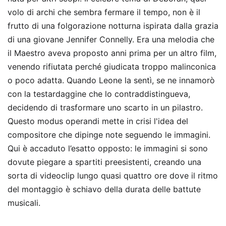
volo di archi che sembra fermare il tempo, non è il
frutto di una folgorazione notturna ispirata dalla grazia
di una giovane Jennifer Connelly. Era una melodia che
il Maestro aveva proposto anni prima per un altro film,
venendo rifiutata perché giudicata troppo malinconica
o poco adatta. Quando Leone la sentì, se ne innamorò
con la testardaggine che lo contraddistingueva,
decidendo di trasformare uno scarto in un pilastro.
Questo modus operandi mette in crisi l'idea del
compositore che dipinge note seguendo le immagini.
Qui è accaduto l’esatto opposto: le immagini si sono
dovute piegare a spartiti preesistenti, creando una
sorta di videoclip lungo quasi quattro ore dove il ritmo
del montaggio è schiavo della durata delle battute
musicali.