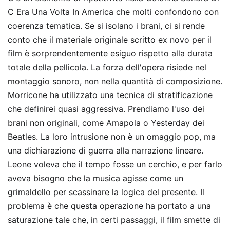
C Era Una Volta In America che molti confondono con
coerenza tematica. Se si isolano i brani, ci si rende
conto che il materiale originale scritto ex novo per il
film è sorprendentemente esiguo rispetto alla durata
totale della pellicola. La forza dell'opera risiede nel
montaggio sonoro, non nella quantità di composizione.
Morricone ha utilizzato una tecnica di stratificazione
che definirei quasi aggressiva. Prendiamo l'uso dei
brani non originali, come Amapola o Yesterday dei
Beatles. La loro intrusione non è un omaggio pop, ma
una dichiarazione di guerra alla narrazione lineare.
Leone voleva che il tempo fosse un cerchio, e per farlo
aveva bisogno che la musica agisse come un
grimaldello per scassinare la logica del presente. Il
problema è che questa operazione ha portato a una
saturazione tale che, in certi passaggi, il film smette di