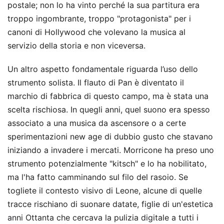
postale; non lo ha vinto perché la sua partitura era
troppo ingombrante, troppo "protagonista" per i
canoni di Hollywood che volevano la musica al
servizio della storia e non viceversa.
Un altro aspetto fondamentale riguarda l’uso dello
strumento solista. Il flauto di Pan è diventato il
marchio di fabbrica di questo campo, ma è stata una
scelta rischiosa. In quegli anni, quel suono era spesso
associato a una musica da ascensore o a certe
sperimentazioni new age di dubbio gusto che stavano
iniziando a invadere i mercati. Morricone ha preso uno
strumento potenzialmente "kitsch" e lo ha nobilitato,
ma l'ha fatto camminando sul filo del rasoio. Se
togliete il contesto visivo di Leone, alcune di quelle
tracce rischiano di suonare datate, figlie di un'estetica
anni Ottanta che cercava la pulizia digitale a tutti i