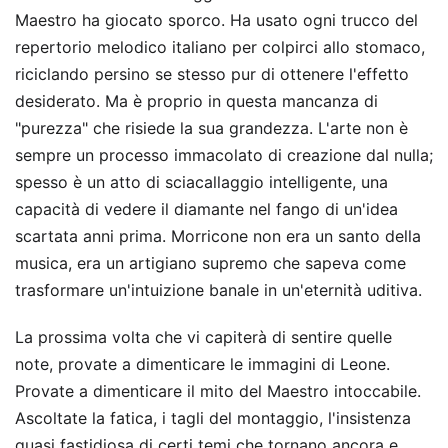
Maestro ha giocato sporco. Ha usato ogni trucco del
repertorio melodico italiano per colpirci allo stomaco,
riciclando persino se stesso pur di ottenere l'effetto
desiderato. Ma è proprio in questa mancanza di
"purezza" che risiede la sua grandezza. L'arte non è
sempre un processo immacolato di creazione dal nulla;
spesso è un atto di sciacallaggio intelligente, una
capacità di vedere il diamante nel fango di un'idea
scartata anni prima. Morricone non era un santo della
musica, era un artigiano supremo che sapeva come
trasformare un'intuizione banale in un'eternità uditiva.
La prossima volta che vi capiterà di sentire quelle
note, provate a dimenticare le immagini di Leone.
Provate a dimenticare il mito del Maestro intoccabile.
Ascoltate la fatica, i tagli del montaggio, l'insistenza
quasi fastidiosa di certi temi che tornano ancora e