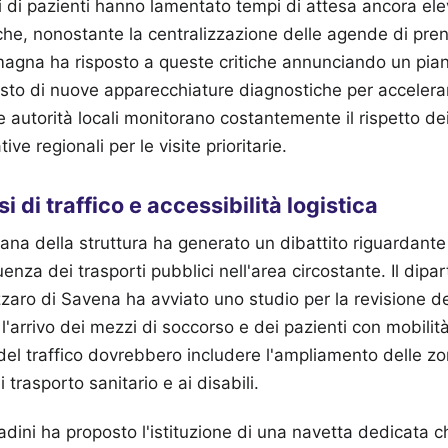
 di pazienti hanno lamentato tempi di attesa ancora ele
che, nonostante la centralizzazione delle agende di pre
agna ha risposto a queste critiche annunciando un piano
isto di nuove apparecchiature diagnostiche per accelera
Le autorità locali monitorano costantemente il rispetto d
ive regionali per le visite prioritarie.
si di traffico e accessibilità logistica
ana della struttura ha generato un dibattito riguardante l
enza dei trasporti pubblici nell'area circostante. Il dipa
ro di Savena ha avviato uno studio per la revisione dell
 l'arrivo dei mezzi di soccorso e dei pazienti con mobilità
del traffico dovrebbero includere l'ampliamento delle zo
 trasporto sanitario e ai disabili.
adini ha proposto l'istituzione di una navetta dedicata ch