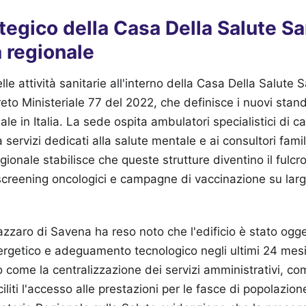
rategico della Casa Della Salute S
 regionale
lle attività sanitarie all'interno della Casa Della Salute
creto Ministeriale 77 del 2022, che definisce i nuovi stan
iale in Italia. La sede ospita ambulatori specialistici di ca
a servizi dedicati alla salute mentale e ai consultori famil
onale stabilisce che queste strutture diventino il fulcr
screening oncologici e campagne di vaccinazione su larg
zzaro di Savena ha reso noto che l'edificio è stato ogget
rgetico e adeguamento tecnologico negli ultimi 24 mesi.
to come la centralizzazione dei servizi amministrativi, co
iliti l'accesso alle prestazioni per le fasce di popolazion