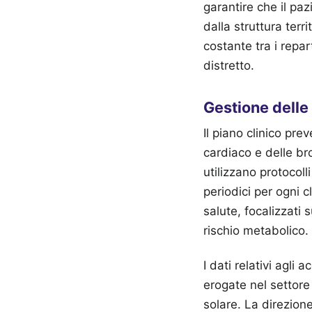
garantire che il paz
dalla struttura ter
costante tra i repar
distretto.
Gestione delle 
Il piano clinico pr
cardiaco e delle br
utilizzano protocoll
periodici per ogni 
salute, focalizzati s
rischio metabolico.
I dati relativi agli
erogate nel settore
solare. La direzion