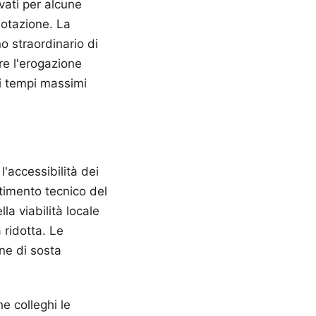
vati per alcune
notazione. La
 straordinario di
re l'erogazione
ei tempi massimi
'accessibilità dei
rtimento tecnico del
a viabilità locale
 ridotta. Le
ne di sosta
e colleghi le