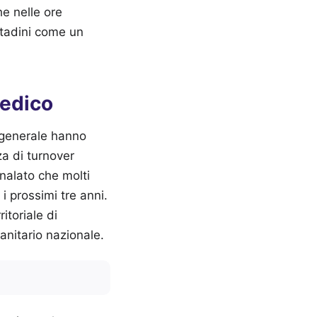
he nelle ore
ittadini come un
medico
a generale hanno
za di turnover
nalato che molti
i prossimi tre anni.
itoriale di
anitario nazionale.