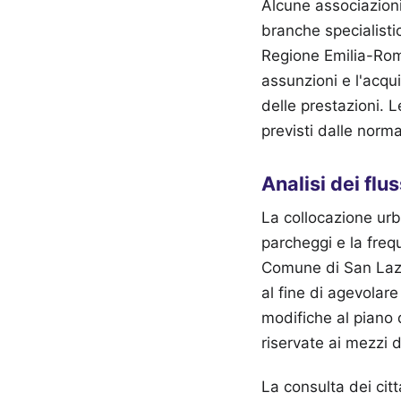
Alcune associazioni
branche specialisti
Regione Emilia-Rom
assunzioni e l'acqu
delle prestazioni. 
previsti dalle normat
Analisi dei flus
La collocazione urb
parcheggi e la frequ
Comune di San Lazza
al fine di agevolare
modifiche al piano 
riservate ai mezzi di
La consulta dei citt