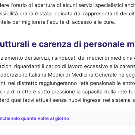
e l'orario di apertura di alcuni servizi specialistici anc
sibilità oraria è stata indicata dai rappresentanti dei c
le per migliorare l'equità di accesso alle cure.
trutturali e carenza di personale 
ziamento dei servizi, i sindacati dei medici di medicin
ioni riguardanti il carico di lavoro eccessivo e la caren
Federazione Italiana Medici di Medicina Generale ha seg
nti nel distretto raggiungeranno l'età pensionabile entro 
hia di mettere sotto pressione la capacità della rete terr
ard qualitativi attuali senza nuovi ingressi nel sistema s
nchenolo quante volte al giorno