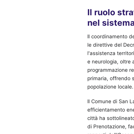
Il ruolo st
nel sistema
Il coordinamento de
le direttive del De
l'assistenza territor
e neurologia, oltre 
programmazione regi
primaria, offrendo 
popolazione locale.
Il Comune di San La
efficientamento ene
città ha sottolinea
di Prenotazione, fac