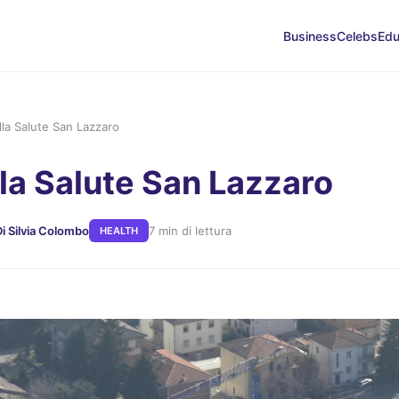
Business
Celebs
Edu
la Salute San Lazzaro
la Salute San Lazzaro
Di Silvia Colombo
7 min di lettura
HEALTH