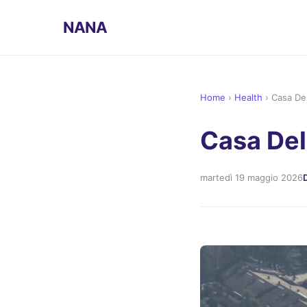
NANA
Home
›
Health
›
Casa Del
Casa Del
martedì 19 maggio 2026