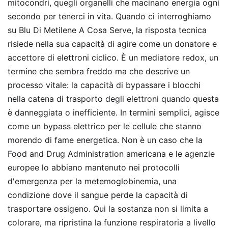
mitocondri, quegli organelli che macinano energia ogni
secondo per tenerci in vita. Quando ci interroghiamo
su Blu Di Metilene A Cosa Serve, la risposta tecnica
risiede nella sua capacità di agire come un donatore e
accettore di elettroni ciclico. È un mediatore redox, un
termine che sembra freddo ma che descrive un
processo vitale: la capacità di bypassare i blocchi
nella catena di trasporto degli elettroni quando questa
è danneggiata o inefficiente. In termini semplici, agisce
come un bypass elettrico per le cellule che stanno
morendo di fame energetica. Non è un caso che la
Food and Drug Administration americana e le agenzie
europee lo abbiano mantenuto nei protocolli
d'emergenza per la metemoglobinemia, una
condizione dove il sangue perde la capacità di
trasportare ossigeno. Qui la sostanza non si limita a
colorare, ma ripristina la funzione respiratoria a livello