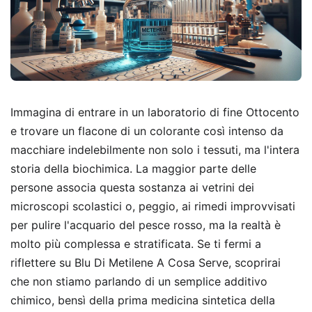
Immagina di entrare in un laboratorio di fine Ottocento
e trovare un flacone di un colorante così intenso da
macchiare indelebilmente non solo i tessuti, ma l'intera
storia della biochimica. La maggior parte delle
persone associa questa sostanza ai vetrini dei
microscopi scolastici o, peggio, ai rimedi improvvisati
per pulire l'acquario del pesce rosso, ma la realtà è
molto più complessa e stratificata. Se ti fermi a
riflettere su Blu Di Metilene A Cosa Serve, scoprirai
che non stiamo parlando di un semplice additivo
chimico, bensì della prima medicina sintetica della