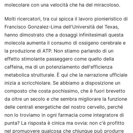
molecolare con una velocità che ha del miracoloso.
Molti ricercatori, tra cui spicca il lavoro pionieristico di
Francisco Gonzalez-Lima dell'Università del Texas,
hanno dimostrato che a dosaggi infinitesimali questa
molecola aumenta il consumo di ossigeno cerebrale e
la produzione di ATP. Non stiamo parlando di un
effetto stimolante passeggero come quello della
caffeina, ma di un potenziamento dell'efficienza
metabolica strutturale. È qui che la narrazione ufficiale
inizia a scricchiolare. Se abbiamo a disposizione un
composto che costa pochissimo, che è fuori brevetto
da oltre un secolo e che sembra migliorare la funzione
delle centrali energetiche del nostro cervello, perché
non lo troviamo in ogni farmacia come integratore di
punta? La risposta è cinica ma ovvia: non c'è profitto
nel promuovere qualcosa che chiunque può produrre