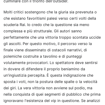
culminare con il trionfo dell'outsider.
Molti critici sostengono che la giuria sia prevenuta o
che esistano favoritismi palesi verso certi volti della
scuderia Rai. Io credo che la questione sia meno
complessa e più strutturale. Gli autori sanno
perfettamente che una vittoria troppo scontata uccide
gli ascolti. Per questo motivo, il percorso verso la
finale viene disseminato di ostacoli narrativi, di
polemiche costruite a tavolino e di punteggi
volutamente provocatori. Lo spettatore deve sentirsi
in dovere di difendere il proprio beniamino da
un'ingiustizia percepita. È questa indignazione che
sposta i voti, non la postura delle spalle o la velocità
dei giri. La vera vittoria non avviene sul podio, ma
nella conquista di quei segmenti di pubblico che prima
ignoravano l'esistenza del vip in questione. Se analizzi