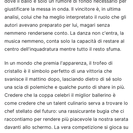
dove il ballo è solo un rumore di fondo necessario per
giustificare la messa in onda. Il vincitore è, in ultima
analisi, colui che ha meglio interpretato il ruolo che gli
autori avevano preparato per lui, magari senza
nemmeno rendersene conto. La danza non c'entra, la
musica nemmeno, conta solo la capacità di restare al
centro dell'inquadratura mentre tutto il resto sfuma.
In un mondo che premia l'apparenza, il trofeo di
cristallo è il simbolo perfetto di una vittoria che
svanisce il mattino dopo, lasciando dietro di sé solo
una scia di polemiche e qualche punto di share in più.
Credere che la coppa celebri il miglior ballerino è
come credere che un talent culinario serva a trovare lo
chef stellato del futuro: una rassicurante bugia che ci
raccontiamo per rendere più piacevole la nostra serata
davanti allo schermo. La vera competizione si gioca su