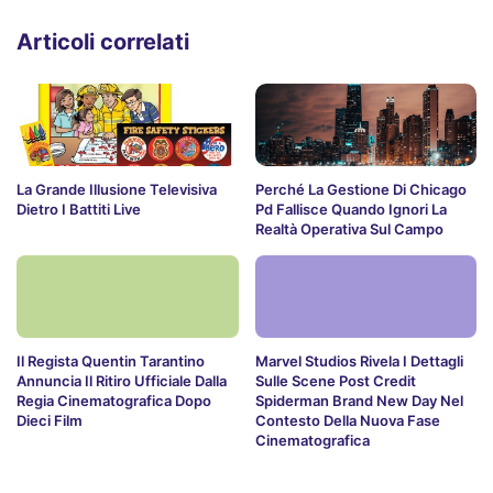
Articoli correlati
La Grande Illusione Televisiva
Perché La Gestione Di Chicago
Dietro I Battiti Live
Pd Fallisce Quando Ignori La
Realtà Operativa Sul Campo
Il Regista Quentin Tarantino
Marvel Studios Rivela I Dettagli
Annuncia Il Ritiro Ufficiale Dalla
Sulle Scene Post Credit
Regia Cinematografica Dopo
Spiderman Brand New Day Nel
Dieci Film
Contesto Della Nuova Fase
Cinematografica