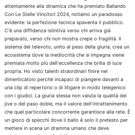
attentamente alla dinamica che ha premiato Ballando
Con Le Stelle Vincitori 2024, notiamo un paradosso
evidente: la perfezione tecnica spaventa il pubblico.
C'è una diffidenza istintiva verso chi arriva già
preparato, verso chi non mostra crepe o fragilità. Il
sistema del televoto, unito al peso della giuria, crea un
ecosistema dove la mediocrità che si impegna viene
premiata molto più dell'eccellenza che brilla di luce
propria. Ho visto talenti straordinari finire nel
dimenticatoio perché incapaci di piangere davanti a
una clip di repertorio o di litigare in modo telegenico
con i giudici. La giuria stessa non valuta la qualità del
jive o del paso doble, ma il valore dell'intrattenimento
che quel particolare concorrente garantisce alla rete. È
un gioco di specchi dove il ballo è solo il pretesto per
mettere in scena un dramma umano che deve