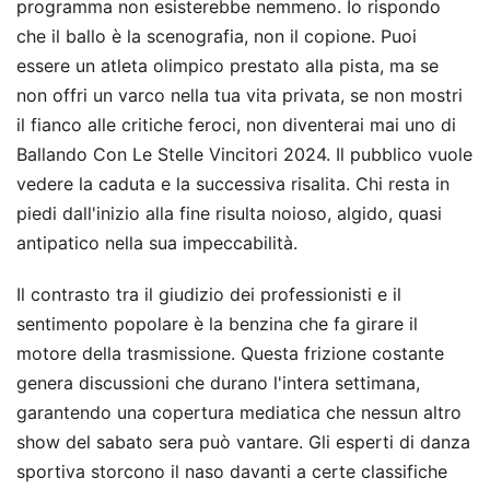
programma non esisterebbe nemmeno. Io rispondo
che il ballo è la scenografia, non il copione. Puoi
essere un atleta olimpico prestato alla pista, ma se
non offri un varco nella tua vita privata, se non mostri
il fianco alle critiche feroci, non diventerai mai uno di
Ballando Con Le Stelle Vincitori 2024. Il pubblico vuole
vedere la caduta e la successiva risalita. Chi resta in
piedi dall'inizio alla fine risulta noioso, algido, quasi
antipatico nella sua impeccabilità.
Il contrasto tra il giudizio dei professionisti e il
sentimento popolare è la benzina che fa girare il
motore della trasmissione. Questa frizione costante
genera discussioni che durano l'intera settimana,
garantendo una copertura mediatica che nessun altro
show del sabato sera può vantare. Gli esperti di danza
sportiva storcono il naso davanti a certe classifiche