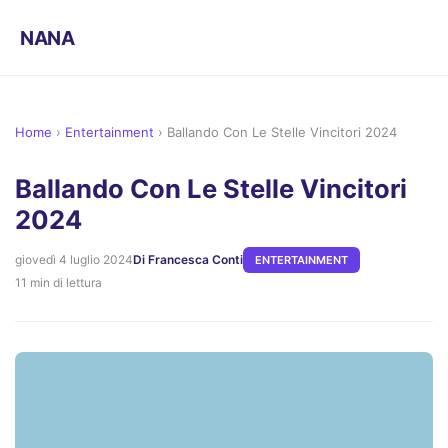
NANA
Home
›
Entertainment
›
Ballando Con Le Stelle Vincitori 2024
Ballando Con Le Stelle Vincitori
2024
giovedì 4 luglio 2024
Di Francesca Conti
ENTERTAINMENT
11 min di lettura