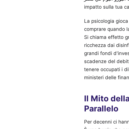
impatto sulla tua ca
La psicologia gioca
comprare quando la 
Si chiama effetto g
ricchezza dai disinf
grandi fondi d'inve
scadenze del debito 
tenere occupati i d
ministeri delle fina
Il Mito del
Parallelo
Per decenni ci hann