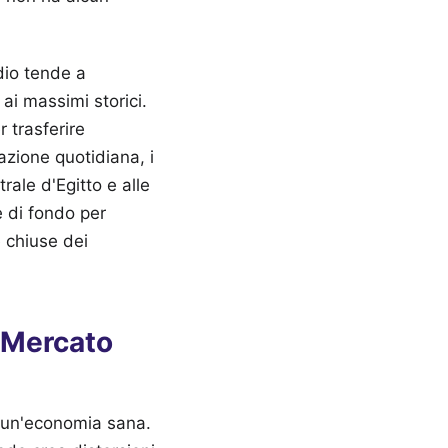
dio tende a
ai massimi storici.
 trasferire
iazione quotidiana, i
rale d'Egitto e alle
e di fondo per
e chiuse dei
l Mercato
i un'economia sana.