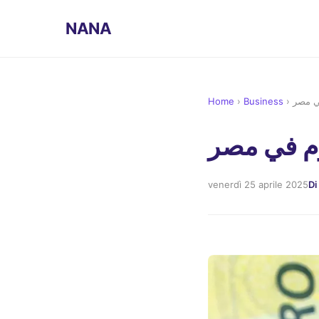
NANA
Home
›
Business
›
في مصر
وم في مصر
venerdì 25 aprile 2025
Di