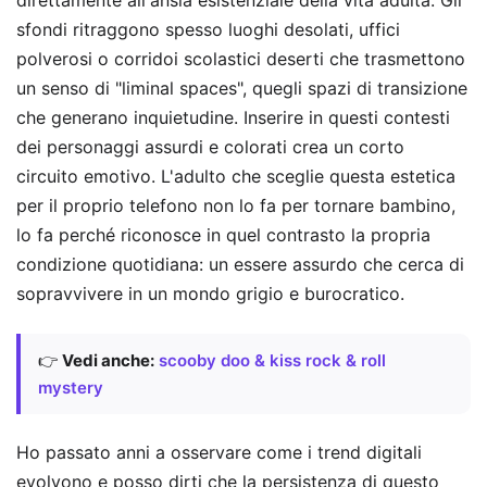
direttamente all'ansia esistenziale della vita adulta. Gli
sfondi ritraggono spesso luoghi desolati, uffici
polverosi o corridoi scolastici deserti che trasmettono
un senso di "liminal spaces", quegli spazi di transizione
che generano inquietudine. Inserire in questi contesti
dei personaggi assurdi e colorati crea un corto
circuito emotivo. L'adulto che sceglie questa estetica
per il proprio telefono non lo fa per tornare bambino,
lo fa perché riconosce in quel contrasto la propria
condizione quotidiana: un essere assurdo che cerca di
sopravvivere in un mondo grigio e burocratico.
👉
Vedi anche:
scooby doo & kiss rock & roll
mystery
Ho passato anni a osservare come i trend digitali
evolvono e posso dirti che la persistenza di questo