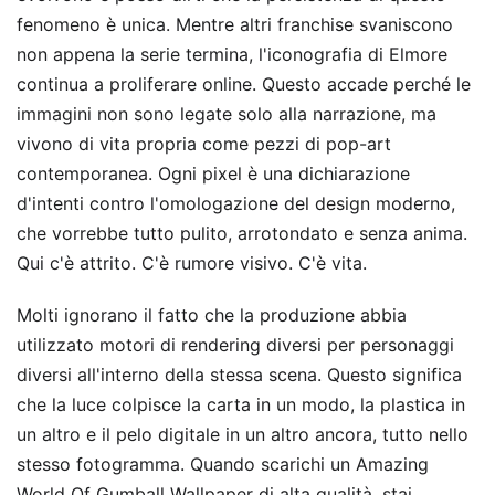
fenomeno è unica. Mentre altri franchise svaniscono
non appena la serie termina, l'iconografia di Elmore
continua a proliferare online. Questo accade perché le
immagini non sono legate solo alla narrazione, ma
vivono di vita propria come pezzi di pop-art
contemporanea. Ogni pixel è una dichiarazione
d'intenti contro l'omologazione del design moderno,
che vorrebbe tutto pulito, arrotondato e senza anima.
Qui c'è attrito. C'è rumore visivo. C'è vita.
Molti ignorano il fatto che la produzione abbia
utilizzato motori di rendering diversi per personaggi
diversi all'interno della stessa scena. Questo significa
che la luce colpisce la carta in un modo, la plastica in
un altro e il pelo digitale in un altro ancora, tutto nello
stesso fotogramma. Quando scarichi un Amazing
World Of Gumball Wallpaper di alta qualità, stai