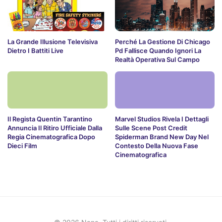
La Grande Illusione Televisiva
Perché La Gestione Di Chicago
Dietro I Battiti Live
Pd Fallisce Quando Ignori La
Realtà Operativa Sul Campo
Il Regista Quentin Tarantino
Marvel Studios Rivela I Dettagli
Annuncia Il Ritiro Ufficiale Dalla
Sulle Scene Post Credit
Regia Cinematografica Dopo
Spiderman Brand New Day Nel
Dieci Film
Contesto Della Nuova Fase
Cinematografica