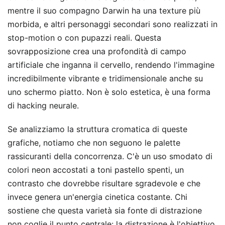
mentre il suo compagno Darwin ha una texture più
morbida, e altri personaggi secondari sono realizzati in
stop-motion o con pupazzi reali. Questa
sovrapposizione crea una profondità di campo
artificiale che inganna il cervello, rendendo l'immagine
incredibilmente vibrante e tridimensionale anche su
uno schermo piatto. Non è solo estetica, è una forma
di hacking neurale.
Se analizziamo la struttura cromatica di queste
grafiche, notiamo che non seguono le palette
rassicuranti della concorrenza. C'è un uso smodato di
colori neon accostati a toni pastello spenti, un
contrasto che dovrebbe risultare sgradevole e che
invece genera un'energia cinetica costante. Chi
sostiene che questa varietà sia fonte di distrazione
non coglie il punto centrale: la distrazione è l'obiettivo.