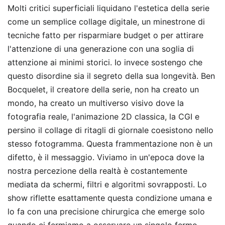
Molti critici superficiali liquidano l'estetica della serie
come un semplice collage digitale, un minestrone di
tecniche fatto per risparmiare budget o per attirare
l'attenzione di una generazione con una soglia di
attenzione ai minimi storici. Io invece sostengo che
questo disordine sia il segreto della sua longevità. Ben
Bocquelet, il creatore della serie, non ha creato un
mondo, ha creato un multiverso visivo dove la
fotografia reale, l'animazione 2D classica, la CGI e
persino il collage di ritagli di giornale coesistono nello
stesso fotogramma. Questa frammentazione non è un
difetto, è il messaggio. Viviamo in un'epoca dove la
nostra percezione della realtà è costantemente
mediata da schermi, filtri e algoritmi sovrapposti. Lo
show riflette esattamente questa condizione umana e
lo fa con una precisione chirurgica che emerge solo
quando ci fermiamo a osservare un singolo fermo