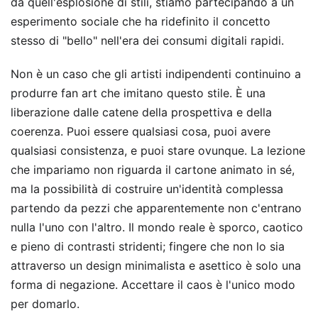
da quell'esplosione di stili, stiamo partecipando a un
esperimento sociale che ha ridefinito il concetto
stesso di "bello" nell'era dei consumi digitali rapidi.
Non è un caso che gli artisti indipendenti continuino a
produrre fan art che imitano questo stile. È una
liberazione dalle catene della prospettiva e della
coerenza. Puoi essere qualsiasi cosa, puoi avere
qualsiasi consistenza, e puoi stare ovunque. La lezione
che impariamo non riguarda il cartone animato in sé,
ma la possibilità di costruire un'identità complessa
partendo da pezzi che apparentemente non c'entrano
nulla l'uno con l'altro. Il mondo reale è sporco, caotico
e pieno di contrasti stridenti; fingere che non lo sia
attraverso un design minimalista e asettico è solo una
forma di negazione. Accettare il caos è l'unico modo
per domarlo.