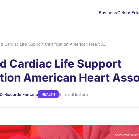
Business
Celebs
Edu
 Cardiac Life Support Certification American Heart A...
 Cardiac Life Support
ation American Heart Asso
Di Riccardo Fontana
8 min di lettura
HEALTH