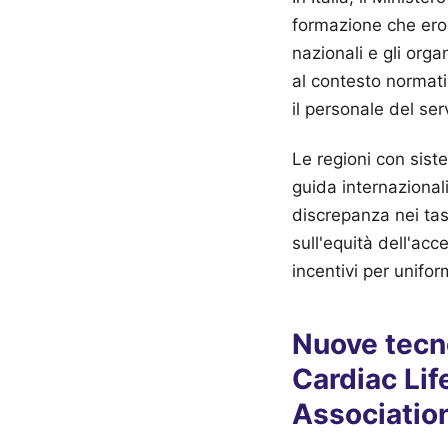
formazione che erog
nazionali e gli orga
al contesto normati
il personale del ser
Le regioni con sist
guida internazional
discrepanza nei tas
sull'equità dell'ac
incentivi per unifor
Nuove tecn
Cardiac Lif
Associatio