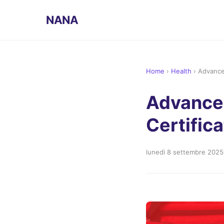
NANA
Home
›
Health
›
Advanced
Advanced
Certific
lunedì 8 settembre 2025