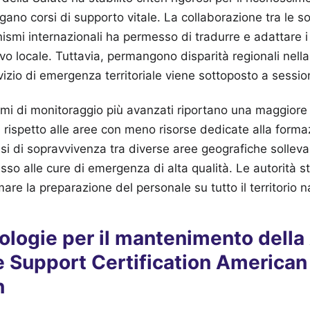
ano corsi di supporto vitale. La collaborazione tra le so
nismi internazionali ha permesso di tradurre e adattare i 
vo locale. Tuttavia, permangono disparità regionali nell
vizio di emergenza territoriale viene sottoposto a session
emi di monitoraggio più avanzati riportano una maggiore 
i rispetto alle aree con meno risorse dedicate alla form
si di sopravvivenza tra diverse aree geografiche solleva 
cesso alle cure di emergenza di alta qualità. Le autorità 
mare la preparazione del personale su tutto il territorio n
ologie per il mantenimento dell
e Support Certification American
n