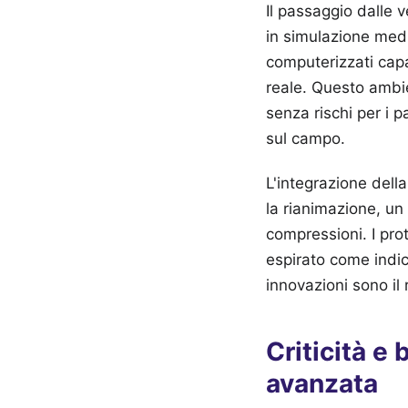
Il passaggio dalle 
in simulazione medic
computerizzati capac
reale. Questo ambie
senza rischi per i 
sul campo.
L'integrazione dell
la rianimazione, un
compressioni. I prot
espirato come indic
innovazioni sono il 
Criticità e
avanzata