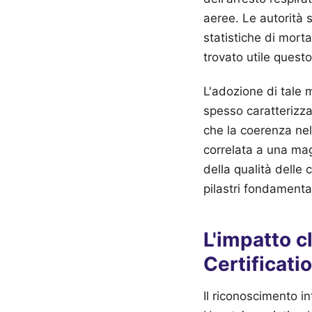
aeree. Le autorità 
statistiche di morta
trovato utile questo
L'adozione di tale m
spesso caratterizza 
che la coerenza nel
correlata a una magg
della qualità delle
pilastri fondamenta
L'impatto c
Certificati
Il riconoscimento i