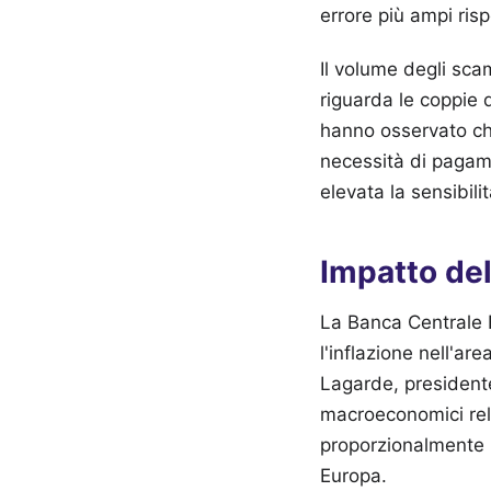
errore più ampi risp
Il volume degli sca
riguarda le coppie 
hanno osservato ch
necessità di pagam
elevata la sensibili
Impatto del
La Banca Centrale E
l'inflazione nell'ar
Lagarde, presidente
macroeconomici rela
proporzionalmente pi
Europa.