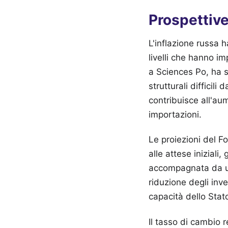
Prospettive
L'inflazione russa 
livelli che hanno i
a Sciences Po, ha s
strutturali difficil
contribuisce all'au
importazioni.
Le proiezioni del F
alle attese iniziali
accompagnata da un 
riduzione degli inve
capacità dello Stato
Il tasso di cambio r