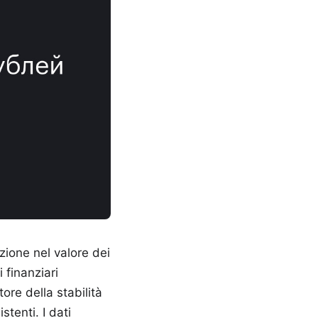
ione nel valore dei
 finanziari
re della stabilità
stenti. I dati