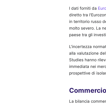
I dati forniti da
Euro
diretto tra l'Euroz
in territorio russo 
molto severo. La nec
paese tra gli investi
L'incertezza normat
alla valutazione del
Studies hanno rile
immediata nei merca
prospettive di isol
Commercio 
La bilancia commer