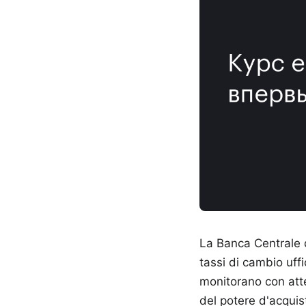
La Banca Centrale d
tassi di cambio uffi
monitorano con att
del potere d'acquist