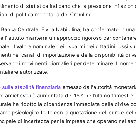
timento di statistica indicano che la pressione inflazioni
ioni di politica monetaria del Cremlino.
a Banca Centrale, Elvira Nabiullina, ha confermato in un
l'istituto manterrà un approccio rigoroso per contenere
le. Il valore nominale dei risparmi dei cittadini russi su
nti nei canali di importazione e della disponibilità di va
sservano i movimenti giornalieri per determinare il mome
ntaliere autorizzate.
sulla stabilità finanziaria
emesso dall'autorità monetaria 
te amichevoli è aumentata del 15% nell'ultimo trimestre
rale ha ridotto la dipendenza immediata dalle divise oc
e psicologico forte con la quotazione dell'euro e del do
incipale di incertezza per le imprese che operano nel sett