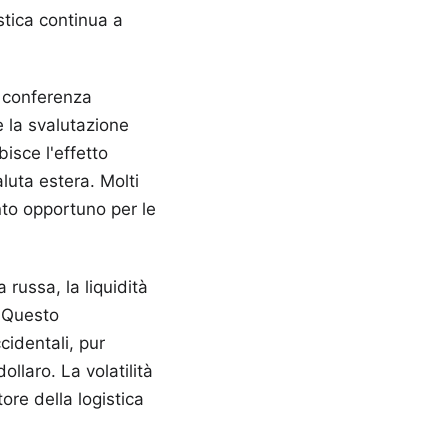
stica continua a
a conferenza
 la svalutazione
bisce l'effetto
luta estera. Molti
nto opportuno per le
russa, la liquidità
. Questo
cidentali, pur
llaro. La volatilità
ore della logistica