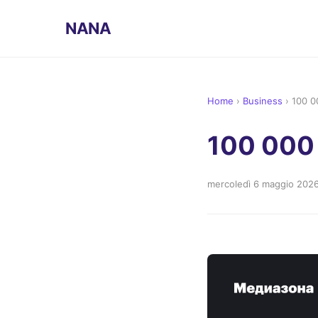
NANA
Home
›
Business
›
100 0
100 000
mercoledì 6 maggio 202