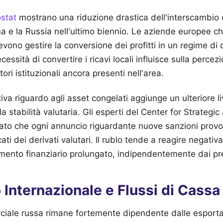
stat
mostrano una riduzione drastica dell'interscambio
ona e la Russia nell'ultimo biennio. Le aziende europee 
devono gestire la conversione dei profitti in un regime di co
essità di convertire i ricavi locali influisce sulla percezi
tori istituzionali ancora presenti nell'area.
iva riguardo agli asset congelati aggiunge un ulteriore li
la stabilità valutaria. Gli esperti del Center for Strategic
vato che ogni annuncio riguardante nuove sanzioni prov
ti dei derivati valutari. Il rublo tende a reagire negativ
amento finanziario prolungato, indipendentemente dai pre
Internazionale e Flussi di Cassa
ciale russa rimane fortemente dipendente dalle esporta