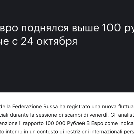
ella Federazione Russa ha registrato una nuova fluttuaz
ciali durante la sessione di scambi di venerdì. Gli analisti
enzione il rapporto 100 000 Рублей В Евро come indicato
o interno in un contesto di restrizioni internazionali persi