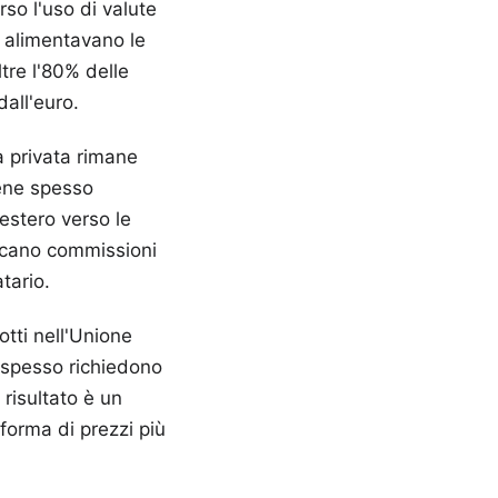
rso l'uso di valute
he alimentavano le
ltre l'80% delle
dall'euro.
a privata rimane
iene spesso
'estero verso le
licano commissioni
tario.
otti nell'Unione
i spesso richiedono
 risultato è un
forma di prezzi più