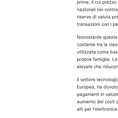
prime, il cui prezzo
nazionali nei contra
riserve di valuta pr
transazioni con i pa
Nonostante questa d
costante tra la cl
utilizzata come base
proprie famiglie. L
elevate che riducono
Il settore tecnologi
Europea, ha dovuto 
pagamenti in valute 
aumento dei costi o
alti per l'elettronic