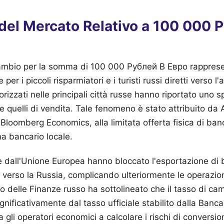
del Mercato Relativo a 100 000 
ambio per la somma di 100 000 Рублей В Евро rapprese
 per i piccoli risparmiatori e i turisti russi diretti verso 
orizzati nelle principali città russe hanno riportato uno 
 e quelli di vendita. Tale fenomeno è stato attribuito da
loomberg Economics, alla limitata offerta fisica di ban
ma bancario locale.
e dall'Unione Europea hanno bloccato l'esportazione di
verso la Russia, complicando ulteriormente le operazio
ro delle Finanze russo ha sottolineato che il tasso di ca
ignificativamente dal tasso ufficiale stabilito dalla Banc
 gli operatori economici a calcolare i rischi di conversio