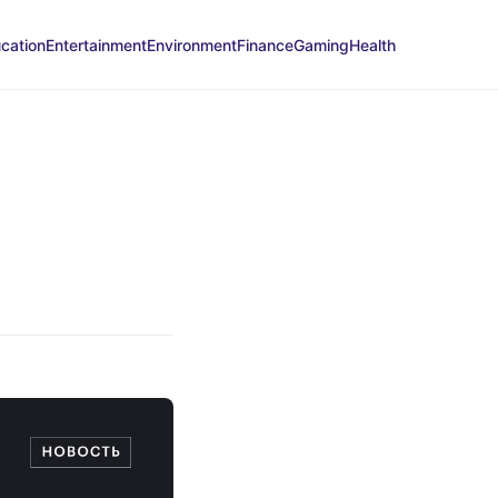
cation
Entertainment
Environment
Finance
Gaming
Health