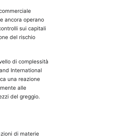
 commerciale
che ancora operano
ntrolli sui capitali
one del rischio
vello di complessità
 and International
oca una reazione
amente alle
zzi del greggio.
zioni di materie