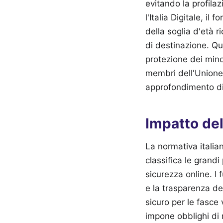
evitando la profila
l'Italia Digitale, i
della soglia d'età r
di destinazione. Que
protezione dei mino
membri dell'Union
approfondimento d
Impatto del
La normativa italia
classifica le grandi
sicurezza online. I
e la trasparenza de
sicuro per le fasce 
impone obblighi di 