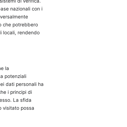
sistemi di verifica.
ase nazionali con i
niversalmente
sso che potrebbero
lli locali, rendendo
he la
 a potenziali
ei dati personali ha
e i principi di
esso. La sfida
o visitato possa