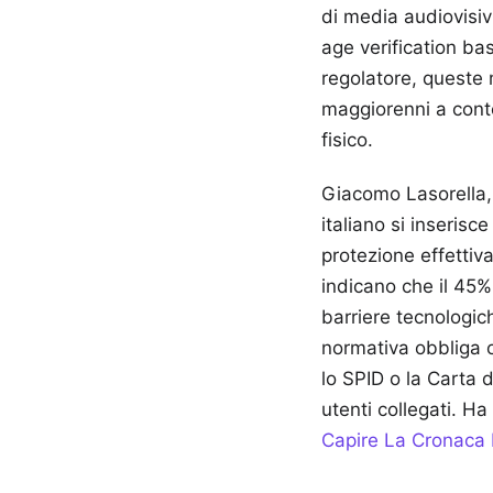
di media audiovisiv
age verification bas
regolatore, queste 
maggiorenni a conte
fisico.
Giacomo Lasorella,
italiano si inserisc
protezione effettiva
indicano che il 45%
barriere tecnologich
normativa obbliga or
lo SPID o la Carta d
utenti collegati.
Ha 
Capire La Cronaca 