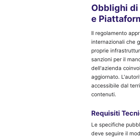
Obblighi d
e Piattafor
Il regolamento appr
internazionali ch
proprie infrastrutt
sanzioni per il ma
dell'azienda coinvo
aggiornato. L'autori
accessibile dal ter
contenuti.
Requisiti Tecni
Le specifiche pubbli
deve seguire il mod