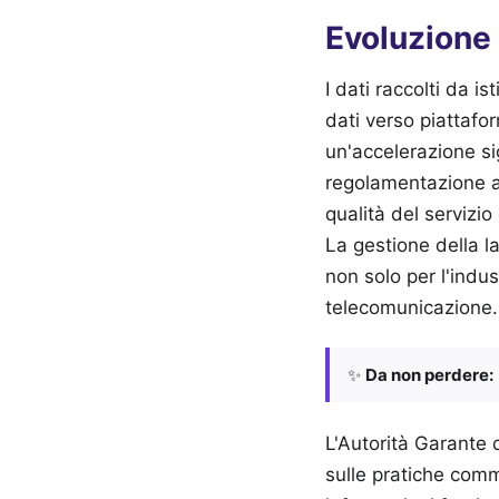
Evoluzione 
I dati raccolti da i
dati verso piattafo
un'accelerazione sig
regolamentazione a 
qualità del servizio
La gestione della l
non solo per l'indus
telecomunicazione.
✨
Da non perdere:
L'Autorità Garante 
sulle pratiche comme