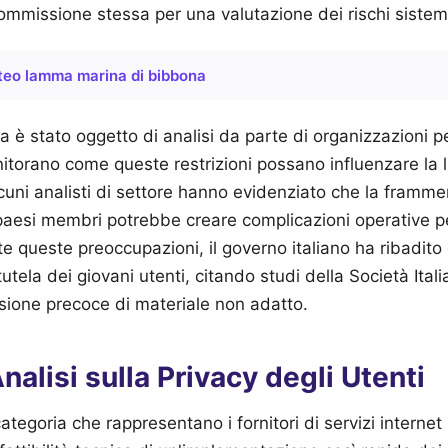
commissione stessa per una valutazione dei rischi sistemi
eo lamma marina di bibbona
ia è stato oggetto di analisi da parte di organizzazioni per i
monitorano come queste restrizioni possano influenzare la 
lcuni analisti di settore hanno evidenziato che la framme
i paesi membri potrebbe creare complicazioni operative pe
 queste preoccupazioni, il governo italiano ha ribadito c
utela dei giovani utenti, citando studi della Società Itali
visione precoce di materiale non adatto.
nalisi sulla Privacy degli Utenti
ategoria che rappresentano i fornitori di servizi interne