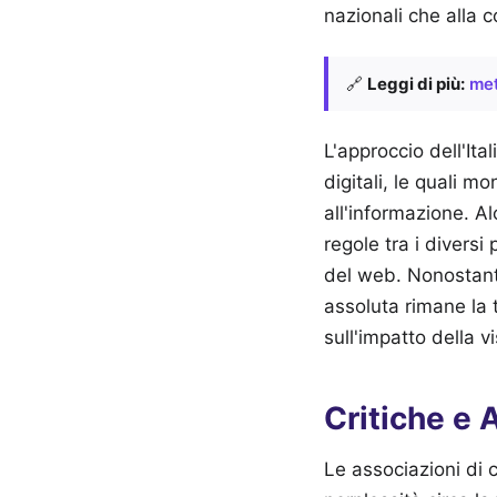
nazionali che alla 
🔗
Leggi di più:
met
L'approccio dell'Ital
digitali, le quali 
all'informazione. A
regole tra i divers
del web. Nonostante
assoluta rimane la t
sull'impatto della 
Critiche e A
Le associazioni di c