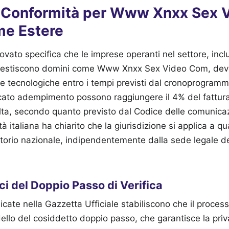
i Conformità per Www Xnxx Sex
me Estere
ovato specifica che le imprese operanti nel settore, incl
e gestiscono domini come Www Xnxx Sex Video Com, dev
ure tecnologiche entro i tempi previsti dal cronoprogramma
ncato adempimento possono raggiungere il 4% del fattur
lta, secondo quanto previsto dal Codice delle comunicaz
tà italiana ha chiarito che la giurisdizione si applica a qu
ritorio nazionale, indipendentemente dalla sede legale de
ci del Doppio Passo di Verifica
cate nella Gazzetta Ufficiale stabiliscono che il process
ello del cosiddetto doppio passo, che garantisce la priv