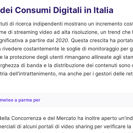
dei Consumi Digitali in Italia
stituti di ricerca indipendenti mostrano un incremento cos
rme di streaming video ad alta risoluzione, un trend che
nificativa a partire dal
2020
. Questa crescita ha portato
rivedere costantemente le soglie di monitoraggio per ga
 e la protezione degli utenti rimangano allineate agli sta
arghezza di banda e la distribuzione dei contenuti sono d
tria dell'intrattenimento, ma anche per i gestori delle ret
meteo a parma per
della Concorrenza e del Mercato ha inoltre aperto un'in
rciali di alcuni portali di video sharing per verificare la