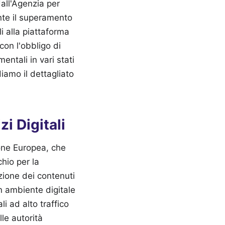
dall'Agenzia per
ente il superamento
li alla piattaforma
con l'obbligo di
ntali in vari stati
iamo il dettagliato
i Digitali
ne Europea, che
chio per la
zione dei contenuti
n ambiente digitale
li ad alto traffico
le autorità