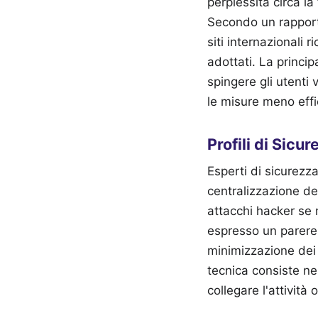
perplessità circa la
Secondo un rapporto
siti internazionali
adottati. La princip
spingere gli utenti v
le misure meno effi
Profili di Sicu
Esperti di sicurezz
centralizzazione del
attacchi hacker se 
espresso un parere 
minimizzazione dei 
tecnica consiste nel
collegare l'attività 