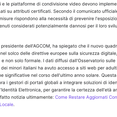
i e le piattaforme di condivisione video devono impleme
ati su attributi certificati. Secondo il comunicato ufficial
misure rispondono alla necessità di prevenire l'esposizi
nuti considerati potenzialmente dannosi per il loro svil
 presidente dell'AGCOM, ha spiegato che il nuovo quad
e nel solco delle direttive europee sulla sicurezza digita
 e non solo formale. I dati diffusi dall'Osservatorio sull
 dei minori italiani ha avuto accesso a siti web per adult
e significative nel corso dell'ultimo anno solare. Questa 
a i gestori di portali globali a integrare soluzioni di ide
'Identità Elettronica, per garantire la certezza dell'età a
fatto notizia ultimamente:
Come Restare Aggiornati Con
Locale
.