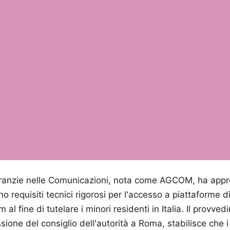
Garanzie nelle Comunicazioni, nota come AGCOM, ha appr
 requisiti tecnici rigorosi per l'accesso a piattaforme
l fine di tutelare i minori residenti in Italia. Il provve
sione del consiglio dell'autorità a Roma, stabilisce che i f