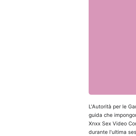
L'Autorità per le 
guida che impongono
Xnxx Sex Video Com a
durante l'ultima ses