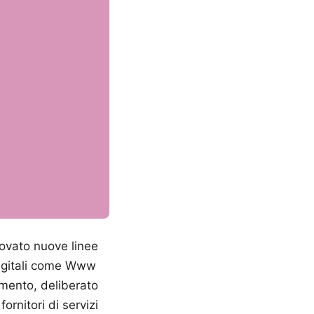
ovato nuove linee
 digitali come Www
dimento, deliberato
ornitori di servizi