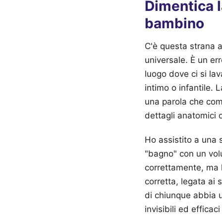
Dimentica 
bambino
C'è questa strana a
universale. È un er
luogo dove ci si la
intimo o infantile. 
una parola che com
dettagli anatomici 
Ho assistito a una 
"bagno" con un volu
correttamente, ma l
corretta, legata ai 
di chiunque abbia u
invisibili ed efficac