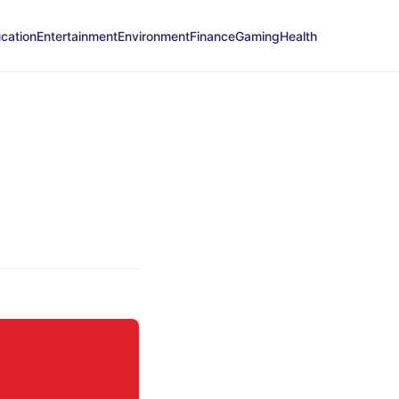
cation
Entertainment
Environment
Finance
Gaming
Health