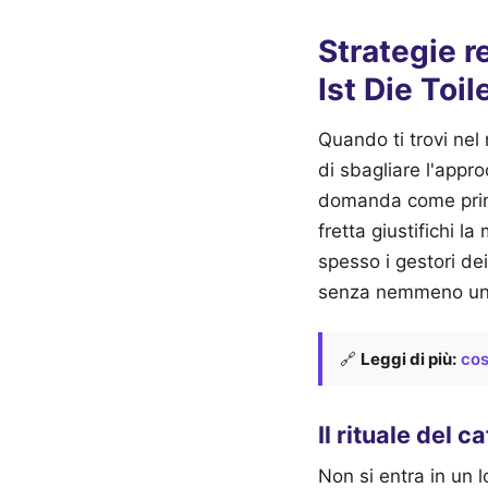
Strategie re
Ist Die Toil
Quando ti trovi nel 
di sbagliare l'appro
domanda come prima
fretta giustifichi l
spesso i gestori dei
senza nemmeno un 
🔗
Leggi di più:
cos
Il rituale del 
Non si entra in un 