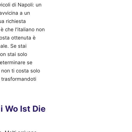
icoli di Napoli: un
 avvicina a un
ua richiesta
è che l'italiano non
posta ottenuta è
ale. Se stai
non stai solo
determinare se
 non ti costa solo
, trasformandoti
i Wo Ist Die