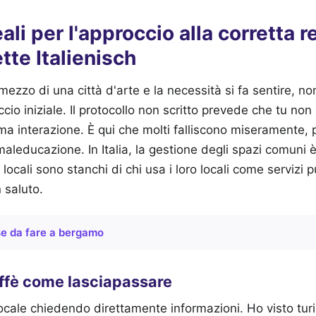
ali per l'approccio alla corretta 
ette Italienisch
mezzo di una città d'arte e la necessità si fa sentire, no
ccio iniziale. Il protocollo non scritto prevede che tu no
 interazione. È qui che molti falliscono miseramente,
a maleducazione. In Italia, la gestione degli spazi comuni
 locali sono stanchi di chi usa i loro locali come servizi pu
saluto.
e da fare a bergamo
caffè come lasciapassare
locale chiedendo direttamente informazioni. Ho visto turis