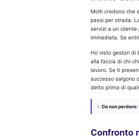
Molti credono che es
passi per strada. La
servizi a un cliente
immediata. Se entri 
Ho visto gestori di 
alla faccia di chi 
lavoro. Se ti prese
successo salgono d
detto prima di qual
✨
Da non perdere:
Confronto r