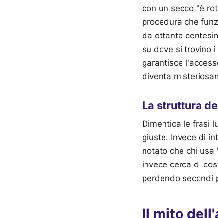
con un secco "è rot
procedura che funz
da ottanta centesi
su dove si trovino 
garantisce l'access
diventa misteriosam
La struttura de
Dimentica le frasi l
giuste. Invece di i
notato che chi usa "
invece cerca di cost
perdendo secondi p
Il mito dell