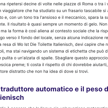
a ripetersi decine di volte nelle piazze di Roma o tra i v
n viaggiatore che ha studiato su un frasario tascabile si
 e, con un tono tra l'ansioso e il meccanico, spara la s
nte. Il risultato è quasi sempre un momento di gelo. Non 
 ma la forma è così aliena al contesto sociale che la ris
o verso il fondo del locale, senza alcuna indicazione re
 resa di Wo Ist Die Toilette Italienisch, devi capire che 
i, ma stai navigando un sistema di etichetta che può 
 pulita o un'alzata di spalle. Sbagliare questo approccio
cica preme; ti costa il rispetto di chi dovrebbe aiutarti
tore distratto che non ha idea di dove si trovi.
l traduttore automatico e il peso d
lienisch