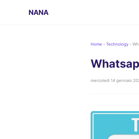
NANA
Home
›
Technology
›
Wh
Whatsap
mercoledì 14 gennaio 20