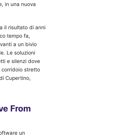
e, in una nuova
l risultato di anni
oco tempo fa,
vanti a un bivio
le. Le soluzioni
tti e silenzi dove
corridoio stretto
 di Cupertino,
ove From
software un