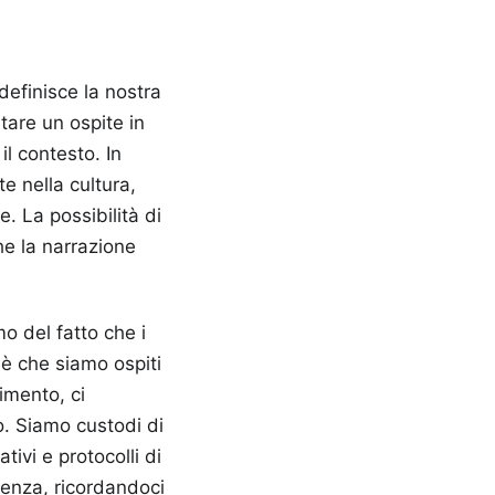
efinisce la nostra
tare un ospite in
il contesto. In
e nella cultura,
e. La possibilità di
he la narrazione
mo del fatto che i
 è che siamo ospiti
imento, ci
o. Siamo custodi di
tivi e protocolli di
denza, ricordandoci