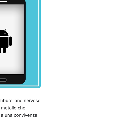
tamburellano nervose
e metallo che
i a una convivenza