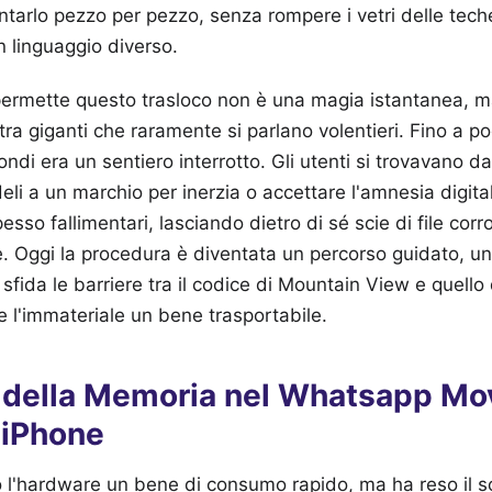
ntarlo pezzo per pezzo, senza rompere i vetri delle tech
n linguaggio diverso.
ermette questo trasloco non è una magia istantanea, ma i
 tra giganti che raramente si parlano volentieri. Fino a p
ndi era un sentiero interrotto. Gli utenti si trovavano da
eli a un marchio per inerzia o accettare l'amnesia digita
pesso fallimentari, lasciando dietro di sé scie di file corro
e. Oggi la procedura è diventata un percorso guidato, un 
sfida le barriere tra il codice di Mountain View e quello
 l'immateriale un bene trasportabile.
tà della Memoria nel Whatsapp M
 iPhone
o l'hardware un bene di consumo rapido, ma ha reso il 