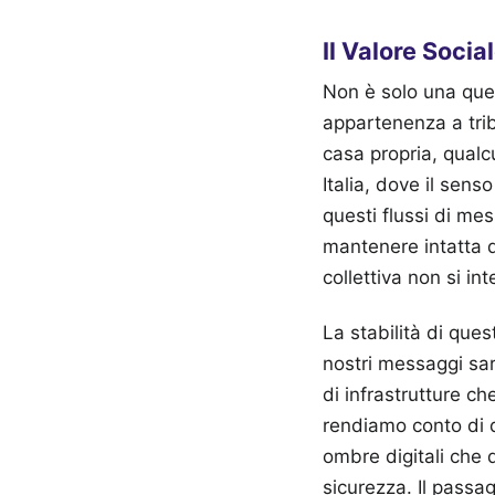
Il Valore Socia
Non è solo una ques
appartenenza a tribù
casa propria, qualcu
Italia, dove il sen
questi flussi di mes
mantenere intatta q
collettiva non si in
La stabilità di ques
nostri messaggi sar
di infrastrutture c
rendiamo conto di q
ombre digitali che d
sicurezza. Il passa