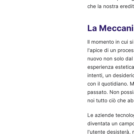
che la nostra eredità
La Meccanic
Il momento in cui s
l'apice di un proce
nuovo non solo dal 
esperienza estetica
intenti, un desideri
con il quotidiano. M
passato. Non possia
noi tutto ciò che 
Le aziende tecnolog
diventata un campo 
l'utente desisterà