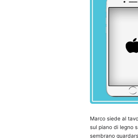
Marco siede al tavo
sul piano di legno s
sembrano guardarsi 