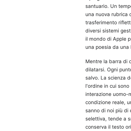
santuario. Un tempo
una nuova rubrica d
trasferimento riflet
diversi sistemi gest
il mondo di Apple p
una poesia da una li
Mentre la barra di
dilatarsi. Ogni pu
salvo. La scienza d
l'ordine in cui sono
interazione uomo-m
condizione reale, u
sanno di noi più di
selettiva, tende a s
conserva il testo or