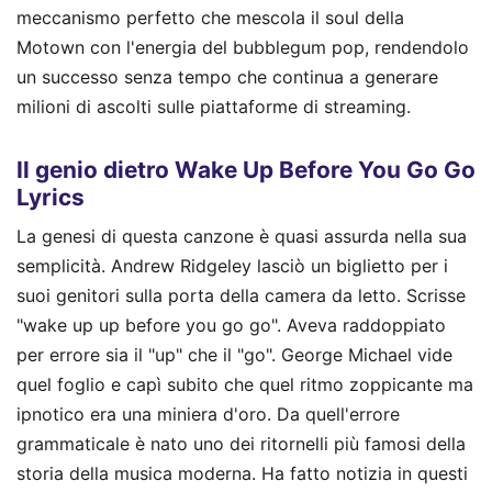
meccanismo perfetto che mescola il soul della
Motown con l'energia del bubblegum pop, rendendolo
un successo senza tempo che continua a generare
milioni di ascolti sulle piattaforme di streaming.
Il genio dietro Wake Up Before You Go Go
Lyrics
La genesi di questa canzone è quasi assurda nella sua
semplicità. Andrew Ridgeley lasciò un biglietto per i
suoi genitori sulla porta della camera da letto. Scrisse
"wake up up before you go go". Aveva raddoppiato
per errore sia il "up" che il "go". George Michael vide
quel foglio e capì subito che quel ritmo zoppicante ma
ipnotico era una miniera d'oro. Da quell'errore
grammaticale è nato uno dei ritornelli più famosi della
storia della musica moderna.
Ha fatto notizia in questi