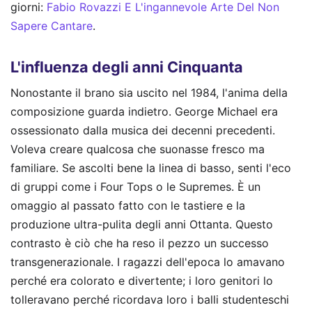
giorni:
Fabio Rovazzi E L'ingannevole Arte Del Non
Sapere Cantare
.
L'influenza degli anni Cinquanta
Nonostante il brano sia uscito nel 1984, l'anima della
composizione guarda indietro. George Michael era
ossessionato dalla musica dei decenni precedenti.
Voleva creare qualcosa che suonasse fresco ma
familiare. Se ascolti bene la linea di basso, senti l'eco
di gruppi come i Four Tops o le Supremes. È un
omaggio al passato fatto con le tastiere e la
produzione ultra-pulita degli anni Ottanta. Questo
contrasto è ciò che ha reso il pezzo un successo
transgenerazionale. I ragazzi dell'epoca lo amavano
perché era colorato e divertente; i loro genitori lo
tolleravano perché ricordava loro i balli studenteschi