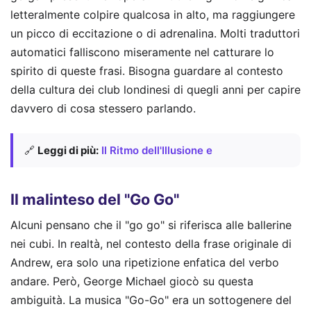
letteralmente colpire qualcosa in alto, ma raggiungere
un picco di eccitazione o di adrenalina. Molti traduttori
automatici falliscono miseramente nel catturare lo
spirito di queste frasi. Bisogna guardare al contesto
della cultura dei club londinesi di quegli anni per capire
davvero di cosa stessero parlando.
🔗
Leggi di più:
Il Ritmo dell'Illusione e
Il malinteso del "Go Go"
Alcuni pensano che il "go go" si riferisca alle ballerine
nei cubi. In realtà, nel contesto della frase originale di
Andrew, era solo una ripetizione enfatica del verbo
andare. Però, George Michael giocò su questa
ambiguità. La musica "Go-Go" era un sottogenere del