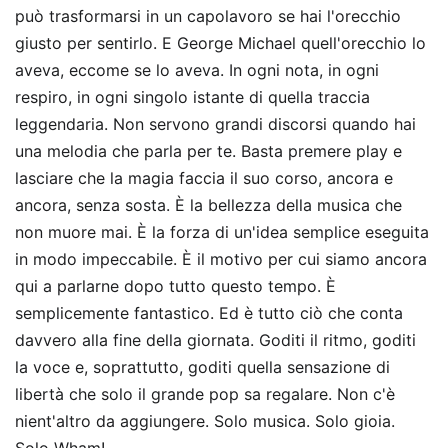
può trasformarsi in un capolavoro se hai l'orecchio
giusto per sentirlo. E George Michael quell'orecchio lo
aveva, eccome se lo aveva. In ogni nota, in ogni
respiro, in ogni singolo istante di quella traccia
leggendaria. Non servono grandi discorsi quando hai
una melodia che parla per te. Basta premere play e
lasciare che la magia faccia il suo corso, ancora e
ancora, senza sosta. È la bellezza della musica che
non muore mai. È la forza di un'idea semplice eseguita
in modo impeccabile. È il motivo per cui siamo ancora
qui a parlarne dopo tutto questo tempo. È
semplicemente fantastico. Ed è tutto ciò che conta
davvero alla fine della giornata. Goditi il ritmo, goditi
la voce e, soprattutto, goditi quella sensazione di
libertà che solo il grande pop sa regalare. Non c'è
nient'altro da aggiungere. Solo musica. Solo gioia.
Solo Wham!