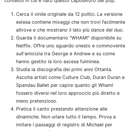
contesto in cui è nato questo capolavoro del pop.
Cerca il vinile originale da 12 pollici. La versione
estesa contiene mixaggi che non trovi facilmente
altrove e che mostrano il lato più dance del duo.
Guarda il documentario "WHAM!" disponibile su
Netflix. Offre uno sguardo onesto e commovente
sull'amicizia tra George e Andrew e su come
hanno gestito la loro ascesa fulminea.
Studia la discografia dei primi anni Ottanta.
Ascolta artisti come Culture Club, Duran Duran e
Spandau Ballet per capire quanto gli Wham!
fossero diversi nel loro approccio più diretto e
meno pretenzioso.
Pratica il canto prestando attenzione alle
dinamiche. Non urlare tutto il tempo. Prova a
imitare i passaggi di registro di Michael per