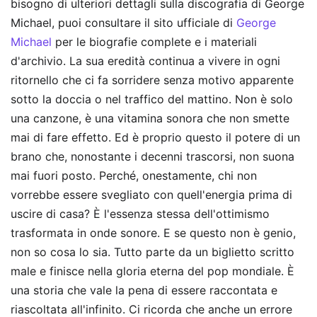
bisogno di ulteriori dettagli sulla discografia di George
Michael, puoi consultare il sito ufficiale di
George
Michael
per le biografie complete e i materiali
d'archivio. La sua eredità continua a vivere in ogni
ritornello che ci fa sorridere senza motivo apparente
sotto la doccia o nel traffico del mattino. Non è solo
una canzone, è una vitamina sonora che non smette
mai di fare effetto. Ed è proprio questo il potere di un
brano che, nonostante i decenni trascorsi, non suona
mai fuori posto. Perché, onestamente, chi non
vorrebbe essere svegliato con quell'energia prima di
uscire di casa? È l'essenza stessa dell'ottimismo
trasformata in onde sonore. E se questo non è genio,
non so cosa lo sia. Tutto parte da un biglietto scritto
male e finisce nella gloria eterna del pop mondiale. È
una storia che vale la pena di essere raccontata e
riascoltata all'infinito. Ci ricorda che anche un errore