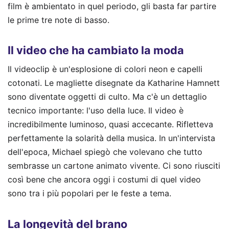
film è ambientato in quel periodo, gli basta far partire
le prime tre note di basso.
Il video che ha cambiato la moda
Il videoclip è un'esplosione di colori neon e capelli
cotonati. Le magliette disegnate da Katharine Hamnett
sono diventate oggetti di culto. Ma c'è un dettaglio
tecnico importante: l'uso della luce. Il video è
incredibilmente luminoso, quasi accecante. Rifletteva
perfettamente la solarità della musica. In un'intervista
dell'epoca, Michael spiegò che volevano che tutto
sembrasse un cartone animato vivente. Ci sono riusciti
così bene che ancora oggi i costumi di quel video
sono tra i più popolari per le feste a tema.
La longevità del brano