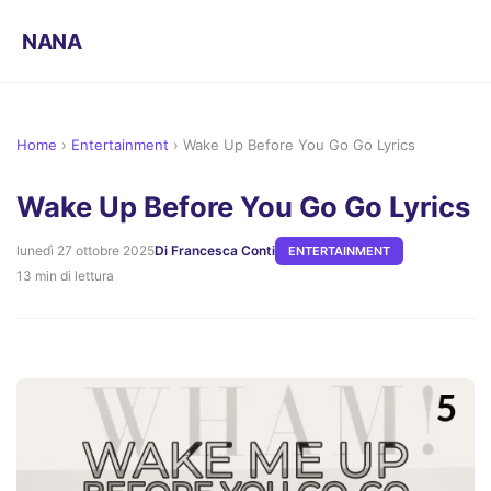
NANA
Home
›
Entertainment
›
Wake Up Before You Go Go Lyrics
Wake Up Before You Go Go Lyrics
lunedì 27 ottobre 2025
Di Francesca Conti
ENTERTAINMENT
13 min di lettura