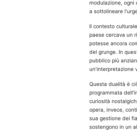
modulazione, ogni 
a sottolineare l'u
Il contesto cultural
paese cercava un ri
potesse ancora com
del grunge. In ques
pubblico più anzian
un'interpretazione 
Questa dualità è c
programmata dell'in
curiosità nostalgi
opera, invece, cont
sua gestione dei fi
sostengono in un a