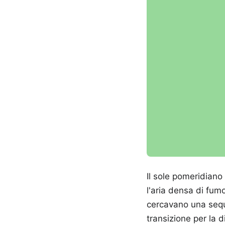
Il sole pomeridiano
l'aria densa di fum
cercavano una seque
transizione per la 