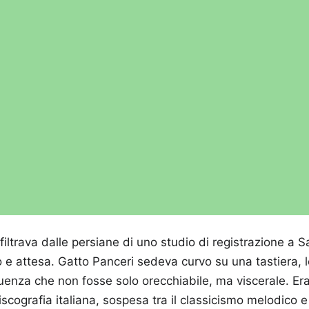
 filtrava dalle persiane di uno studio di registrazione a 
o e attesa. Gatto Panceri sedeva curvo su una tastiera, l
nza che non fosse solo orecchiabile, ma viscerale. Era 
discografia italiana, sospesa tra il classicismo melodico