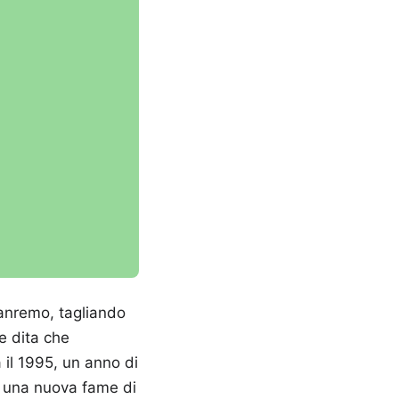
Sanremo, tagliando
e dita che
il 1995, un anno di
 e una nuova fame di