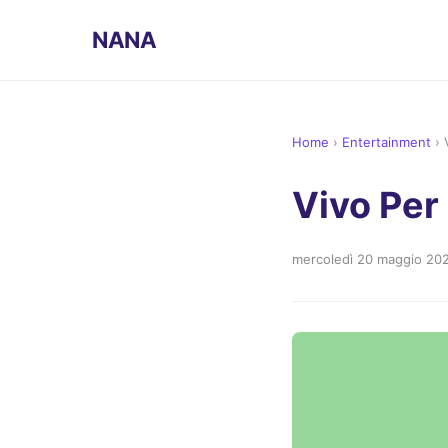
NANA
Home
›
Entertainment
›
Vivo Per 
mercoledì 20 maggio 20