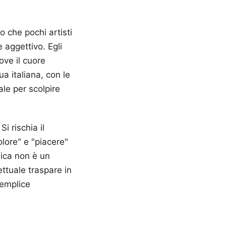
o che pochi artisti
 aggettivo. Egli
ove il cuore
ua italiana, con le
ale per scolpire
i rischia il
lore" e "piacere"
sica non è un
ttuale traspare in
semplice