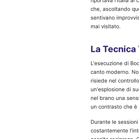
riportava l'Italia 
che, ascoltando que
sentivano improvvi
mai visitato.
La Tecnica
L'esecuzione di Boc
canto moderno. Non
risiede nel control
un'esplosione di suo
nel brano una sensi
un contrasto che è 
Durante le sessioni 
costantemente l'int