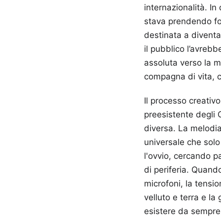
internazionalità. In
stava prendendo for
destinata a divent
il pubblico l’avreb
assoluta verso la m
compagna di vita, c
Il processo creativ
preesistente degli 
diversa. La melodia
universale che solo
l'ovvio, cercando p
di periferia. Quand
microfoni, la tensio
velluto e terra e l
esistere da sempre