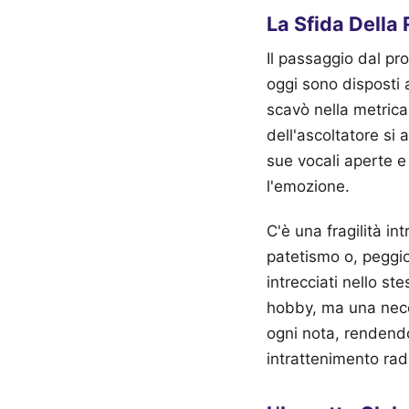
La Sfida Della 
Il passaggio dal pro
oggi sono disposti 
scavò nella metrica
dell'ascoltatore si 
sue vocali aperte e
l'emozione.
C'è una fragilità in
patetismo o, peggio
intrecciati nello st
hobby, ma una neces
ogni nota, rendendo
intrattenimento rad