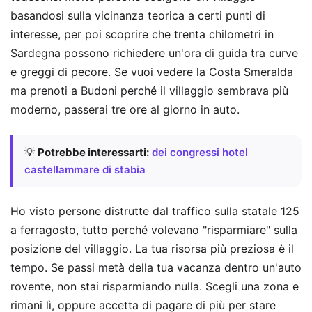
basandosi sulla vicinanza teorica a certi punti di
interesse, per poi scoprire che trenta chilometri in
Sardegna possono richiedere un'ora di guida tra curve
e greggi di pecore. Se vuoi vedere la Costa Smeralda
ma prenoti a Budoni perché il villaggio sembrava più
moderno, passerai tre ore al giorno in auto.
💡
Potrebbe interessarti:
dei congressi hotel
castellammare di stabia
Ho visto persone distrutte dal traffico sulla statale 125
a ferragosto, tutto perché volevano "risparmiare" sulla
posizione del villaggio. La tua risorsa più preziosa è il
tempo. Se passi metà della tua vacanza dentro un'auto
rovente, non stai risparmiando nulla. Scegli una zona e
rimani lì, oppure accetta di pagare di più per stare