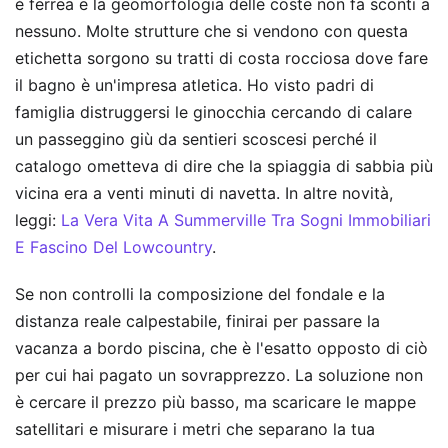
è ferrea e la geomorfologia delle coste non fa sconti a
nessuno. Molte strutture che si vendono con questa
etichetta sorgono su tratti di costa rocciosa dove fare
il bagno è un'impresa atletica. Ho visto padri di
famiglia distruggersi le ginocchia cercando di calare
un passeggino giù da sentieri scoscesi perché il
catalogo ometteva di dire che la spiaggia di sabbia più
vicina era a venti minuti di navetta.
In altre novità,
leggi:
La Vera Vita A Summerville Tra Sogni Immobiliari
E Fascino Del Lowcountry
.
Se non controlli la composizione del fondale e la
distanza reale calpestabile, finirai per passare la
vacanza a bordo piscina, che è l'esatto opposto di ciò
per cui hai pagato un sovrapprezzo. La soluzione non
è cercare il prezzo più basso, ma scaricare le mappe
satellitari e misurare i metri che separano la tua