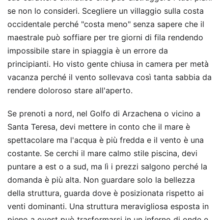
se non lo consideri. Scegliere un villaggio sulla costa
occidentale perché "costa meno" senza sapere che il
maestrale può soffiare per tre giorni di fila rendendo
impossibile stare in spiaggia è un errore da
principianti. Ho visto gente chiusa in camera per metà
vacanza perché il vento sollevava così tanta sabbia da
rendere doloroso stare all'aperto.
Se prenoti a nord, nel Golfo di Arzachena o vicino a
Santa Teresa, devi mettere in conto che il mare è
spettacolare ma l'acqua è più fredda e il vento è una
costante. Se cerchi il mare calmo stile piscina, devi
puntare a est o a sud, ma lì i prezzi salgono perché la
domanda è più alta. Non guardare solo la bellezza
della struttura, guarda dove è posizionata rispetto ai
venti dominanti. Una struttura meravigliosa esposta in
pieno a ovest può trasformarsi in un inferno di onde e