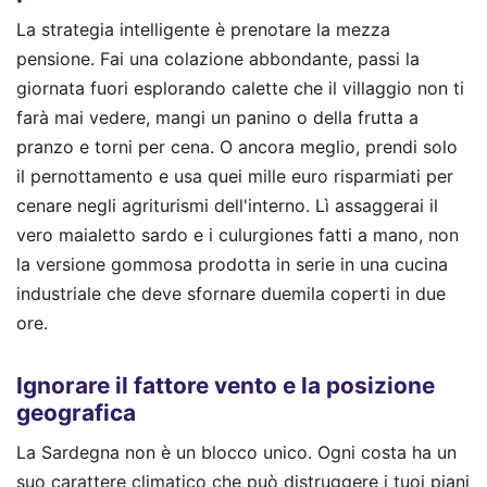
La strategia intelligente è prenotare la mezza
pensione. Fai una colazione abbondante, passi la
giornata fuori esplorando calette che il villaggio non ti
farà mai vedere, mangi un panino o della frutta a
pranzo e torni per cena. O ancora meglio, prendi solo
il pernottamento e usa quei mille euro risparmiati per
cenare negli agriturismi dell'interno. Lì assaggerai il
vero maialetto sardo e i culurgiones fatti a mano, non
la versione gommosa prodotta in serie in una cucina
industriale che deve sfornare duemila coperti in due
ore.
Ignorare il fattore vento e la posizione
geografica
La Sardegna non è un blocco unico. Ogni costa ha un
suo carattere climatico che può distruggere i tuoi piani