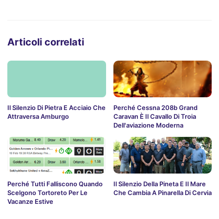
Articoli correlati
Il Silenzio Di Pietra E Acciaio Che
Perché Cessna 208b Grand
Attraversa Amburgo
Caravan È Il Cavallo Di Troia
Dell'aviazione Moderna
Perché Tutti Falliscono Quando
Il Silenzio Della Pineta E Il Mare
Scelgono Tortoreto Per Le
Che Cambia A Pinarella Di Cervia
Vacanze Estive