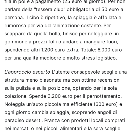
fila in poi è a pagamento (25 euro al giorno). Per non
parlare della "tessera club" obbligatoria di 50 euro a
persona. Il cibo è ripetitivo, la spiaggia è affollata e
rumorosa per via dell'animazione costante. Per
scappare da quella bolla, finisce per noleggiare un
gommone a prezzi folli o andare a mangiare fuori,
spendendo altri 1.200 euro extra. Totale: 6.000 euro
per una qualità mediocre e molto stress logistico.
L'approccio esperto
L'utente consapevole sceglie una
struttura meno blasonata ma con ottime recensioni
sulla pulizia e sulla posizione, optando per la sola
colazione. Spende 3.200 euro per il pernottamento.
Noleggia un'auto piccola ma efficiente (600 euro) e
ogni giorno cambia spiaggia, scoprendo angoli di
paradiso deserti. Pranza con prodotti locali comprati
nei mercati o nei piccoli alimentari e la sera sceglie