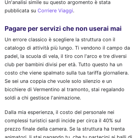
Un'analisi simile su questo argomento è stata
pubblicata su
Corriere Viaggi
.
Pagare per servizi che non userai mai
Un errore classico è scegliere la struttura con il
catalogo di attività più lungo. Ti vendono il campo da
padel, la scuola di vela, il tiro con l'arco e tre diversi
club per bambini divisi per età. Tutto questo ha un
costo che viene spalmato sulla tua tariffa giornaliera.
Se sei una coppia che vuole solo silenzio e un
bicchiere di Vermentino al tramonto, stai regalando
soldi a chi gestisce l'animazione.
Dalla mia esperienza, il costo del personale nei
complessi turistici sardi incide per circa il 40% sul
prezzo finale della camera. Se la struttura ha trenta
animatori, li stai pagando tu, che tu partecipi ai balli di