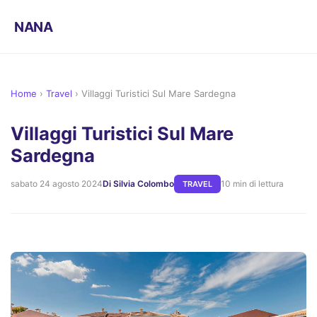
NANA
Home
›
Travel
›
Villaggi Turistici Sul Mare Sardegna
Villaggi Turistici Sul Mare
Sardegna
sabato 24 agosto 2024
Di Silvia Colombo
10 min di lettura
TRAVEL