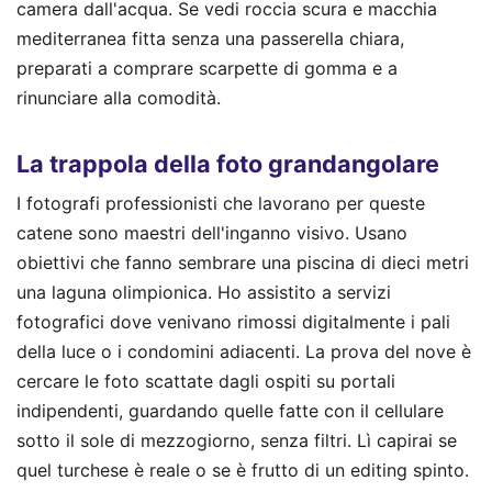
camera dall'acqua. Se vedi roccia scura e macchia
mediterranea fitta senza una passerella chiara,
preparati a comprare scarpette di gomma e a
rinunciare alla comodità.
La trappola della foto grandangolare
I fotografi professionisti che lavorano per queste
catene sono maestri dell'inganno visivo. Usano
obiettivi che fanno sembrare una piscina di dieci metri
una laguna olimpionica. Ho assistito a servizi
fotografici dove venivano rimossi digitalmente i pali
della luce o i condomini adiacenti. La prova del nove è
cercare le foto scattate dagli ospiti su portali
indipendenti, guardando quelle fatte con il cellulare
sotto il sole di mezzogiorno, senza filtri. Lì capirai se
quel turchese è reale o se è frutto di un editing spinto.