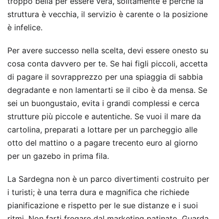
troppo bella per essere vera, solitamente è perché la
struttura è vecchia, il servizio è carente o la posizione
è infelice.
Per avere successo nella scelta, devi essere onesto su
cosa conta davvero per te. Se hai figli piccoli, accetta
di pagare il sovrapprezzo per una spiaggia di sabbia
degradante e non lamentarti se il cibo è da mensa. Se
sei un buongustaio, evita i grandi complessi e cerca
strutture più piccole e autentiche. Se vuoi il mare da
cartolina, preparati a lottare per un parcheggio alle
otto del mattino o a pagare trecento euro al giorno
per un gazebo in prima fila.
La Sardegna non è un parco divertimenti costruito per
i turisti; è una terra dura e magnifica che richiede
pianificazione e rispetto per le sue distanze e i suoi
ritmi. Non farti fregare dal marketing patinato. Guarda