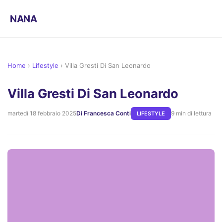
NANA
Home
›
Lifestyle
›
Villa Gresti Di San Leonardo
Villa Gresti Di San Leonardo
martedì 18 febbraio 2025
Di Francesca Conti
9 min di lettura
LIFESTYLE