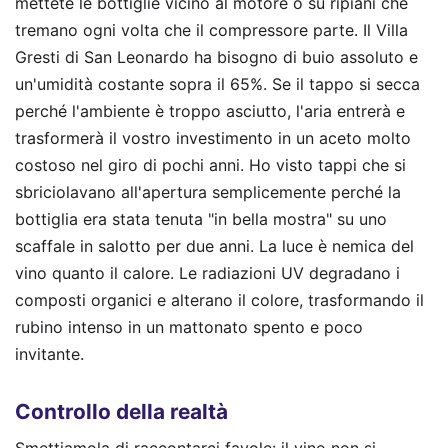
mettete le bottiglie vicino al motore o su ripiani che
tremano ogni volta che il compressore parte. Il Villa
Gresti di San Leonardo ha bisogno di buio assoluto e
un'umidità costante sopra il 65%. Se il tappo si secca
perché l'ambiente è troppo asciutto, l'aria entrerà e
trasformerà il vostro investimento in un aceto molto
costoso nel giro di pochi anni. Ho visto tappi che si
sbriciolavano all'apertura semplicemente perché la
bottiglia era stata tenuta "in bella mostra" su uno
scaffale in salotto per due anni. La luce è nemica del
vino quanto il calore. Le radiazioni UV degradano i
composti organici e alterano il colore, trasformando il
rubino intenso in un mattonato spento e poco
invitante.
Controllo della realtà
Smettiamola di raccontarci favole: il vino non si