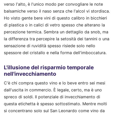
verso l'alto, è l'unico modo per convogliare le note
balsamiche verso il naso senza che l'alcol vi stordisca.
Ho visto gente bere vini di questo calibro in bicchieri
di plastica o in calici di vetro spesso che alterano la
percezione termica. Sembra un dettaglio da snob, ma
la differenza tra percepire la setosità dei tannini o una
sensazione di ruvidità spesso risiede solo nello
spessore del cristallo e nella forma dell'imboccatura.
L'illusione del risparmio temporale
nell'invecchiamento
C'è chi compra questo vino e lo beve entro sei mesi
dall'uscita in commercio. È legale, certo, ma è uno
spreco di soldi. Il potenziale di invecchiamento di
questa etichetta è spesso sottostimato. Mentre molti
si concentrano solo sul San Leonardo come vino da