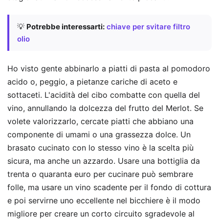
💡
Potrebbe interessarti:
chiave per svitare filtro
olio
Ho visto gente abbinarlo a piatti di pasta al pomodoro
acido o, peggio, a pietanze cariche di aceto e
sottaceti. L'acidità del cibo combatte con quella del
vino, annullando la dolcezza del frutto del Merlot. Se
volete valorizzarlo, cercate piatti che abbiano una
componente di umami o una grassezza dolce. Un
brasato cucinato con lo stesso vino è la scelta più
sicura, ma anche un azzardo. Usare una bottiglia da
trenta o quaranta euro per cucinare può sembrare
folle, ma usare un vino scadente per il fondo di cottura
e poi servirne uno eccellente nel bicchiere è il modo
migliore per creare un corto circuito sgradevole al