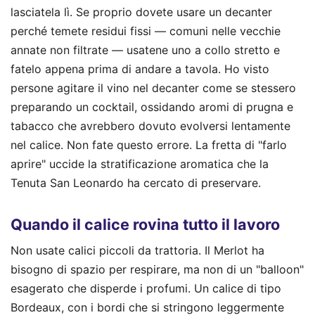
lasciatela lì. Se proprio dovete usare un decanter
perché temete residui fissi — comuni nelle vecchie
annate non filtrate — usatene uno a collo stretto e
fatelo appena prima di andare a tavola. Ho visto
persone agitare il vino nel decanter come se stessero
preparando un cocktail, ossidando aromi di prugna e
tabacco che avrebbero dovuto evolversi lentamente
nel calice. Non fate questo errore. La fretta di "farlo
aprire" uccide la stratificazione aromatica che la
Tenuta San Leonardo ha cercato di preservare.
Quando il calice rovina tutto il lavoro
Non usate calici piccoli da trattoria. Il Merlot ha
bisogno di spazio per respirare, ma non di un "balloon"
esagerato che disperde i profumi. Un calice di tipo
Bordeaux, con i bordi che si stringono leggermente