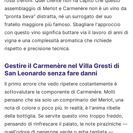
rossi trentini. Quel cliente non ha capito che questo
assemblaggio di Merlot e Carmenère non è un vino da
"pronta beva" distratta, né un surrogato del suo
fratello maggiore più famoso. Sbagliare l'approccio
con questo vino significa buttare via il lavoro di anni di
vigna e una complessità aromatica che richiede
rispetto e precisione tecnica.
Gestire il Carmenère nel Villa Gresti di
San Leonardo senza fare danni
Il primo errore che vedo ripetere costantemente è
sottovalutare la componente di Carmenère. Molti
pensano che sia solo un comprimario del Merlot, una
nota di colore o poco più. In realtà, è l'anima ribelle
della bottiglia. Se servite questo vino troppo freddo,
pensando di rinfrescare il palato, le note piraziniche —
quell'odore di peperone verde o erba tagliata —