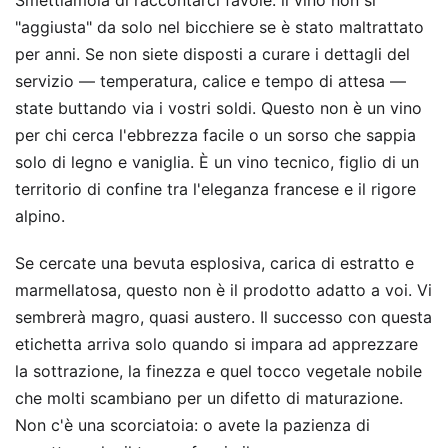
"aggiusta" da solo nel bicchiere se è stato maltrattato
per anni. Se non siete disposti a curare i dettagli del
servizio — temperatura, calice e tempo di attesa —
state buttando via i vostri soldi. Questo non è un vino
per chi cerca l'ebbrezza facile o un sorso che sappia
solo di legno e vaniglia. È un vino tecnico, figlio di un
territorio di confine tra l'eleganza francese e il rigore
alpino.
Se cercate una bevuta esplosiva, carica di estratto e
marmellatosa, questo non è il prodotto adatto a voi. Vi
sembrerà magro, quasi austero. Il successo con questa
etichetta arriva solo quando si impara ad apprezzare
la sottrazione, la finezza e quel tocco vegetale nobile
che molti scambiano per un difetto di maturazione.
Non c'è una scorciatoia: o avete la pazienza di