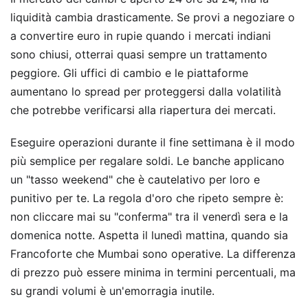
liquidità cambia drasticamente. Se provi a negoziare o
a convertire euro in rupie quando i mercati indiani
sono chiusi, otterrai quasi sempre un trattamento
peggiore. Gli uffici di cambio e le piattaforme
aumentano lo spread per proteggersi dalla volatilità
che potrebbe verificarsi alla riapertura dei mercati.
Eseguire operazioni durante il fine settimana è il modo
più semplice per regalare soldi. Le banche applicano
un "tasso weekend" che è cautelativo per loro e
punitivo per te. La regola d'oro che ripeto sempre è:
non cliccare mai su "conferma" tra il venerdì sera e la
domenica notte. Aspetta il lunedì mattina, quando sia
Francoforte che Mumbai sono operative. La differenza
di prezzo può essere minima in termini percentuali, ma
su grandi volumi è un'emorragia inutile.