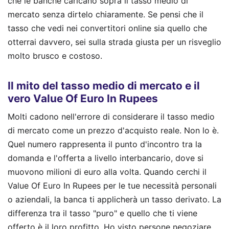
che le banche caricano sopra il tasso medio di
mercato senza dirtelo chiaramente. Se pensi che il
tasso che vedi nei convertitori online sia quello che
otterrai davvero, sei sulla strada giusta per un risveglio
molto brusco e costoso.
Il mito del tasso medio di mercato e il
vero Value Of Euro In Rupees
Molti cadono nell'errore di considerare il tasso medio
di mercato come un prezzo d'acquisto reale. Non lo è.
Quel numero rappresenta il punto d'incontro tra la
domanda e l'offerta a livello interbancario, dove si
muovono milioni di euro alla volta. Quando cerchi il
Value Of Euro In Rupees per le tue necessità personali
o aziendali, la banca ti applicherà un tasso derivato. La
differenza tra il tasso "puro" e quello che ti viene
offerto è il loro profitto. Ho visto persone negoziare