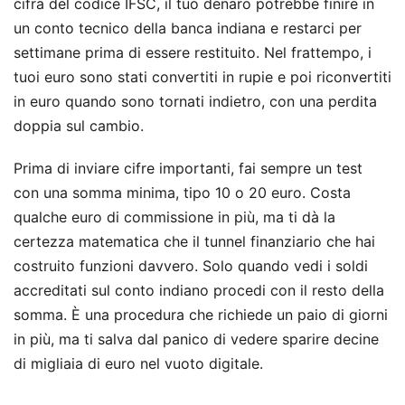
cifra del codice IFSC, il tuo denaro potrebbe finire in
un conto tecnico della banca indiana e restarci per
settimane prima di essere restituito. Nel frattempo, i
tuoi euro sono stati convertiti in rupie e poi riconvertiti
in euro quando sono tornati indietro, con una perdita
doppia sul cambio.
Prima di inviare cifre importanti, fai sempre un test
con una somma minima, tipo 10 o 20 euro. Costa
qualche euro di commissione in più, ma ti dà la
certezza matematica che il tunnel finanziario che hai
costruito funzioni davvero. Solo quando vedi i soldi
accreditati sul conto indiano procedi con il resto della
somma. È una procedura che richiede un paio di giorni
in più, ma ti salva dal panico di vedere sparire decine
di migliaia di euro nel vuoto digitale.