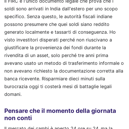
Il FIRC è l'unico documento legale che prova che i
soldi sono arrivati in India dall'estero per uno scopo
specifico. Senza questo, le autorità fiscali indiane
possono presumere che quei soldi siano reddito
generato localmente e tassarti di conseguenza. Ho
visto investitori disperati perché non riuscivano a
giustificare la provenienza dei fondi durante la
rivendita di un asset, solo perché tre anni prima
avevano usato un metodo di trasferimento informale o
non avevano richiesto la documentazione corretta alla
banca ricevente. Risparmiare dieci minuti sulla
burocrazia oggi ti costerà mesi di battaglie legali
domani.
Pensare che il momento della giornata
non conti
Il mercato dei cambi è aperto 24 ore su 24, ma la