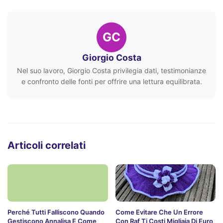
GC
Giorgio Costa
Nel suo lavoro, Giorgio Costa privilegia dati, testimonianze
e confronto delle fonti per offrire una lettura equilibrata.
Articoli correlati
Perché Tutti Falliscono Quando
Come Evitare Che Un Errore
Gestiscono Annalisa E Come
Con Raf Ti Costi Migliaia Di Euro