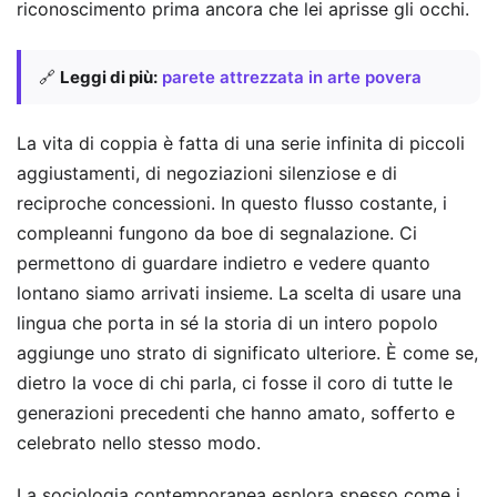
riconoscimento prima ancora che lei aprisse gli occhi.
🔗
Leggi di più:
parete attrezzata in arte povera
La vita di coppia è fatta di una serie infinita di piccoli
aggiustamenti, di negoziazioni silenziose e di
reciproche concessioni. In questo flusso costante, i
compleanni fungono da boe di segnalazione. Ci
permettono di guardare indietro e vedere quanto
lontano siamo arrivati insieme. La scelta di usare una
lingua che porta in sé la storia di un intero popolo
aggiunge uno strato di significato ulteriore. È come se,
dietro la voce di chi parla, ci fosse il coro di tutte le
generazioni precedenti che hanno amato, sofferto e
celebrato nello stesso modo.
La sociologia contemporanea esplora spesso come i