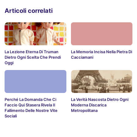
Articoli correlati
La Lezione Eterna Di Truman
La Memoria Incisa Nella Pietra Di
Dietro Ogni Scelta Che Prendi
Cacciamani
Oggi
Perché La Domanda Che Ci
La Verità Nascosta Dietro Ogni
Faccio Qui Stasera Rivela Il
Moderna Discarica
Fallimento Delle Nostre Vite
Metropolitana
Sociali