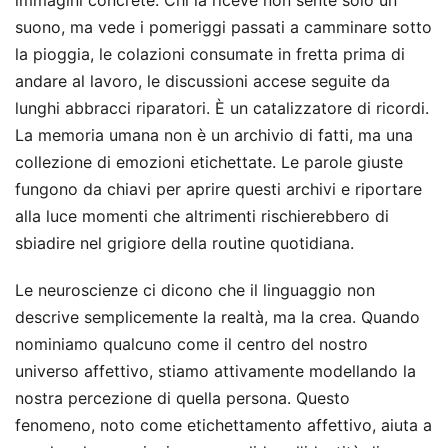
immagini concrete. Chi la riceve non sente solo un
suono, ma vede i pomeriggi passati a camminare sotto
la pioggia, le colazioni consumate in fretta prima di
andare al lavoro, le discussioni accese seguite da
lunghi abbracci riparatori. È un catalizzatore di ricordi.
La memoria umana non è un archivio di fatti, ma una
collezione di emozioni etichettate. Le parole giuste
fungono da chiavi per aprire questi archivi e riportare
alla luce momenti che altrimenti rischierebbero di
sbiadire nel grigiore della routine quotidiana.
Le neuroscienze ci dicono che il linguaggio non
descrive semplicemente la realtà, ma la crea. Quando
nominiamo qualcuno come il centro del nostro
universo affettivo, stiamo attivamente modellando la
nostra percezione di quella persona. Questo
fenomeno, noto come etichettamento affettivo, aiuta a