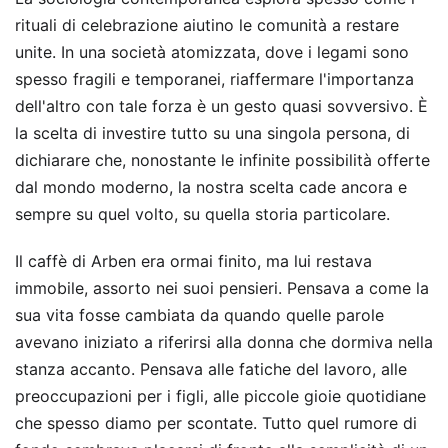
rituali di celebrazione aiutino le comunità a restare
unite. In una società atomizzata, dove i legami sono
spesso fragili e temporanei, riaffermare l'importanza
dell'altro con tale forza è un gesto quasi sovversivo. È
la scelta di investire tutto su una singola persona, di
dichiarare che, nonostante le infinite possibilità offerte
dal mondo moderno, la nostra scelta cade ancora e
sempre su quel volto, su quella storia particolare.
Il caffè di Arben era ormai finito, ma lui restava
immobile, assorto nei suoi pensieri. Pensava a come la
sua vita fosse cambiata da quando quelle parole
avevano iniziato a riferirsi alla donna che dormiva nella
stanza accanto. Pensava alle fatiche del lavoro, alle
preoccupazioni per i figli, alle piccole gioie quotidiane
che spesso diamo per scontate. Tutto quel rumore di