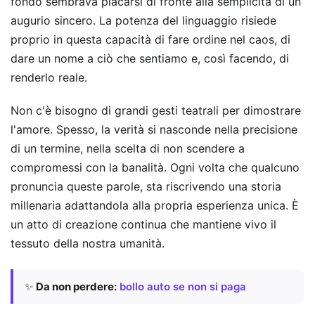
fondo sembrava placarsi di fronte alla semplicità di un
augurio sincero. La potenza del linguaggio risiede
proprio in questa capacità di fare ordine nel caos, di
dare un nome a ciò che sentiamo e, così facendo, di
renderlo reale.
Non c'è bisogno di grandi gesti teatrali per dimostrare
l'amore. Spesso, la verità si nasconde nella precisione
di un termine, nella scelta di non scendere a
compromessi con la banalità. Ogni volta che qualcuno
pronuncia queste parole, sta riscrivendo una storia
millenaria adattandola alla propria esperienza unica. È
un atto di creazione continua che mantiene vivo il
tessuto della nostra umanità.
✨
Da non perdere:
bollo auto se non si paga