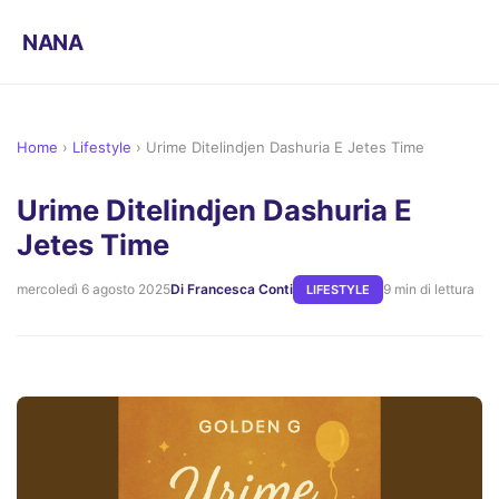
NANA
Home
›
Lifestyle
›
Urime Ditelindjen Dashuria E Jetes Time
Urime Ditelindjen Dashuria E
Jetes Time
mercoledì 6 agosto 2025
Di Francesca Conti
9 min di lettura
LIFESTYLE