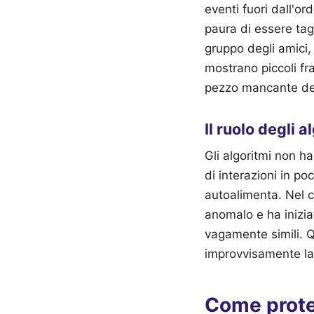
eventi fuori dall'o
paura di essere tagl
gruppo degli amici, 
mostrano piccoli fr
pezzo mancante del
Il ruolo degli
Gli algoritmi non h
di interazioni in po
autoalimenta. Nel ca
anomalo e ha inizia
vagamente simili. 
improvvisamente la
Come proteg