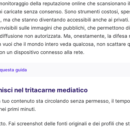
 monitoraggio della reputazione online che scansionano il
i caricate senza consenso. Sono strumenti costosi, spe
, ma che stanno diventando accessibili anche ai privati.
nvisibili sulle immagini che pubblichi, che permettono di
i diffusione non autorizzata. Ma, onestamente, la difesa m
vuoi che il mondo intero veda qualcosa, non scattare q
on un dispositivo connesso alla rete.
questa guida
nisci nel tritacarne mediatico
n tuo contenuto sta circolando senza permesso, il tempo 
ei primi minuti.
o. Fai screenshot delle fonti originali e dei profili che 