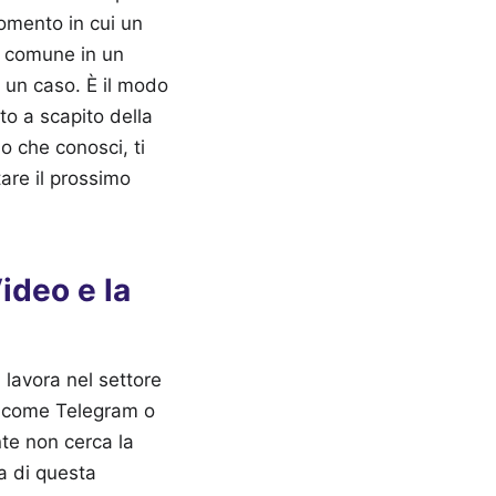
omento in cui un
a comune in un
 un caso. È il modo
ito a scapito della
o che conosci, ti
tare il prossimo
ideo e la
 lavora nel settore
, come Telegram o
nte non cerca la
la di questa