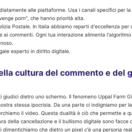
atamente alle piattaforme. Usa i canali specifici per la 
evenge porn", che hanno priorità alta.
Polizia Postale. In Italia abbiamo reparti d'eccellenza per 
 ai commenti. Ogni tua interazione alimenta l'algoritmo e
nnoso.
ale esperto in diritto digitale.
ella cultura del commento e del g
ti giudici dietro uno schermo. Il fenomeno Uppal Farm Gir
nostra stessa ipocrisia. Da una parte ci indigniamo per la
cerchiamo il video. Questa dualità è ciò che permette a q
ra della cancellazione e il bullismo digitale sono facce 
 dimentichiamo che dietro un pixel c'è una persona rea