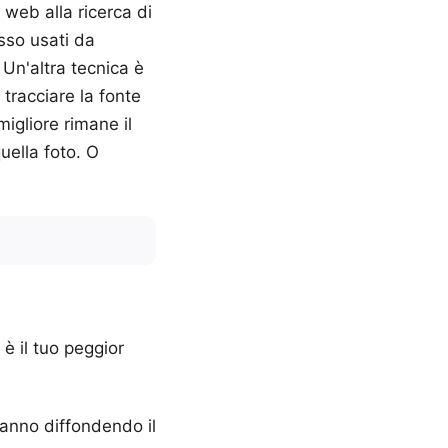
 web alla ricerca di
sso usati da
 Un'altra tecnica è
 tracciare la fonte
igliore rimane il
uella foto. O
è il tuo peggior
stanno diffondendo il