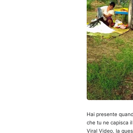
Hai presente quando
che tu ne capisca i
Viral Video, la que