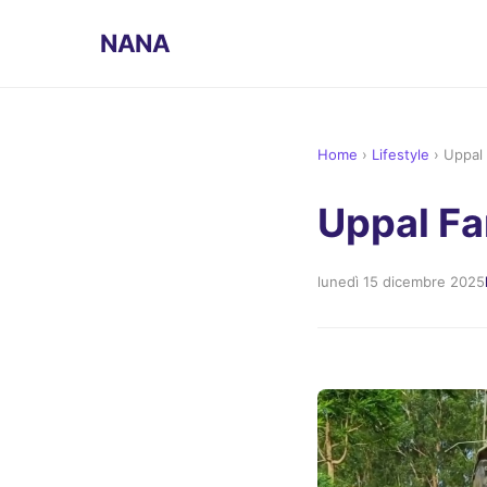
NANA
Home
›
Lifestyle
›
Uppal 
Uppal Fa
lunedì 15 dicembre 2025