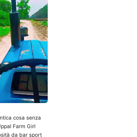
entica cosa senza
Uppal Farm Girl
osità da bar sport