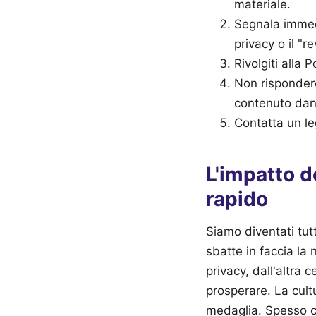
materiale.
Segnala immedi
privacy o il "r
Rivolgiti alla 
Non rispondere
contenuto da
Contatta un leg
L'impatto d
rapido
Siamo diventati tut
sbatte in faccia la 
privacy, dall'altra 
prosperare. La cultu
medaglia. Spesso ci