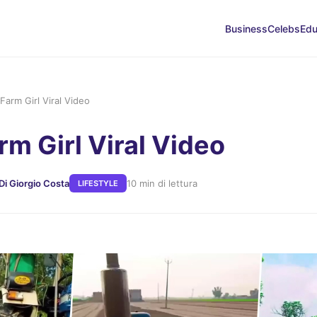
Business
Celebs
Edu
Farm Girl Viral Video
rm Girl Viral Video
Di Giorgio Costa
10 min di lettura
LIFESTYLE