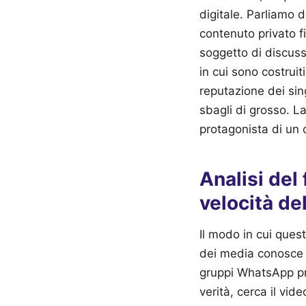
digitale. Parliamo 
contenuto privato 
soggetto di discuss
in cui sono costruiti
reputazione dei sin
sbagli di grosso. La
protagonista di un
Analisi del
velocità de
Il modo in cui ques
dei media conosce 
gruppi WhatsApp pri
verità, cerca il vi