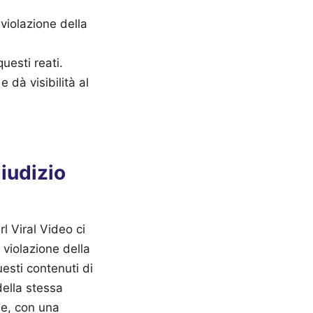
violazione della
questi reati.
 dà visibilità al
iudizio
l Viral Video ci
 violazione della
uesti contenuti di
della stessa
le, con una