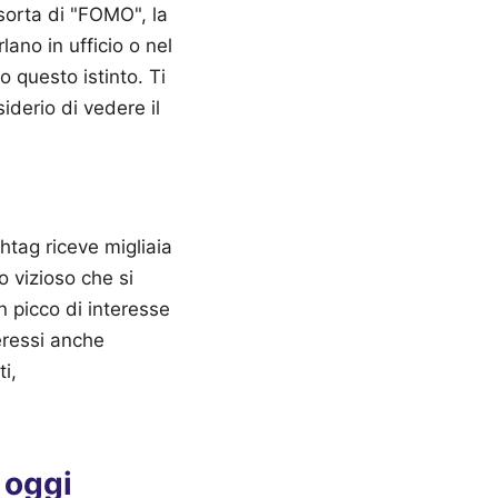
 sorta di "FOMO", la
lano in ufficio o nel
o questo istinto. Ti
derio di vedere il
htag riceve migliaia
o vizioso che si
n picco di interesse
eressi anche
i,
 oggi