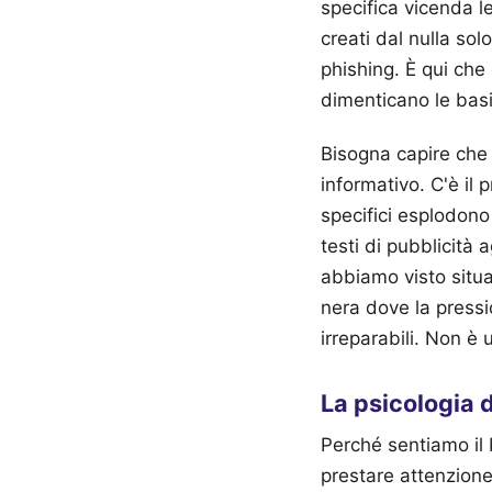
specifica vicenda l
creati dal nulla sol
phishing. È qui che 
dimenticano le basi
Bisogna capire che 
informativo. C'è il 
specifici esplodono
testi di pubblicità 
abbiamo visto situaz
nera dove la press
irreparabili. Non è 
La psicologia d
Perché sentiamo il 
prestare attenzione 