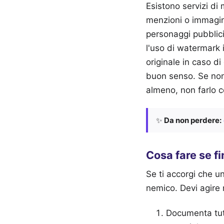
Esistono servizi di
menzioni o immagin
personaggi pubblici
l'uso di watermark i
originale in caso d
buon senso. Se non 
almeno, non farlo c
✨
Da non perdere:
Cosa fare se fi
Se ti accorgi che u
nemico. Devi agire n
Documenta tutt