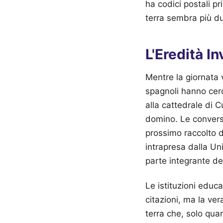
ha codici postali pri
terra sembra più du
L'Eredità In
Mentre la giornata v
spagnoli hanno cerca
alla cattedrale di C
domino. Le conversaz
prossimo raccolto d
intrapresa dalla U
parte integrante de
Le istituzioni educa
citazioni, ma la ver
terra che, solo quar