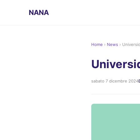
NANA
Home
›
News
›
Universi
Universi
sabato 7 dicembre 2024