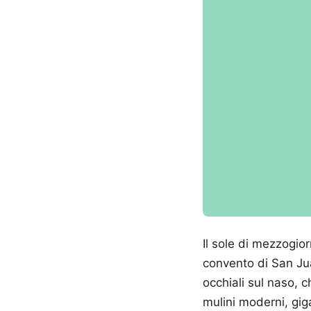
Il sole di mezzogior
convento di San Jua
occhiali sul naso, c
mulini moderni, gig