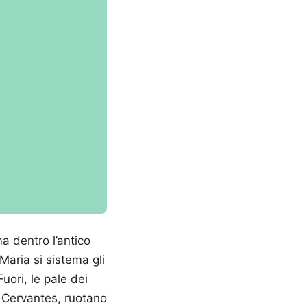
ma dentro l’antico
Maria si sistema gli
uori, le pale dei
i Cervantes, ruotano