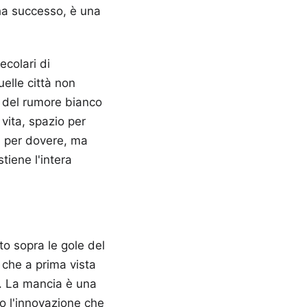
 ha successo, è una
ecolari di
elle città non
e del rumore bianco
vita, spazio per
n per dovere, ma
tiene l'intera
o sopra le gole del
 che a prima vista
e. La mancia è una
so l'innovazione che