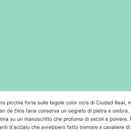
no picchia forte sulle tegole color ocra di Ciudad Real, 
n de Dios l’aria conserva un segreto di pietra e ombra. 
hina su un manoscritto che profuma di secoli e polvere. F
anti d'acciaio che avrebbero fatto tremare il cavaliere d