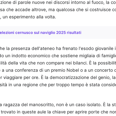
uzione di parole nuove nei discorsi intorno al fuoco, la 
sa che accade altrove, ma qualcosa che si costruisce co
, un esperimento alla volta.
elezioni cernusco sul naviglio 2025 risultati
he la presenza dell'ateneo ha frenato l'esodo giovanile
ndo un indotto economico che sostiene migliaia di famiglie
ità della vita che non compare nei bilanci. È la possibili
re a una conferenza di un premio Nobel o a un concerto 
viaggiare per ore. È la democratizzazione del genio, la
iosità in una regione che per troppo tempo è stata consid
la ragazza del manoscritto, non è un caso isolato. È la sto
trovato in queste aule la chiave per aprire porte che n