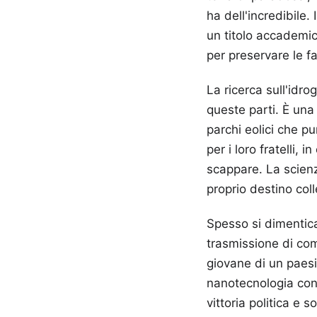
ha dell'incredibile.
un titolo accademic
per preservare le f
La ricerca sull'idr
queste parti. È una 
parchi eolici che pu
per i loro fratelli, 
scappare. La scienz
proprio destino coll
Spesso si dimentica
trasmissione di co
giovane di un paesi
nanotecnologia con
vittoria politica e