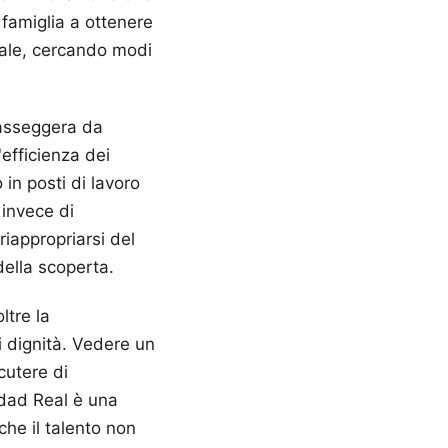
o famiglia a ottenere
tale, cercando modi
passeggera da
'efficienza dei
 in posti di lavoro
e invece di
riappropriarsi del
della scoperta.
ltre la
 dignità. Vedere un
cutere di
udad Real è una
che il talento non