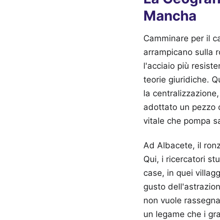
Mancha
Camminare per il cam
arrampicano sulla 
l'acciaio più resiste
teorie giuridiche. 
la centralizzazione, 
adottato un pezzo 
vitale che pompa sa
Ad Albacete, il ron
Qui, i ricercatori s
case, in quei villa
gusto dell'astrazion
non vuole rassegnar
un legame che i gran