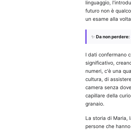
linguaggio, l'introd
futuro non è qualco
un esame alla volta
✨
Da non perdere:
I dati confermano c
significativo, crea
numeri, c'è una qual
cultura, di assiste
camera senza dover 
capillare della cur
granaio.
La storia di Maria, 
persone che hanno 