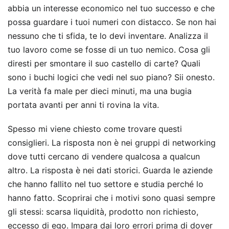
abbia un interesse economico nel tuo successo e che
possa guardare i tuoi numeri con distacco. Se non hai
nessuno che ti sfida, te lo devi inventare. Analizza il
tuo lavoro come se fosse di un tuo nemico. Cosa gli
diresti per smontare il suo castello di carte? Quali
sono i buchi logici che vedi nel suo piano? Sii onesto.
La verità fa male per dieci minuti, ma una bugia
portata avanti per anni ti rovina la vita.
Spesso mi viene chiesto come trovare questi
consiglieri. La risposta non è nei gruppi di networking
dove tutti cercano di vendere qualcosa a qualcun
altro. La risposta è nei dati storici. Guarda le aziende
che hanno fallito nel tuo settore e studia perché lo
hanno fatto. Scoprirai che i motivi sono quasi sempre
gli stessi: scarsa liquidità, prodotto non richiesto,
eccesso di ego. Impara dai loro errori prima di dover