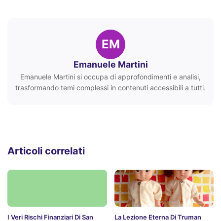
EM
Emanuele Martini
Emanuele Martini si occupa di approfondimenti e analisi,
trasformando temi complessi in contenuti accessibili a tutti.
Articoli correlati
I Veri Rischi Finanziari Di San
La Lezione Eterna Di Truman