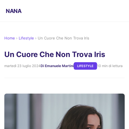
NANA
Home
›
Lifestyle
›
Un Cuore Che Non Trova Iris
Un Cuore Che Non Trova Iris
martedì 23 luglio 2024
Di Emanuele Martini
10 min di lettura
LIFESTYLE