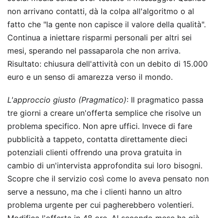
non arrivano contatti, dà la colpa all'algoritmo o al
fatto che "la gente non capisce il valore della qualità".
Continua a iniettare risparmi personali per altri sei
mesi, sperando nel passaparola che non arriva.
Risultato: chiusura dell'attività con un debito di 15.000
euro e un senso di amarezza verso il mondo.
L'approccio giusto (Pragmatico)
: Il pragmatico passa
tre giorni a creare un'offerta semplice che risolve un
problema specifico. Non apre uffici. Invece di fare
pubblicità a tappeto, contatta direttamente dieci
potenziali clienti offrendo una prova gratuita in
cambio di un'intervista approfondita sui loro bisogni.
Scopre che il servizio così come lo aveva pensato non
serve a nessuno, ma che i clienti hanno un altro
problema urgente per cui pagherebbero volentieri.
Modifica l'offerta in 48 ore. Al secondo mese ha già