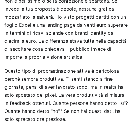
non è bellissimo o se la confezione è spartana. Se
invece la tua proposta è debole, nessuna grafica
mozzafiato la salverà. Ho visto progetti partiti con un
foglio Excel e una landing page da venti euro superare
in termini di ricavi aziende con brand identity da
diecimila euro. La differenza stava tutta nella capacità
di ascoltare cosa chiedeva il pubblico invece di
imporre la propria visione artistica.
Questo tipo di procrastinazione attiva è pericolosa
perché sembra produttiva. Ti senti stanco a fine
giornata, pensi di aver lavorato sodo, ma in realtà hai
solo spostato dei pixel. La vera produttività si misura
in feedback ottenuti. Quante persone hanno detto "sì"?
Quante hanno detto "no"? Se non hai questi dati, hai
solo sprecato ore preziose.