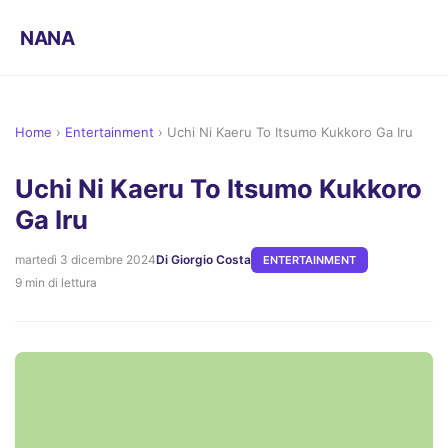
NANA
Home
›
Entertainment
›
Uchi Ni Kaeru To Itsumo Kukkoro Ga Iru
Uchi Ni Kaeru To Itsumo Kukkoro
Ga Iru
martedì 3 dicembre 2024
Di Giorgio Costa
ENTERTAINMENT
9 min di lettura