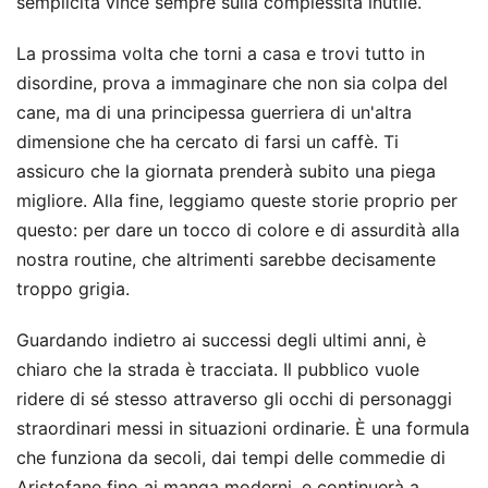
semplicità vince sempre sulla complessità inutile.
La prossima volta che torni a casa e trovi tutto in
disordine, prova a immaginare che non sia colpa del
cane, ma di una principessa guerriera di un'altra
dimensione che ha cercato di farsi un caffè. Ti
assicuro che la giornata prenderà subito una piega
migliore. Alla fine, leggiamo queste storie proprio per
questo: per dare un tocco di colore e di assurdità alla
nostra routine, che altrimenti sarebbe decisamente
troppo grigia.
Guardando indietro ai successi degli ultimi anni, è
chiaro che la strada è tracciata. Il pubblico vuole
ridere di sé stesso attraverso gli occhi di personaggi
straordinari messi in situazioni ordinarie. È una formula
che funziona da secoli, dai tempi delle commedie di
Aristofane fino ai manga moderni, e continuerà a