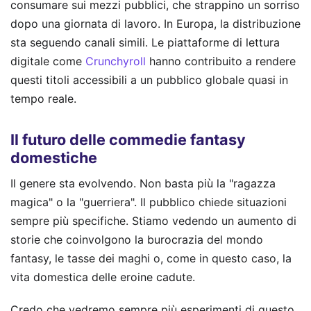
consumare sui mezzi pubblici, che strappino un sorriso
dopo una giornata di lavoro. In Europa, la distribuzione
sta seguendo canali simili. Le piattaforme di lettura
digitale come
Crunchyroll
hanno contribuito a rendere
questi titoli accessibili a un pubblico globale quasi in
tempo reale.
Il futuro delle commedie fantasy
domestiche
Il genere sta evolvendo. Non basta più la "ragazza
magica" o la "guerriera". Il pubblico chiede situazioni
sempre più specifiche. Stiamo vedendo un aumento di
storie che coinvolgono la burocrazia del mondo
fantasy, le tasse dei maghi o, come in questo caso, la
vita domestica delle eroine cadute.
Credo che vedremo sempre più esperimenti di questo