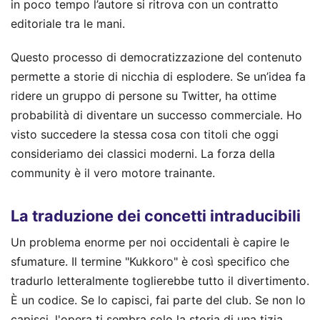
in poco tempo l’autore si ritrova con un contratto
editoriale tra le mani.
Questo processo di democratizzazione del contenuto
permette a storie di nicchia di esplodere. Se un’idea fa
ridere un gruppo di persone su Twitter, ha ottime
probabilità di diventare un successo commerciale. Ho
visto succedere la stessa cosa con titoli che oggi
consideriamo dei classici moderni. La forza della
community è il vero motore trainante.
La traduzione dei concetti intraducibili
Un problema enorme per noi occidentali è capire le
sfumature. Il termine "Kukkoro" è così specifico che
tradurlo letteralmente toglierebbe tutto il divertimento.
È un codice. Se lo capisci, fai parte del club. Se non lo
capisci, l'opera ti sembra solo la storia di una tizia