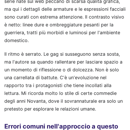
serie nate sul web peccano di scarsa qualità grafica,
ma qui i dettagli delle armature e le espressioni facciali
sono curati con estrema attenzione. Il contrasto visivo
è netto: linee dure e ombreggiature pesanti per la
guerriera, tratti più morbidi e luminosi per l'ambiente
domestico.
Il ritmo è serrato. Le gag si susseguono senza sosta,
ma l'autore sa quando rallentare per lasciare spazio a
un momento di riflessione o di dolcezza. Non è solo
una carrellata di battute. C'è un'evoluzione nel
rapporto tra i protagonisti che tiene incollati alla
lettura. Mi ricorda molto lo stile di certe commedie
degli anni Novanta, dove il sovrannaturale era solo un
pretesto per esplorare le relazioni umane.
Errori comuni nell'approccio a questo