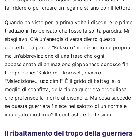
far ridere o per creare un legame strano con il lettore.
Quando ho visto per la prima volta i disegni e le prime
traduzioni, ho pensato che fosse la solita parodia. Mi
sbagliavo. C'è un'energia diversa dietro questo
concetto. La parola "Kukkoro" non è un nome proprio,
ma un'abbreviazione di una frase che ogni
appassionato di animazione giapponese conosce fin
troppo bene: "Kukkoro... korose!", ovvero
"Maledizione... uccidimi!". È il grido di battaglia, o
meglio di sconfitta, della tipica guerriera orgogliosa
che preferisce la morte al disonore. Ma cosa succede
se questa guerriera finisce nel salotto di un normale
impiegato moderno? Il contrasto è fortissimo.
Il ribaltamento del tropo della guerriera