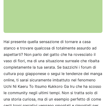
Hai presente quella sensazione di tornare a casa
stanco e trovare qualcosa di totalmente assurdo ad
aspettarti? Non parlo del gatto che ha rovesciato il
vaso di fiori, ma di una situazione surreale che ribalta
completamente la tua serata. Se bazzichi i forum di
cultura pop giapponese o segui le tendenze dei manga
online, ti sarai sicuramente imbattuto nel fenomeno
Uchi Ni Kaeru To Itsumo Kukkoro Ga Iru che ha scosso
le community negli ultimi tempi. Non si tratta solo di
una storia curiosa, ma di un esempio perfetto di come
certi tropi narrativi vengano smontati e rimontati per