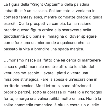
La figura della "Knight Captain" o della paladina
imbattibile è un classico. Solitamente la vediamo in
contesti fantasy epici, mentre combatte draghi o guida
eserciti. Qui la prospettiva cambia. La narrazione
prende questa figura eroica e la scaraventa nella
quotidianità più banale. Immagina di dover spiegare
come funziona un microonde a qualcuno che ha
passato la vita a brandire una spada magica.
L'umorismo nasce dal fatto che lei cerca di mantenere
la sua dignità marziale mentre affronta le sfide del
ventunesimo secolo. Lavare i piatti diventa una
missione strategica. Fare la spesa è un'escursione in
territorio nemico. Molti lettori si sono affezionati
proprio perché, sotto la corazza di metallo e l'orgoglio
ferito, emerge una vulnerabilità molto umana. Non è la
solita commedia romantica, è più un esercizio di stile