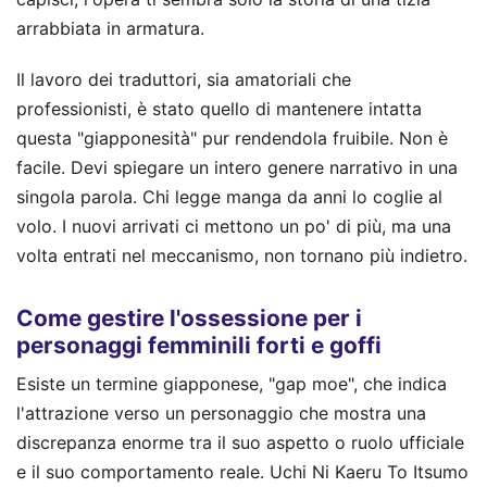
arrabbiata in armatura.
Il lavoro dei traduttori, sia amatoriali che
professionisti, è stato quello di mantenere intatta
questa "giapponesità" pur rendendola fruibile. Non è
facile. Devi spiegare un intero genere narrativo in una
singola parola. Chi legge manga da anni lo coglie al
volo. I nuovi arrivati ci mettono un po' di più, ma una
volta entrati nel meccanismo, non tornano più indietro.
Come gestire l'ossessione per i
personaggi femminili forti e goffi
Esiste un termine giapponese, "gap moe", che indica
l'attrazione verso un personaggio che mostra una
discrepanza enorme tra il suo aspetto o ruolo ufficiale
e il suo comportamento reale. Uchi Ni Kaeru To Itsumo