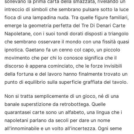
sollevano la prima carta della smazzata, rivelando un
intreccio di simboli che sembrano pulsare sotto la luce
fioca di una lampadina nuda. Tra quelle figure familiari,
emerge la geometria perfetta del Tre Di Denari Carte
Napoletane, con i suoi tondi dorati disposti a triangolo
che sembrano osservare il mondo con una fissità quasi
ipnotica. Gaetano fa un cenno col capo, un piccolo
movimento che per chi lo conosce significa che il
discorso è appena cominciato, che le forze invisibili
della fortuna e del lavoro hanno finalmente trovato un
punto di equilibrio sulla superficie graffiata del tavolo.
Non si tratta semplicemente di un gioco, né di una
banale superstizione da retrobottega. Quelle
quarantasei carte sono un alfabeto, una lingua che i
napoletani parlano da secoli per dare un nome
all'innominabile e un volto all'incertezza. Ogni seme