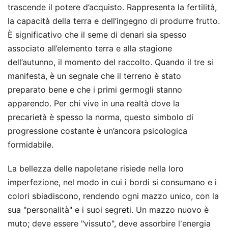
trascende il potere d’acquisto. Rappresenta la fertilità,
la capacità della terra e dell’ingegno di produrre frutto.
È significativo che il seme di denari sia spesso
associato all’elemento terra e alla stagione
dell’autunno, il momento del raccolto. Quando il tre si
manifesta, è un segnale che il terreno è stato
preparato bene e che i primi germogli stanno
apparendo. Per chi vive in una realtà dove la
precarietà è spesso la norma, questo simbolo di
progressione costante è un’ancora psicologica
formidabile.
La bellezza delle napoletane risiede nella loro
imperfezione, nel modo in cui i bordi si consumano e i
colori sbiadiscono, rendendo ogni mazzo unico, con la
sua "personalità" e i suoi segreti. Un mazzo nuovo è
muto; deve essere "vissuto", deve assorbire l'energia