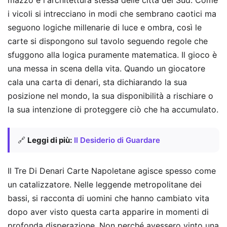
i vicoli si intrecciano in modi che sembrano caotici ma
seguono logiche millenarie di luce e ombra, così le
carte si dispongono sul tavolo seguendo regole che
sfuggono alla logica puramente matematica. Il gioco è
una messa in scena della vita. Quando un giocatore
cala una carta di denari, sta dichiarando la sua
posizione nel mondo, la sua disponibilità a rischiare o
la sua intenzione di proteggere ciò che ha accumulato.
🔗
Leggi di più:
Il Desiderio di Guardare
Il Tre Di Denari Carte Napoletane agisce spesso come
un catalizzatore. Nelle leggende metropolitane dei
bassi, si racconta di uomini che hanno cambiato vita
dopo aver visto questa carta apparire in momenti di
profonda disperazione. Non perché avessero vinto una