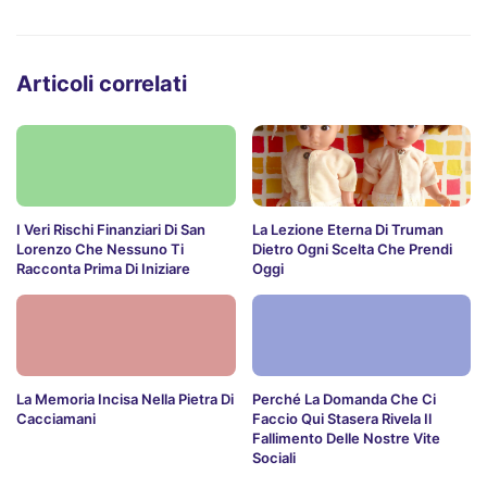
Articoli correlati
I Veri Rischi Finanziari Di San
La Lezione Eterna Di Truman
Lorenzo Che Nessuno Ti
Dietro Ogni Scelta Che Prendi
Racconta Prima Di Iniziare
Oggi
La Memoria Incisa Nella Pietra Di
Perché La Domanda Che Ci
Cacciamani
Faccio Qui Stasera Rivela Il
Fallimento Delle Nostre Vite
Sociali