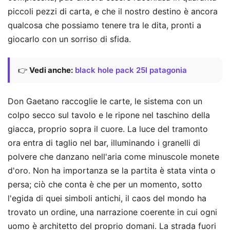
piccoli pezzi di carta, e che il nostro destino è ancora
qualcosa che possiamo tenere tra le dita, pronti a
giocarlo con un sorriso di sfida.
👉
Vedi anche:
black hole pack 25l patagonia
Don Gaetano raccoglie le carte, le sistema con un
colpo secco sul tavolo e le ripone nel taschino della
giacca, proprio sopra il cuore. La luce del tramonto
ora entra di taglio nel bar, illuminando i granelli di
polvere che danzano nell'aria come minuscole monete
d'oro. Non ha importanza se la partita è stata vinta o
persa; ciò che conta è che per un momento, sotto
l'egida di quei simboli antichi, il caos del mondo ha
trovato un ordine, una narrazione coerente in cui ogni
uomo è architetto del proprio domani. La strada fuori