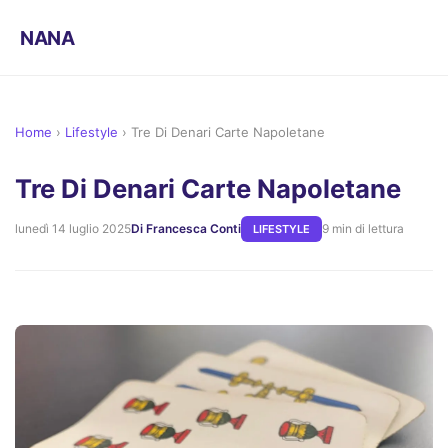
NANA
Home
›
Lifestyle
›
Tre Di Denari Carte Napoletane
Tre Di Denari Carte Napoletane
lunedì 14 luglio 2025
Di Francesca Conti
9 min di lettura
LIFESTYLE