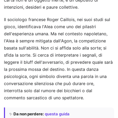
carta non è un oggetto inerte; è un deposito di
intenzioni, desideri e paure collettive.
Il sociologo francese Roger Caillois, nei suoi studi sul
gioco, identificava l'Alea come uno dei pilastri
dell'esperienza umana. Ma nel contesto napoletano,
l'Alea è sempre mitigata dall'Agon, la competizione
basata sull'abilità. Non ci si affida solo alla sorte; si
sfida la sorte. Si cerca di interpretare i segnali, di
leggere il bluff dell'avversario, di prevedere quale sarà
la prossima mossa del destino. In questa danza
psicologica, ogni simbolo diventa una parola in una
conversazione silenziosa che può durare ore,
interrotta solo dal rumore dei bicchieri o dal
commento sarcastico di uno spettatore.
✨
Da non perdere:
questa guida