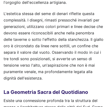
l'orgoglio dell'eccellenza artigiana.
L'estetica stessa del seme di denari riflette questa
complessità. I disegni, rimasti pressoché invariati per
generazioni, utilizzano colori primari e linee decise che
devono essere riconoscibili anche nella penombra
delle taverne o sotto l'effetto della stanchezza. Il giallo
oro è circondato da linee nere sottili, un confine che
separa il valore dal vuoto. Osservando il modo in cui i
tre tondi sono posizionati, si avverte un senso di
tensione verso l'alto, un'aspirazione che non è mai
puramente venale, ma profondamente legata alla
dignità dell'esistenza.
La Geometria Sacra del Quotidiano
Esiste una connessione profonda tra la struttura del
mazzo e l'architettura stessa delle città del Sud. Come