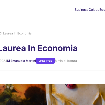
Business
Celebs
Edu
Di Laurea In Economia
 Laurea In Economia
 2024
Di Emanuele Martini
8 min di lettura
LIFESTYLE