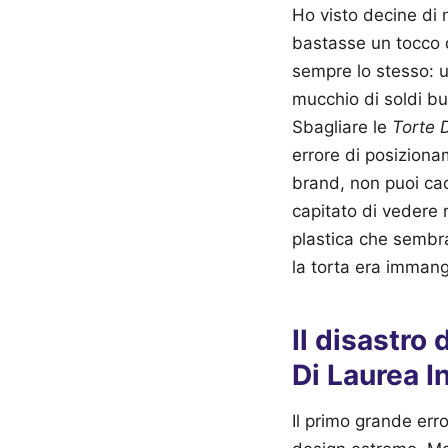
Ho visto decine di 
bastasse un tocco di
sempre lo stesso: 
mucchio di soldi but
Sbagliare le
Torte 
errore di posizionam
brand, non puoi cad
capitato di vedere 
plastica che sembra
la torta era immang
Il disastro
Di Laurea 
Il primo grande err