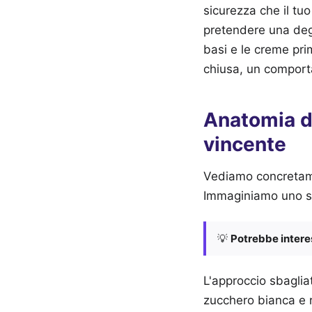
sicurezza che il tuo
pretendere una deg
basi e le creme pri
chiusa, un comport
Anatomia di
vincente
Vediamo concretamen
Immaginiamo uno sc
💡
Potrebbe interes
L'approccio sbaglia
zucchero bianca e 