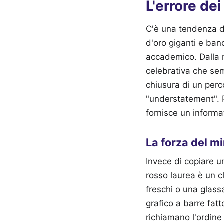
L'errore dei
C'è una tendenza du
d'oro giganti e ban
accademico. Dalla m
celebrativa che sem
chiusura di un perc
"understatement".
fornisce un inform
La forza del m
Invece di copiare un 
rosso laurea è un c
freschi o una glass
grafico a barre fat
richiamano l'ordine