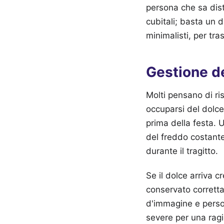
persona che sa dist
cubitali; basta un d
minimalisti, per tr
Gestione de
Molti pensano di ri
occuparsi del dolce
prima della festa.
del freddo costante
durante il tragitto.
Se il dolce arriva 
conservato corretta
d'immagine e person
severe per una ragi