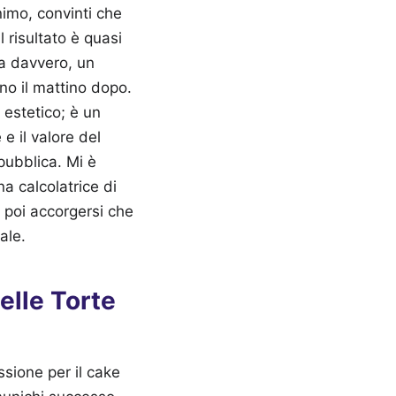
nimo, convinti che
 risultato è quasi
a davvero, un
ono il mattino dopo.
estetico; è un
e il valore del
pubblica. Mi è
a calcolatrice di
 poi accorgersi che
ale.
elle Torte
ssione per il cake