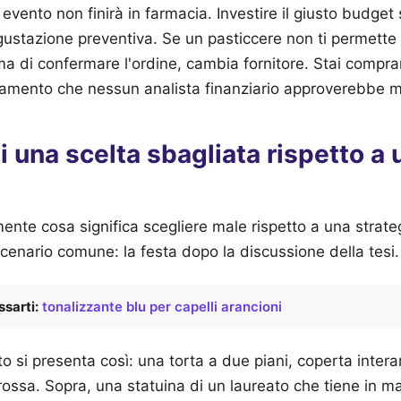
 evento non finirà in farmacia. Investire il giusto budget
ustazione preventiva. Se un pasticcere non ti permette 
ma di confermare l'ordine, cambia fornitore. Stai compr
amento che nessun analista finanziario approverebbe m
 una scelta sbagliata rispetto a 
te cosa significa scegliere male rispetto a una strateg
enario comune: la festa dopo la discussione della tesi.
sarti:
tonalizzante blu per capelli arancioni
to si presenta così: una torta a due piani, coperta inter
rossa. Sopra, una statuina di un laureato che tiene in 