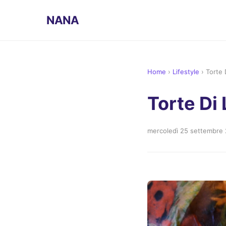
NANA
Home
›
Lifestyle
›
Torte 
Torte Di
mercoledì 25 settembre