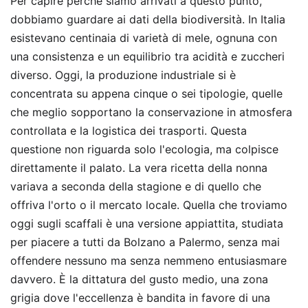
Per capire perché siamo arrivati a questo punto,
dobbiamo guardare ai dati della biodiversità. In Italia
esistevano centinaia di varietà di mele, ognuna con
una consistenza e un equilibrio tra acidità e zuccheri
diverso. Oggi, la produzione industriale si è
concentrata su appena cinque o sei tipologie, quelle
che meglio sopportano la conservazione in atmosfera
controllata e la logistica dei trasporti. Questa
questione non riguarda solo l'ecologia, ma colpisce
direttamente il palato. La vera ricetta della nonna
variava a seconda della stagione e di quello che
offriva l'orto o il mercato locale. Quella che troviamo
oggi sugli scaffali è una versione appiattita, studiata
per piacere a tutti da Bolzano a Palermo, senza mai
offendere nessuno ma senza nemmeno entusiasmare
davvero. È la dittatura del gusto medio, una zona
grigia dove l'eccellenza è bandita in favore di una