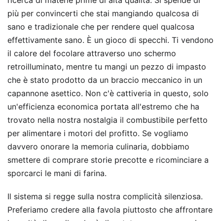
ricerca di materie prime di alta qualità. Si spende di
più per convincerti che stai mangiando qualcosa di
sano e tradizionale che per rendere quel qualcosa
effettivamente sano. È un gioco di specchi. Ti vendono
il calore del focolare attraverso uno schermo
retroilluminato, mentre tu mangi un pezzo di impasto
che è stato prodotto da un braccio meccanico in un
capannone asettico. Non c'è cattiveria in questo, solo
un'efficienza economica portata all'estremo che ha
trovato nella nostra nostalgia il combustibile perfetto
per alimentare i motori del profitto. Se vogliamo
davvero onorare la memoria culinaria, dobbiamo
smettere di comprare storie precotte e ricominciare a
sporcarci le mani di farina.
Il sistema si regge sulla nostra complicità silenziosa.
Preferiamo credere alla favola piuttosto che affrontare