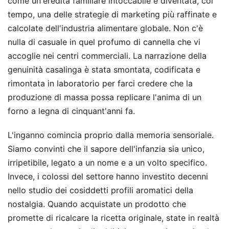
come un'eredità familiare intoccabile è diventata, col
tempo, una delle strategie di marketing più raffinate e
calcolate dell'industria alimentare globale. Non c'è
nulla di casuale in quel profumo di cannella che vi
accoglie nei centri commerciali. La narrazione della
genuinità casalinga è stata smontata, codificata e
rimontata in laboratorio per farci credere che la
produzione di massa possa replicare l'anima di un
forno a legna di cinquant'anni fa.
L'inganno comincia proprio dalla memoria sensoriale.
Siamo convinti che il sapore dell'infanzia sia unico,
irripetibile, legato a un nome e a un volto specifico.
Invece, i colossi del settore hanno investito decenni
nello studio dei cosiddetti profili aromatici della
nostalgia. Quando acquistate un prodotto che
promette di ricalcare la ricetta originale, state in realtà