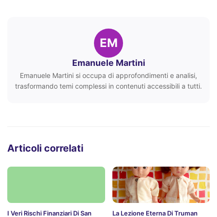
EM
Emanuele Martini
Emanuele Martini si occupa di approfondimenti e analisi,
trasformando temi complessi in contenuti accessibili a tutti.
Articoli correlati
I Veri Rischi Finanziari Di San
La Lezione Eterna Di Truman