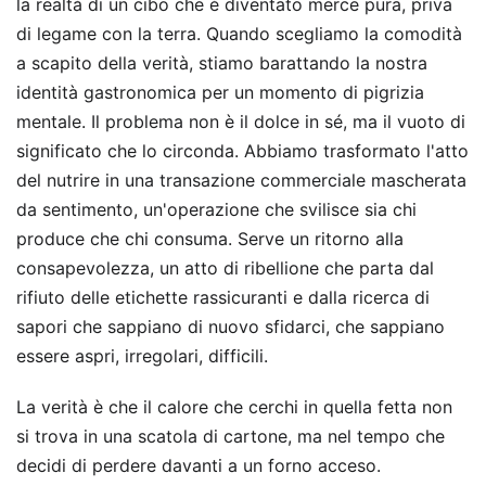
la realtà di un cibo che è diventato merce pura, priva
di legame con la terra. Quando scegliamo la comodità
a scapito della verità, stiamo barattando la nostra
identità gastronomica per un momento di pigrizia
mentale. Il problema non è il dolce in sé, ma il vuoto di
significato che lo circonda. Abbiamo trasformato l'atto
del nutrire in una transazione commerciale mascherata
da sentimento, un'operazione che svilisce sia chi
produce che chi consuma. Serve un ritorno alla
consapevolezza, un atto di ribellione che parta dal
rifiuto delle etichette rassicuranti e dalla ricerca di
sapori che sappiano di nuovo sfidarci, che sappiano
essere aspri, irregolari, difficili.
La verità è che il calore che cerchi in quella fetta non
si trova in una scatola di cartone, ma nel tempo che
decidi di perdere davanti a un forno acceso.