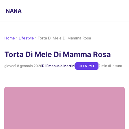
NANA
Home
›
Lifestyle
›
Torta Di Mele Di Mamma Rosa
Torta Di Mele Di Mamma Rosa
giovedì 8 gennaio 2026
Di Emanuele Martini
7 min di lettura
LIFESTYLE