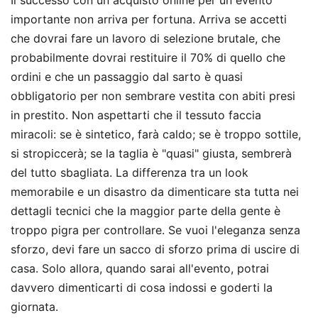
importante non arriva per fortuna. Arriva se accetti
che dovrai fare un lavoro di selezione brutale, che
probabilmente dovrai restituire il 70% di quello che
ordini e che un passaggio dal sarto è quasi
obbligatorio per non sembrare vestita con abiti presi
in prestito. Non aspettarti che il tessuto faccia
miracoli: se è sintetico, farà caldo; se è troppo sottile,
si stropiccerà; se la taglia è "quasi" giusta, sembrerà
del tutto sbagliata. La differenza tra un look
memorabile e un disastro da dimenticare sta tutta nei
dettagli tecnici che la maggior parte della gente è
troppo pigra per controllare. Se vuoi l'eleganza senza
sforzo, devi fare un sacco di sforzo prima di uscire di
casa. Solo allora, quando sarai all'evento, potrai
davvero dimenticarti di cosa indossi e goderti la
giornata.