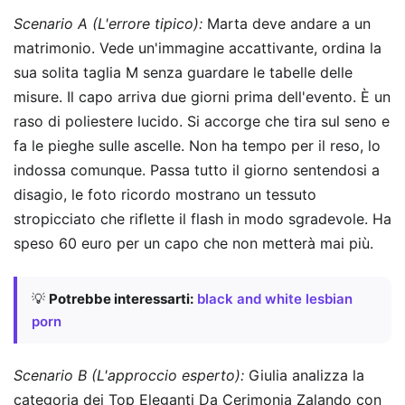
Scenario A (L'errore tipico):
Marta deve andare a un
matrimonio. Vede un'immagine accattivante, ordina la
sua solita taglia M senza guardare le tabelle delle
misure. Il capo arriva due giorni prima dell'evento. È un
raso di poliestere lucido. Si accorge che tira sul seno e
fa le pieghe sulle ascelle. Non ha tempo per il reso, lo
indossa comunque. Passa tutto il giorno sentendosi a
disagio, le foto ricordo mostrano un tessuto
stropicciato che riflette il flash in modo sgradevole. Ha
speso 60 euro per un capo che non metterà mai più.
💡
Potrebbe interessarti:
black and white lesbian
porn
Scenario B (L'approccio esperto):
Giulia analizza la
categoria dei Top Eleganti Da Cerimonia Zalando con