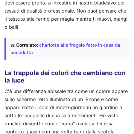
devi essere pronta a investire in nastro biadesivo per
tessuti di qualità professionale. Non puoi pensare che
il tessuto stia fermo per magia mentre ti muovi, mangi
o balli.
📖
Correlato:
charlotte alle fragole fatto in casa da
benedetta
La trappola dei colori che cambiano con
la luce
C'è una differenza abissale tra come un colore appare
sullo schermo retroilluminato di un iPhone e come
appare sotto il sole di mezzogiorno in un giardino o
sotto le luci gialle di una sala ricevimenti. Ho visto
tonalità descritte come "cipria" rivelarsi dei rosa
confetto quasi neon una volta fuori dalla scatola.