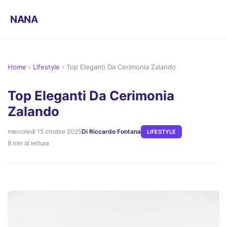
NANA
Home
›
Lifestyle
›
Top Eleganti Da Cerimonia Zalando
Top Eleganti Da Cerimonia
Zalando
mercoledì 15 ottobre 2025
Di Riccardo Fontana
LIFESTYLE
8 min di lettura