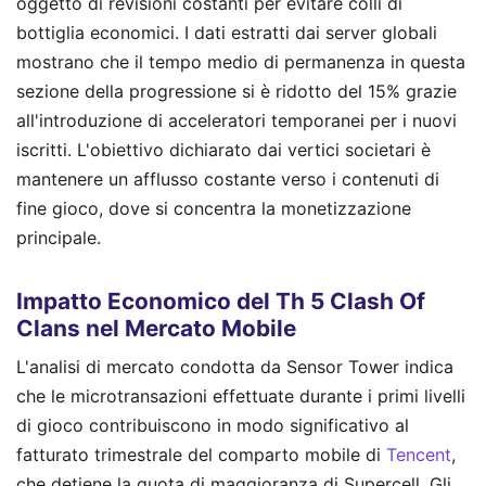
oggetto di revisioni costanti per evitare colli di
bottiglia economici. I dati estratti dai server globali
mostrano che il tempo medio di permanenza in questa
sezione della progressione si è ridotto del 15% grazie
all'introduzione di acceleratori temporanei per i nuovi
iscritti. L'obiettivo dichiarato dai vertici societari è
mantenere un afflusso costante verso i contenuti di
fine gioco, dove si concentra la monetizzazione
principale.
Impatto Economico del Th 5 Clash Of
Clans nel Mercato Mobile
L'analisi di mercato condotta da Sensor Tower indica
che le microtransazioni effettuate durante i primi livelli
di gioco contribuiscono in modo significativo al
fatturato trimestrale del comparto mobile di
Tencent
,
che detiene la quota di maggioranza di Supercell. Gli