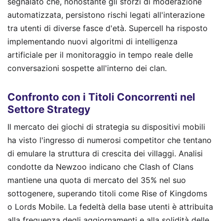
segnalato che, nonostante gli sforzi di moderazione
automatizzata, persistono rischi legati all'interazione
tra utenti di diverse fasce d'età. Supercell ha risposto
implementando nuovi algoritmi di intelligenza
artificiale per il monitoraggio in tempo reale delle
conversazioni sospette all'interno dei clan.
Confronto con i Titoli Concorrenti nel
Settore Strategy
Il mercato dei giochi di strategia su dispositivi mobili
ha visto l'ingresso di numerosi competitor che tentano
di emulare la struttura di crescita dei villaggi. Analisi
condotte da Newzoo indicano che Clash of Clans
mantiene una quota di mercato del 35% nel suo
sottogenere, superando titoli come Rise of Kingdoms
o Lords Mobile. La fedeltà della base utenti è attribuita
alla frequenza degli aggiornamenti e alla solidità delle