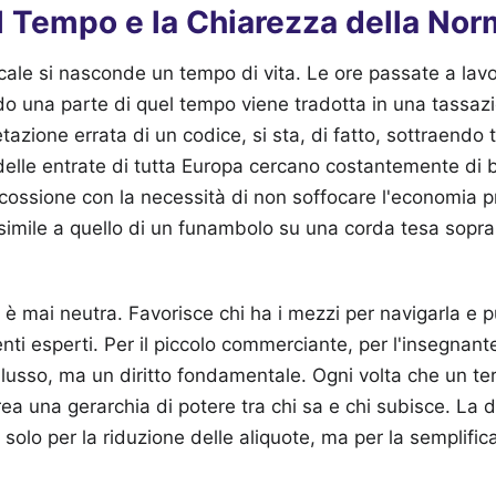
el Tempo e la Chiarezza della No
iscale si nasconde un tempo di vita. Le ore passate a lav
o una parte di quel tempo viene tradotta in una tassazi
tazione errata di un codice, si sta, di fatto, sottraendo
i delle entrate di tutta Europa cercano costantemente di 
iscossione con la necessità di non soffocare l'economia p
, simile a quello di un funambolo su una corda tesa sopra
è mai neutra. Favorisce chi ha i mezzi per navigarla e 
ti esperti. Per il piccolo commerciante, per l'insegnante
lusso, ma un diritto fondamentale. Ogni volta che un te
rea una gerarchia di potere tra chi sa e chi subisce. La
 solo per la riduzione delle aliquote, ma per la semplific