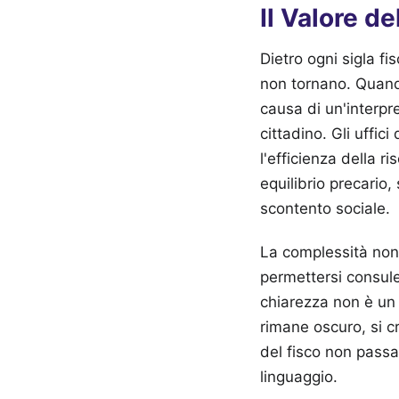
Il Valore d
Dietro ogni sigla f
non tornano. Quand
causa di un'interpre
cittadino. Gli uffic
l'efficienza della r
equilibrio precario
scontento sociale.
La complessità non 
permettersi consulen
chiarezza non è un 
rimane oscuro, si c
del fisco non passa
linguaggio.