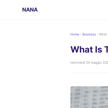
NANA
Home
›
Business
›
What 
What Is 
mercoledì 20 maggio 20