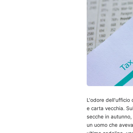
L'odore dell'ufficio
e carta vecchia. Su
secche in autunno, o
un uomo che aveva p