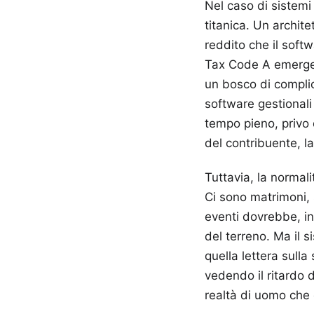
Nel caso di sistemi
titanica. Un archite
reddito che il softw
Tax Code A emerge 
un bosco di complica
software gestionali
tempo pieno, privo d
del contribuente, la
Tuttavia, la normal
Ci sono matrimoni, 
eventi dovrebbe, in 
del terreno. Ma il 
quella lettera sull
vedendo il ritardo 
realtà di uomo che