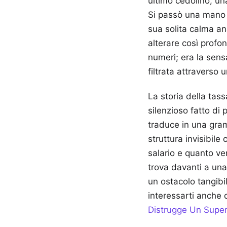
ultimo cedolino, un
Si passò una mano t
sua solita calma an
alterare così profo
numeri; era la sens
filtrata attraverso 
La storia della tass
silenzioso fatto di 
traduce in una gram
struttura invisibil
salario e quanto ve
trova davanti a una
un ostacolo tangibi
interessarti anche
Distrugge Un Super