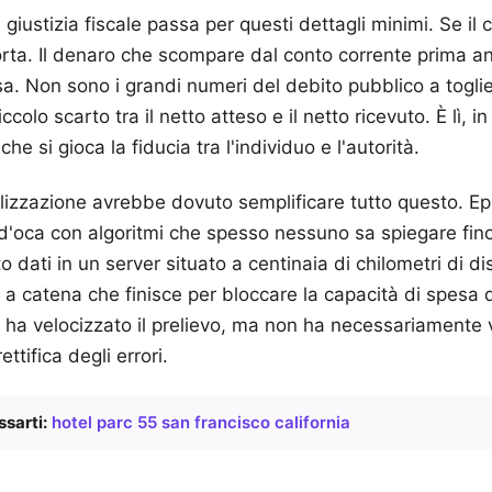
giustizia fiscale passa per questi dettagli minimi. Se il 
torta. Il denaro che scompare dal conto corrente prima an
. Non sono i grandi numeri del debito pubblico a toglier
colo scarto tra il netto atteso e il netto ricevuto. È lì, i
che si gioca la fiducia tra l'individuo e l'autorità.
talizzazione avrebbe dovuto semplificare tutto questo. 
 d'oca con algoritmi che spesso nessuno sa spiegare fin
o dati in un server situato a centinaia di chilometri di d
 a catena che finisce per bloccare la capacità di spesa d
 ha velocizzato il prelievo, ma non ha necessariamente 
ttifica degli errori.
sarti:
hotel parc 55 san francisco california