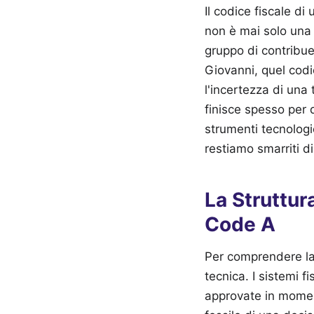
Il codice fiscale di
non è mai solo una 
gruppo di contribue
Giovanni, quel codic
l'incertezza di una 
finisce spesso per
strumenti tecnologic
restiamo smarriti d
La Struttur
Code A
Per comprendere la 
tecnica. I sistemi f
approvate in momen