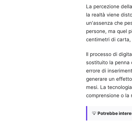
La percezione della 
la realtà viene dis
un'assenza che pesa
persone, ma quel pic
centimetri di carta, 
Il processo di digi
sostituito la penna
errore di inseriment
generare un effetto
mesi. La tecnologia
comprensione o la re
💡
Potrebbe interes