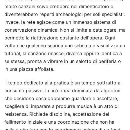
molte canzoni scivolerebbero nel dimenticatoio o
diventerebbero reperti archeologici per soli specialisti.
Invece, la rete agisce come un immenso sistema di
conservazione dinamica. Non si limita a catalogare, ma
permette la riattivazione costante dell'opera. Ogni
volta che qualcuno scarica uno schema o visualizza un
tutorial, la canzone rinasce, diversa eppure identica a
se stessa, pronta a vibrare in un salotto di periferia o
in una piazza affollata.
Il tempo dedicato alla pratica è un tempo sottratto al
consumo passivo. In un'epoca dominata da algoritmi
che decidono cosa dobbiamo guardare e ascoltare,
scegliere di imparare a produrre musica è un atto di
resistenza. Richiede disciplina, accettazione del
fallimento iniziale e una coordinazione che non ha
nulla a che fare con lo scorrimento veloce di un feed