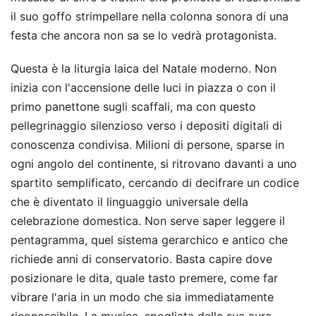
il suo goffo strimpellare nella colonna sonora di una
festa che ancora non sa se lo vedrà protagonista.
Questa è la liturgia laica del Natale moderno. Non
inizia con l'accensione delle luci in piazza o con il
primo panettone sugli scaffali, ma con questo
pellegrinaggio silenzioso verso i depositi digitali di
conoscenza condivisa. Milioni di persone, sparse in
ogni angolo del continente, si ritrovano davanti a uno
spartito semplificato, cercando di decifrare un codice
che è diventato il linguaggio universale della
celebrazione domestica. Non serve saper leggere il
pentagramma, quel sistema gerarchico e antico che
richiede anni di conservatorio. Basta capire dove
posizionare le dita, quale tasto premere, come far
vibrare l'aria in un modo che sia immediatamente
riconoscibile. La musica, spogliata della sua aura