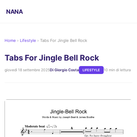
NANA
Home
›
Lifestyle
›
Tabs For Jingle Bell Rock
Tabs For Jingle Bell Rock
giovedì 18 settembre 2025
Di Giorgio Costa
10 min di lettura
LIFESTYLE