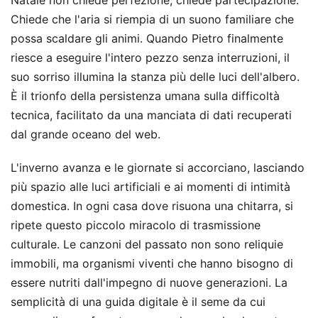
Natale non chiede perfezione; chiede partecipazione.
Chiede che l'aria si riempia di un suono familiare che
possa scaldare gli animi. Quando Pietro finalmente
riesce a eseguire l'intero pezzo senza interruzioni, il
suo sorriso illumina la stanza più delle luci dell'albero.
È il trionfo della persistenza umana sulla difficoltà
tecnica, facilitato da una manciata di dati recuperati
dal grande oceano del web.
L'inverno avanza e le giornate si accorciano, lasciando
più spazio alle luci artificiali e ai momenti di intimità
domestica. In ogni casa dove risuona una chitarra, si
ripete questo piccolo miracolo di trasmissione
culturale. Le canzoni del passato non sono reliquie
immobili, ma organismi viventi che hanno bisogno di
essere nutriti dall'impegno di nuove generazioni. La
semplicità di una guida digitale è il seme da cui