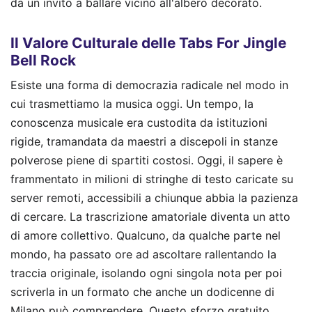
da un invito a ballare vicino all'albero decorato.
Il Valore Culturale delle Tabs For Jingle
Bell Rock
Esiste una forma di democrazia radicale nel modo in
cui trasmettiamo la musica oggi. Un tempo, la
conoscenza musicale era custodita da istituzioni
rigide, tramandata da maestri a discepoli in stanze
polverose piene di spartiti costosi. Oggi, il sapere è
frammentato in milioni di stringhe di testo caricate su
server remoti, accessibili a chiunque abbia la pazienza
di cercare. La trascrizione amatoriale diventa un atto
di amore collettivo. Qualcuno, da qualche parte nel
mondo, ha passato ore ad ascoltare rallentando la
traccia originale, isolando ogni singola nota per poi
scriverla in un formato che anche un dodicenne di
Milano può comprendere. Questo sforzo gratuito