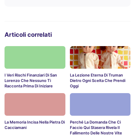
Articoli correlati
I Veri Rischi Finanziari Di San
La Lezione Eterna Di Truman
Lorenzo Che Nessuno Ti
Dietro Ogni Scelta Che Prendi
Racconta Prima Di Iniziare
Oggi
La Memoria Incisa Nella Pietra Di
Perché La Domanda Che Ci
Cacciamani
Faccio Qui Stasera Rivela Il
Fallimento Delle Nostre Vite