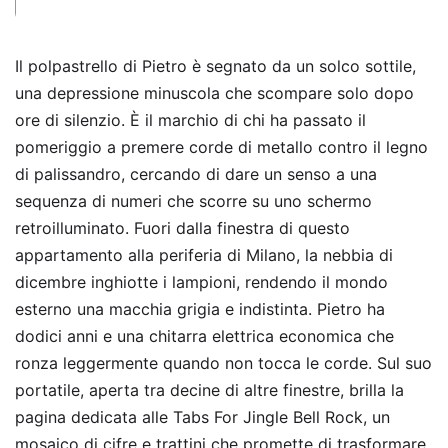
Il polpastrello di Pietro è segnato da un solco sottile,
una depressione minuscola che scompare solo dopo
ore di silenzio. È il marchio di chi ha passato il
pomeriggio a premere corde di metallo contro il legno
di palissandro, cercando di dare un senso a una
sequenza di numeri che scorre su uno schermo
retroilluminato. Fuori dalla finestra di questo
appartamento alla periferia di Milano, la nebbia di
dicembre inghiotte i lampioni, rendendo il mondo
esterno una macchia grigia e indistinta. Pietro ha
dodici anni e una chitarra elettrica economica che
ronza leggermente quando non tocca le corde. Sul suo
portatile, aperta tra decine di altre finestre, brilla la
pagina dedicata alle Tabs For Jingle Bell Rock, un
mosaico di cifre e trattini che promette di trasformare