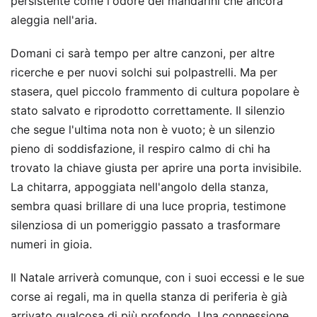
persistente come l'odore dei mandarini che ancora
aleggia nell'aria.
Domani ci sarà tempo per altre canzoni, per altre
ricerche e per nuovi solchi sui polpastrelli. Ma per
stasera, quel piccolo frammento di cultura popolare è
stato salvato e riprodotto correttamente. Il silenzio
che segue l'ultima nota non è vuoto; è un silenzio
pieno di soddisfazione, il respiro calmo di chi ha
trovato la chiave giusta per aprire una porta invisibile.
La chitarra, appoggiata nell'angolo della stanza,
sembra quasi brillare di una luce propria, testimone
silenziosa di un pomeriggio passato a trasformare
numeri in gioia.
Il Natale arriverà comunque, con i suoi eccessi e le sue
corse ai regali, ma in quella stanza di periferia è già
arrivato qualcosa di più profondo. Una connessione