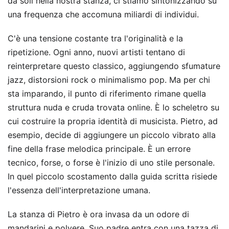
da soli nella nostra stanza, ci stiamo sintonizzando su
una frequenza che accomuna miliardi di individui.
C'è una tensione costante tra l'originalità e la
ripetizione. Ogni anno, nuovi artisti tentano di
reinterpretare questo classico, aggiungendo sfumature
jazz, distorsioni rock o minimalismo pop. Ma per chi
sta imparando, il punto di riferimento rimane quella
struttura nuda e cruda trovata online. È lo scheletro su
cui costruire la propria identità di musicista. Pietro, ad
esempio, decide di aggiungere un piccolo vibrato alla
fine della frase melodica principale. È un errore
tecnico, forse, o forse è l'inizio di uno stile personale.
In quel piccolo scostamento dalla guida scritta risiede
l'essenza dell'interpretazione umana.
La stanza di Pietro è ora invasa da un odore di
mandarini e polvere. Suo padre entra con una tazza di