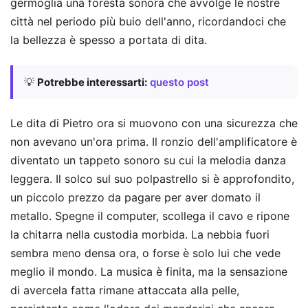
germoglia una foresta sonora che avvolge le nostre
città nel periodo più buio dell'anno, ricordandoci che
la bellezza è spesso a portata di dita.
💡
Potrebbe interessarti:
questo post
Le dita di Pietro ora si muovono con una sicurezza che
non avevano un'ora prima. Il ronzio dell'amplificatore è
diventato un tappeto sonoro su cui la melodia danza
leggera. Il solco sul suo polpastrello si è approfondito,
un piccolo prezzo da pagare per aver domato il
metallo. Spegne il computer, scollega il cavo e ripone
la chitarra nella custodia morbida. La nebbia fuori
sembra meno densa ora, o forse è solo lui che vede
meglio il mondo. La musica è finita, ma la sensazione
di avercela fatta rimane attaccata alla pelle,